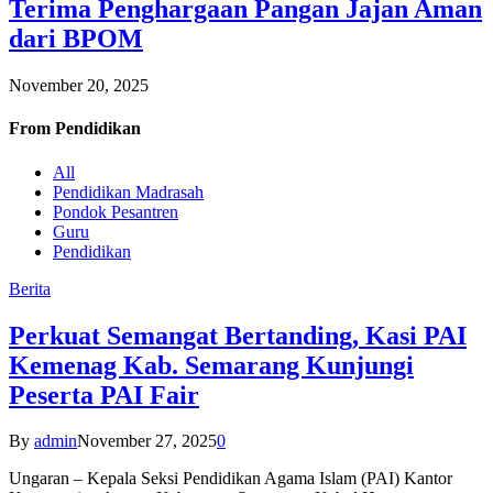
Terima Penghargaan Pangan Jajan Aman
dari BPOM
November 20, 2025
From
Pendidikan
All
Pendidikan Madrasah
Pondok Pesantren
Guru
Pendidikan
Berita
Perkuat Semangat Bertanding, Kasi PAI
Kemenag Kab. Semarang Kunjungi
Peserta PAI Fair
By
admin
November 27, 2025
0
Ungaran – Kepala Seksi Pendidikan Agama Islam (PAI) Kantor