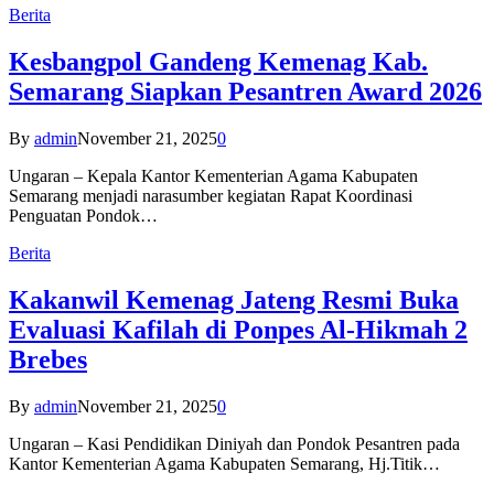
Berita
Kesbangpol Gandeng Kemenag Kab.
Semarang Siapkan Pesantren Award 2026
By
admin
November 21, 2025
0
Ungaran – Kepala Kantor Kementerian Agama Kabupaten
Semarang menjadi narasumber kegiatan Rapat Koordinasi
Penguatan Pondok…
Berita
Kakanwil Kemenag Jateng Resmi Buka
Evaluasi Kafilah di Ponpes Al-Hikmah 2
Brebes
By
admin
November 21, 2025
0
Ungaran – Kasi Pendidikan Diniyah dan Pondok Pesantren pada
Kantor Kementerian Agama Kabupaten Semarang, Hj.Titik…