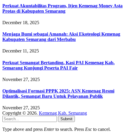
Perkuat Akuntabilitas Program, Itjen Kemenag Monev Asta
Protas di Kabupaten Semarang
December 18, 2025
Menjaga Bumi sebagai Amanah: Aksi Ekoteologi Kemenag
Kabupaten Semarang dari Merbabu
December 11, 2025
Perkuat Semangat Bertanding, Kasi PAI Kemenag Kab.
Semarang Kunjungi Peserta PAI Fair
November 27, 2025
Optimalisasi Formasi PPPK 2025: ASN Kemenag Resmi
Dilantik, Semangat Baru Untuk Pelayanan Publik
November 27, 2025
Copyright © 2026.
Kemenag Kab. Semarang
Submit
Type above and press
Enter
to search. Press
Esc
to cancel.