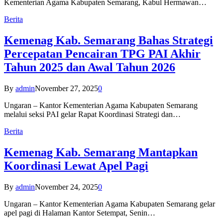
Kementerian Agama Kabupaten Semarang, Kabul Hermawan…
Berita
Kemenag Kab. Semarang Bahas Strategi
Percepatan Pencairan TPG PAI Akhir
Tahun 2025 dan Awal Tahun 2026
By
admin
November 27, 2025
0
Ungaran – Kantor Kementerian Agama Kabupaten Semarang
melalui seksi PAI gelar Rapat Koordinasi Strategi dan…
Berita
Kemenag Kab. Semarang Mantapkan
Koordinasi Lewat Apel Pagi
By
admin
November 24, 2025
0
Ungaran – Kantor Kementerian Agama Kabupaten Semarang gelar
apel pagi di Halaman Kantor Setempat, Senin…