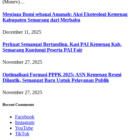
(Monev)…
Menjaga Bumi sebagai Amanah: Aksi Ekoteologi Kemenag
Kabupaten Semarang dari Merbabu
December 11, 2025
Perkuat Semangat Bertanding, Kasi PAI Kemenag Kab.
Semarang Kunjungi Peserta PAI Fair
November 27, 2025
Optimalisasi Formasi PPPK 2025: ASN Kemenag Resmi
Dilantik, Semangat Baru Untuk Pelayanan Publik
November 27, 2025
Recent Comments
Facebook
Instagram
YouTube
TikTok