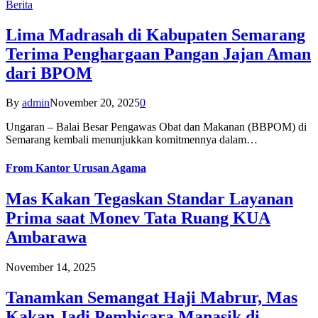
Berita
Lima Madrasah di Kabupaten Semarang
Terima Penghargaan Pangan Jajan Aman
dari BPOM
By
admin
November 20, 2025
0
Ungaran – Balai Besar Pengawas Obat dan Makanan (BBPOM) di
Semarang kembali menunjukkan komitmennya dalam…
From
Kantor Urusan Agama
Mas Kakan Tegaskan Standar Layanan
Prima saat Monev Tata Ruang KUA
Ambarawa
November 14, 2025
Tanamkan Semangat Haji Mabrur, Mas
Kakan Jadi Pembicara Manasik di