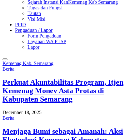
Sejarah Instansi KanKemenag Kab Semarang
Tugas dan Fungsi
Tautan
Visi Misi
PPID
Pengaduan / Lapor
Form Pengaduan
Layanan WA PTSP
Lapor
Kemenag Kab. Semarang
Berita
Perkuat Akuntabilitas Program, Itjen
Kemenag Monev Asta Protas di
Kabupaten Semarang
December 18, 2025
Berita
Menjaga Bumi sebagai Amanah: Aksi
Ekoteologi Kemenag Kabupaten