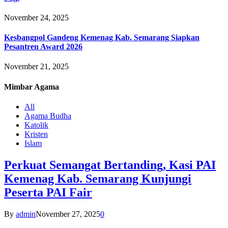
November 24, 2025
Kesbangpol Gandeng Kemenag Kab. Semarang Siapkan
Pesantren Award 2026
November 21, 2025
Mimbar
Agama
All
Agama Budha
Katolik
Kristen
Islam
Perkuat Semangat Bertanding, Kasi PAI
Kemenag Kab. Semarang Kunjungi
Peserta PAI Fair
By
admin
November 27, 2025
0