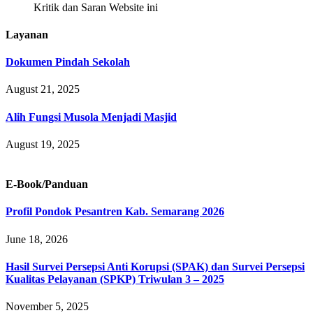
Kritik dan Saran Website ini
Layanan
Dokumen Pindah Sekolah
August 21, 2025
Alih Fungsi Musola Menjadi Masjid
August 19, 2025
E-Book/Panduan
Profil Pondok Pesantren Kab. Semarang 2026
June 18, 2026
Hasil Survei Persepsi Anti Korupsi (SPAK) dan Survei Persepsi
Kualitas Pelayanan (SPKP) Triwulan 3 – 2025
November 5, 2025