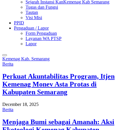
Sejarah Instansi KanKemenag Kab Semarang
Tugas dan Fungsi
Tautan
Visi Misi
PPID
Pengaduan / Lapor
Form Pengaduan
Layanan WA PTSP
Lapor
Kemenag Kab. Semarang
Berita
Perkuat Akuntabilitas Program, Itjen
Kemenag Monev Asta Protas di
Kabupaten Semarang
December 18, 2025
Berita
Menjaga Bumi sebagai Amanah: Aksi
Ekoteologi Kemenag Kabupaten