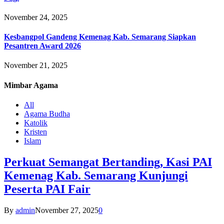
November 24, 2025
Kesbangpol Gandeng Kemenag Kab. Semarang Siapkan
Pesantren Award 2026
November 21, 2025
Mimbar
Agama
All
Agama Budha
Katolik
Kristen
Islam
Perkuat Semangat Bertanding, Kasi PAI
Kemenag Kab. Semarang Kunjungi
Peserta PAI Fair
By
admin
November 27, 2025
0