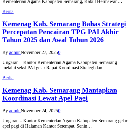
Kementerian Agama Kabupaten Semarang, Kabul Hermawan…
Berita
Kemenag Kab. Semarang Bahas Strategi
Percepatan Pencairan TPG PAI Akhir
Tahun 2025 dan Awal Tahun 2026
By
admin
November 27, 2025
0
Ungaran – Kantor Kementerian Agama Kabupaten Semarang
melalui seksi PAI gelar Rapat Koordinasi Strategi dan…
Berita
Kemenag Kab. Semarang Mantapkan
Koordinasi Lewat Apel Pagi
By
admin
November 24, 2025
0
Ungaran – Kantor Kementerian Agama Kabupaten Semarang gelar
apel pagi di Halaman Kantor Setempat, Senin…