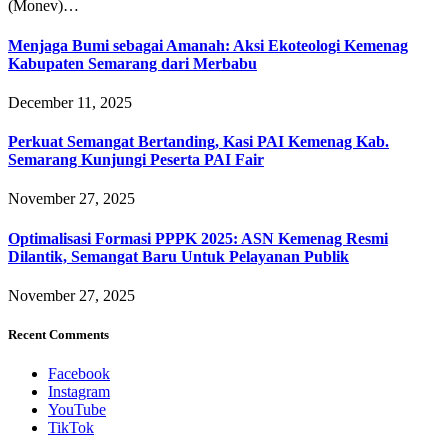
(Monev)…
Menjaga Bumi sebagai Amanah: Aksi Ekoteologi Kemenag
Kabupaten Semarang dari Merbabu
December 11, 2025
Perkuat Semangat Bertanding, Kasi PAI Kemenag Kab.
Semarang Kunjungi Peserta PAI Fair
November 27, 2025
Optimalisasi Formasi PPPK 2025: ASN Kemenag Resmi
Dilantik, Semangat Baru Untuk Pelayanan Publik
November 27, 2025
Recent Comments
Facebook
Instagram
YouTube
TikTok