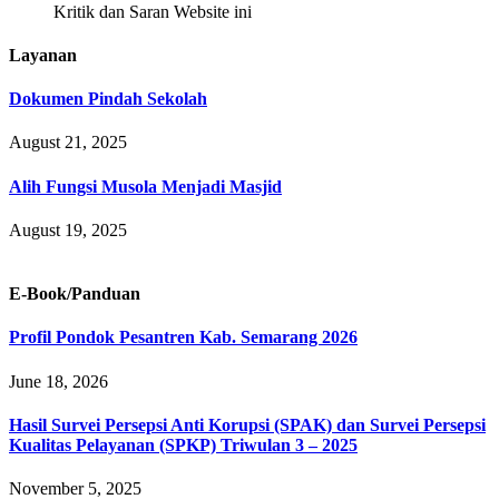
Kritik dan Saran Website ini
Layanan
Dokumen Pindah Sekolah
August 21, 2025
Alih Fungsi Musola Menjadi Masjid
August 19, 2025
E-Book/Panduan
Profil Pondok Pesantren Kab. Semarang 2026
June 18, 2026
Hasil Survei Persepsi Anti Korupsi (SPAK) dan Survei Persepsi
Kualitas Pelayanan (SPKP) Triwulan 3 – 2025
November 5, 2025