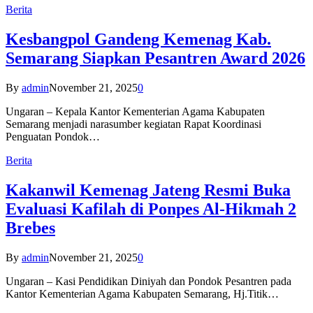
Berita
Kesbangpol Gandeng Kemenag Kab.
Semarang Siapkan Pesantren Award 2026
By
admin
November 21, 2025
0
Ungaran – Kepala Kantor Kementerian Agama Kabupaten
Semarang menjadi narasumber kegiatan Rapat Koordinasi
Penguatan Pondok…
Berita
Kakanwil Kemenag Jateng Resmi Buka
Evaluasi Kafilah di Ponpes Al-Hikmah 2
Brebes
By
admin
November 21, 2025
0
Ungaran – Kasi Pendidikan Diniyah dan Pondok Pesantren pada
Kantor Kementerian Agama Kabupaten Semarang, Hj.Titik…