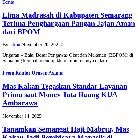
Berita
Lima Madrasah di Kabupaten Semarang
Terima Penghargaan Pangan Jajan Aman
dari BPOM
By
admin
November 20, 2025
0
Ungaran – Balai Besar Pengawas Obat dan Makanan (BBPOM) di
Semarang kembali menunjukkan komitmennya dalam…
From
Kantor Urusan Agama
Mas Kakan Tegaskan Standar Layanan
Prima saat Monev Tata Ruang KUA
Ambarawa
November 14, 2025
Tanamkan Semangat Haji Mabrur, Mas
Kakan Jadi Pembicara Manasik di