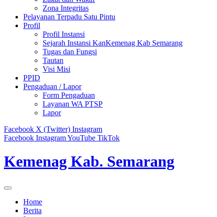
Zona Integritas
Pelayanan Terpadu Satu Pintu
Profil
Profil Instansi
Sejarah Instansi KanKemenag Kab Semarang
Tugas dan Fungsi
Tautan
Visi Misi
PPID
Pengaduan / Lapor
Form Pengaduan
Layanan WA PTSP
Lapor
Facebook
X (Twitter)
Instagram
Facebook
Instagram
YouTube
TikTok
Kemenag Kab. Semarang
Home
Berita