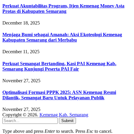
Perkuat Akuntabilitas Program, Itjen Kemenag Monev Asta
Protas di Kabupaten Semarang
December 18, 2025
Menjaga Bumi sebagai Amanah: Aksi Ekoteologi Kemenag
Kabupaten Semarang dari Merbabu
December 11, 2025
Perkuat Semangat Bertanding, Kasi PAI Kemenag Kab.
Semarang Kunjungi Peserta PAI Fair
November 27, 2025
Optimalisasi Formasi PPPK 2025: ASN Kemenag Resmi
Dilantik, Semangat Baru Untuk Pelayanan Publik
November 27, 2025
Copyright © 2026.
Kemenag Kab. Semarang
Submit
Type above and press
Enter
to search. Press
Esc
to cancel.