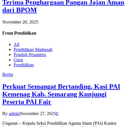
Terima Penghargaan Pangan Jajan Aman
dari BPOM
November 20, 2025
From
Pendidikan
All
Pendidikan Madrasah
Pondok Pesantren
Guru
Pendidikan
Berita
Perkuat Semangat Bertanding, Kasi PAI
Kemenag Kab. Semarang Kunjungi
Peserta PAI Fair
By
admin
November 27, 2025
0
Ungaran – Kepala Seksi Pendidikan Agama Islam (PAI) Kantor