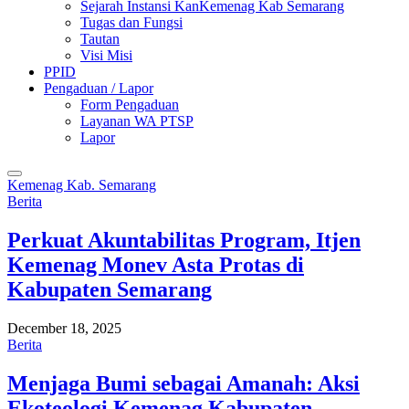
Sejarah Instansi KanKemenag Kab Semarang
Tugas dan Fungsi
Tautan
Visi Misi
PPID
Pengaduan / Lapor
Form Pengaduan
Layanan WA PTSP
Lapor
Kemenag Kab. Semarang
Berita
Perkuat Akuntabilitas Program, Itjen
Kemenag Monev Asta Protas di
Kabupaten Semarang
December 18, 2025
Berita
Menjaga Bumi sebagai Amanah: Aksi
Ekoteologi Kemenag Kabupaten