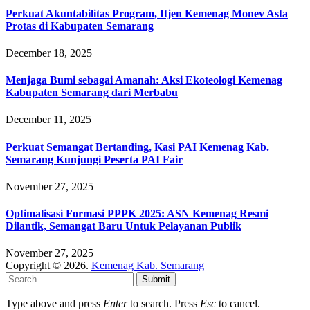
Perkuat Akuntabilitas Program, Itjen Kemenag Monev Asta
Protas di Kabupaten Semarang
December 18, 2025
Menjaga Bumi sebagai Amanah: Aksi Ekoteologi Kemenag
Kabupaten Semarang dari Merbabu
December 11, 2025
Perkuat Semangat Bertanding, Kasi PAI Kemenag Kab.
Semarang Kunjungi Peserta PAI Fair
November 27, 2025
Optimalisasi Formasi PPPK 2025: ASN Kemenag Resmi
Dilantik, Semangat Baru Untuk Pelayanan Publik
November 27, 2025
Copyright © 2026.
Kemenag Kab. Semarang
Submit
Type above and press
Enter
to search. Press
Esc
to cancel.