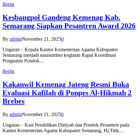
Berita
Kesbangpol Gandeng Kemenag Kab.
Semarang Siapkan Pesantren Award 2026
By
admin
November 21, 2025
0
Ungaran – Kepala Kantor Kementerian Agama Kabupaten
Semarang menjadi narasumber kegiatan Rapat Koordinasi
Penguatan Pondok…
Berita
Kakanwil Kemenag Jateng Resmi Buka
Evaluasi Kafilah di Ponpes Al-Hikmah 2
Brebes
By
admin
November 21, 2025
0
Ungaran – Kasi Pendidikan Diniyah dan Pondok Pesantren pada
Kantor Kementerian Agama Kabupaten Semarang, Hj.Titik…