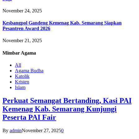
November 24, 2025
Kesbangpol Gandeng Kemenag Kab. Semarang Siapkan
Pesantren Award 2026
November 21, 2025
Mimbar
Agama
All
Agama Budha
Katolik
Kristen
Islam
Perkuat Semangat Bertanding, Kasi PAI
Kemenag Kab. Semarang Kunjungi
Peserta PAI Fair
By
admin
November 27, 2025
0