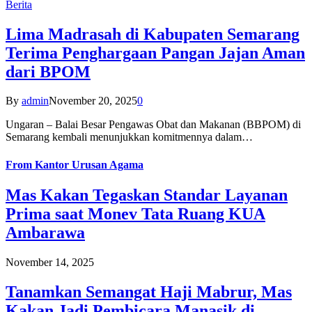
Berita
Lima Madrasah di Kabupaten Semarang
Terima Penghargaan Pangan Jajan Aman
dari BPOM
By
admin
November 20, 2025
0
Ungaran – Balai Besar Pengawas Obat dan Makanan (BBPOM) di
Semarang kembali menunjukkan komitmennya dalam…
From
Kantor Urusan Agama
Mas Kakan Tegaskan Standar Layanan
Prima saat Monev Tata Ruang KUA
Ambarawa
November 14, 2025
Tanamkan Semangat Haji Mabrur, Mas
Kakan Jadi Pembicara Manasik di