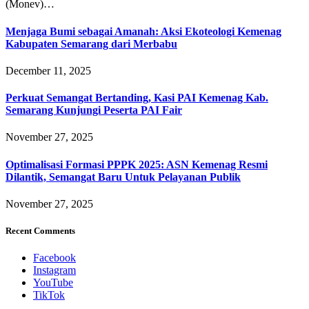
(Monev)…
Menjaga Bumi sebagai Amanah: Aksi Ekoteologi Kemenag
Kabupaten Semarang dari Merbabu
December 11, 2025
Perkuat Semangat Bertanding, Kasi PAI Kemenag Kab.
Semarang Kunjungi Peserta PAI Fair
November 27, 2025
Optimalisasi Formasi PPPK 2025: ASN Kemenag Resmi
Dilantik, Semangat Baru Untuk Pelayanan Publik
November 27, 2025
Recent Comments
Facebook
Instagram
YouTube
TikTok