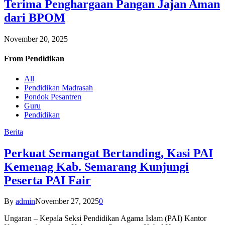
Terima Penghargaan Pangan Jajan Aman
dari BPOM
November 20, 2025
From
Pendidikan
All
Pendidikan Madrasah
Pondok Pesantren
Guru
Pendidikan
Berita
Perkuat Semangat Bertanding, Kasi PAI
Kemenag Kab. Semarang Kunjungi
Peserta PAI Fair
By
admin
November 27, 2025
0
Ungaran – Kepala Seksi Pendidikan Agama Islam (PAI) Kantor