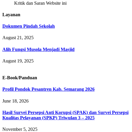
Kritik dan Saran Website ini
Layanan
Dokumen Pindah Sekolah
August 21, 2025
Alih Fungsi Musola Menjadi Masjid
August 19, 2025
E-Book/Panduan
Profil Pondok Pesantren Kab. Semarang 2026
June 18, 2026
Hasil Survei Persepsi Anti Korupsi (SPAK) dan Survei Persepsi
Kualitas Pelayanan (SPKP) Triwulan 3 – 2025
November 5, 2025