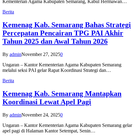
Kementerian Agama Kabupaten Semarang, Kabul Hermawan…
Berita
Kemenag Kab. Semarang Bahas Strategi
Percepatan Pencairan TPG PAI Akhir
Tahun 2025 dan Awal Tahun 2026
By
admin
November 27, 2025
0
Ungaran – Kantor Kementerian Agama Kabupaten Semarang
melalui seksi PAI gelar Rapat Koordinasi Strategi dan…
Berita
Kemenag Kab. Semarang Mantapkan
Koordinasi Lewat Apel Pagi
By
admin
November 24, 2025
0
Ungaran – Kantor Kementerian Agama Kabupaten Semarang gelar
apel pagi di Halaman Kantor Setempat, Senin…