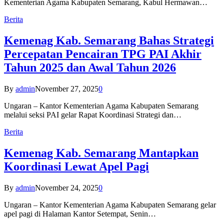
Kementerian Agama Kabupaten Semarang, Kabul Hermawan…
Berita
Kemenag Kab. Semarang Bahas Strategi
Percepatan Pencairan TPG PAI Akhir
Tahun 2025 dan Awal Tahun 2026
By
admin
November 27, 2025
0
Ungaran – Kantor Kementerian Agama Kabupaten Semarang
melalui seksi PAI gelar Rapat Koordinasi Strategi dan…
Berita
Kemenag Kab. Semarang Mantapkan
Koordinasi Lewat Apel Pagi
By
admin
November 24, 2025
0
Ungaran – Kantor Kementerian Agama Kabupaten Semarang gelar
apel pagi di Halaman Kantor Setempat, Senin…