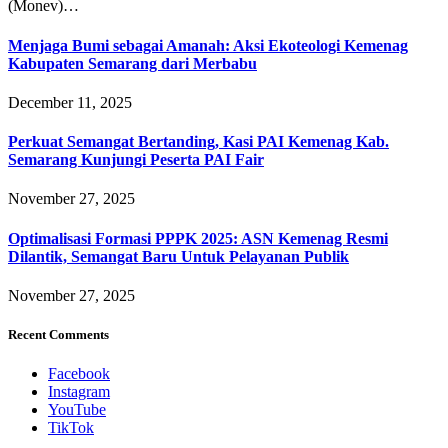
(Monev)…
Menjaga Bumi sebagai Amanah: Aksi Ekoteologi Kemenag
Kabupaten Semarang dari Merbabu
December 11, 2025
Perkuat Semangat Bertanding, Kasi PAI Kemenag Kab.
Semarang Kunjungi Peserta PAI Fair
November 27, 2025
Optimalisasi Formasi PPPK 2025: ASN Kemenag Resmi
Dilantik, Semangat Baru Untuk Pelayanan Publik
November 27, 2025
Recent Comments
Facebook
Instagram
YouTube
TikTok