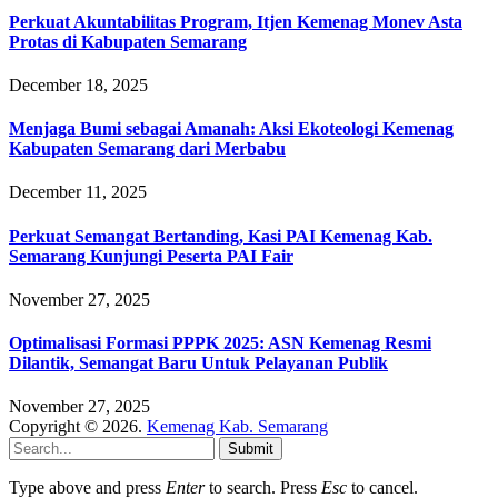
Perkuat Akuntabilitas Program, Itjen Kemenag Monev Asta
Protas di Kabupaten Semarang
December 18, 2025
Menjaga Bumi sebagai Amanah: Aksi Ekoteologi Kemenag
Kabupaten Semarang dari Merbabu
December 11, 2025
Perkuat Semangat Bertanding, Kasi PAI Kemenag Kab.
Semarang Kunjungi Peserta PAI Fair
November 27, 2025
Optimalisasi Formasi PPPK 2025: ASN Kemenag Resmi
Dilantik, Semangat Baru Untuk Pelayanan Publik
November 27, 2025
Copyright © 2026.
Kemenag Kab. Semarang
Submit
Type above and press
Enter
to search. Press
Esc
to cancel.