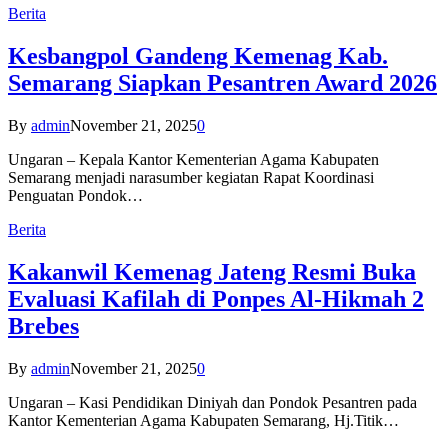
Berita
Kesbangpol Gandeng Kemenag Kab.
Semarang Siapkan Pesantren Award 2026
By
admin
November 21, 2025
0
Ungaran – Kepala Kantor Kementerian Agama Kabupaten
Semarang menjadi narasumber kegiatan Rapat Koordinasi
Penguatan Pondok…
Berita
Kakanwil Kemenag Jateng Resmi Buka
Evaluasi Kafilah di Ponpes Al-Hikmah 2
Brebes
By
admin
November 21, 2025
0
Ungaran – Kasi Pendidikan Diniyah dan Pondok Pesantren pada
Kantor Kementerian Agama Kabupaten Semarang, Hj.Titik…