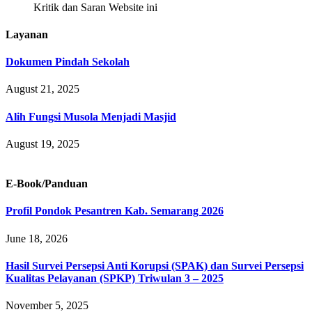
Kritik dan Saran Website ini
Layanan
Dokumen Pindah Sekolah
August 21, 2025
Alih Fungsi Musola Menjadi Masjid
August 19, 2025
E-Book/Panduan
Profil Pondok Pesantren Kab. Semarang 2026
June 18, 2026
Hasil Survei Persepsi Anti Korupsi (SPAK) dan Survei Persepsi
Kualitas Pelayanan (SPKP) Triwulan 3 – 2025
November 5, 2025