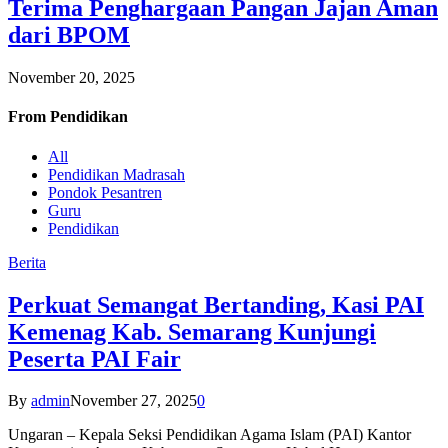
Terima Penghargaan Pangan Jajan Aman
dari BPOM
November 20, 2025
From
Pendidikan
All
Pendidikan Madrasah
Pondok Pesantren
Guru
Pendidikan
Berita
Perkuat Semangat Bertanding, Kasi PAI
Kemenag Kab. Semarang Kunjungi
Peserta PAI Fair
By
admin
November 27, 2025
0
Ungaran – Kepala Seksi Pendidikan Agama Islam (PAI) Kantor