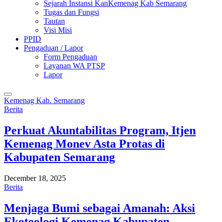
Sejarah Instansi KanKemenag Kab Semarang
Tugas dan Fungsi
Tautan
Visi Misi
PPID
Pengaduan / Lapor
Form Pengaduan
Layanan WA PTSP
Lapor
Kemenag Kab. Semarang
Berita
Perkuat Akuntabilitas Program, Itjen
Kemenag Monev Asta Protas di
Kabupaten Semarang
December 18, 2025
Berita
Menjaga Bumi sebagai Amanah: Aksi
Ekoteologi Kemenag Kabupaten