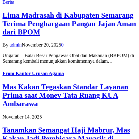
Berita
Lima Madrasah di Kabupaten Semarang
Terima Penghargaan Pangan Jajan Aman
dari BPOM
By
admin
November 20, 2025
0
Ungaran – Balai Besar Pengawas Obat dan Makanan (BBPOM) di
Semarang kembali menunjukkan komitmennya dalam…
From
Kantor Urusan Agama
Mas Kakan Tegaskan Standar Layanan
Prima saat Monev Tata Ruang KUA
Ambarawa
November 14, 2025
Tanamkan Semangat Haji Mabrur, Mas
Kakan Jadi Pembicara Manasik di