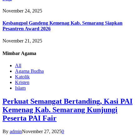
November 24, 2025
Kesbangpol Gandeng Kemenag Kab. Semarang Siapkan
Pesantren Award 2026
November 21, 2025
Mimbar
Agama
All
Agama Budha
Katolik
Kristen
Islam
Perkuat Semangat Bertanding, Kasi PAI
Kemenag Kab. Semarang Kunjungi
Peserta PAI Fair
By
admin
November 27, 2025
0