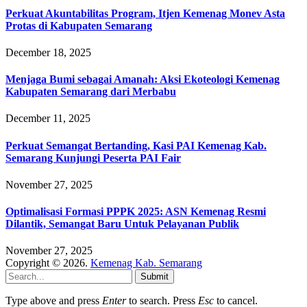
Perkuat Akuntabilitas Program, Itjen Kemenag Monev Asta
Protas di Kabupaten Semarang
December 18, 2025
Menjaga Bumi sebagai Amanah: Aksi Ekoteologi Kemenag
Kabupaten Semarang dari Merbabu
December 11, 2025
Perkuat Semangat Bertanding, Kasi PAI Kemenag Kab.
Semarang Kunjungi Peserta PAI Fair
November 27, 2025
Optimalisasi Formasi PPPK 2025: ASN Kemenag Resmi
Dilantik, Semangat Baru Untuk Pelayanan Publik
November 27, 2025
Copyright © 2026.
Kemenag Kab. Semarang
Submit
Type above and press
Enter
to search. Press
Esc
to cancel.