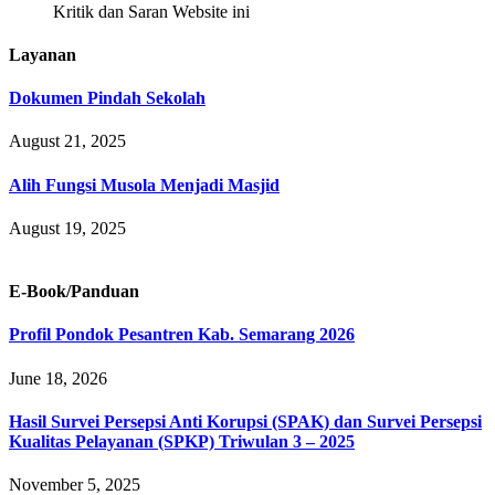
Kritik dan Saran Website ini
Layanan
Dokumen Pindah Sekolah
August 21, 2025
Alih Fungsi Musola Menjadi Masjid
August 19, 2025
E-Book/Panduan
Profil Pondok Pesantren Kab. Semarang 2026
June 18, 2026
Hasil Survei Persepsi Anti Korupsi (SPAK) dan Survei Persepsi
Kualitas Pelayanan (SPKP) Triwulan 3 – 2025
November 5, 2025