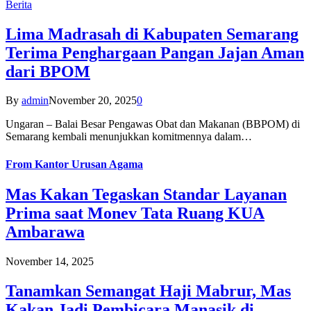
Berita
Lima Madrasah di Kabupaten Semarang
Terima Penghargaan Pangan Jajan Aman
dari BPOM
By
admin
November 20, 2025
0
Ungaran – Balai Besar Pengawas Obat dan Makanan (BBPOM) di
Semarang kembali menunjukkan komitmennya dalam…
From
Kantor Urusan Agama
Mas Kakan Tegaskan Standar Layanan
Prima saat Monev Tata Ruang KUA
Ambarawa
November 14, 2025
Tanamkan Semangat Haji Mabrur, Mas
Kakan Jadi Pembicara Manasik di