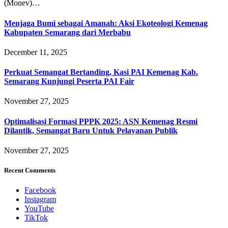
(Monev)…
Menjaga Bumi sebagai Amanah: Aksi Ekoteologi Kemenag
Kabupaten Semarang dari Merbabu
December 11, 2025
Perkuat Semangat Bertanding, Kasi PAI Kemenag Kab.
Semarang Kunjungi Peserta PAI Fair
November 27, 2025
Optimalisasi Formasi PPPK 2025: ASN Kemenag Resmi
Dilantik, Semangat Baru Untuk Pelayanan Publik
November 27, 2025
Recent Comments
Facebook
Instagram
YouTube
TikTok