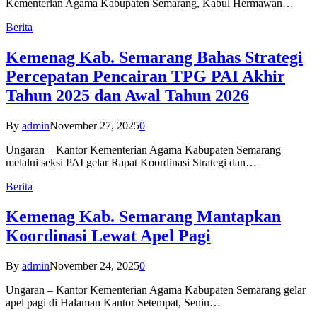
Kementerian Agama Kabupaten Semarang, Kabul Hermawan…
Berita
Kemenag Kab. Semarang Bahas Strategi
Percepatan Pencairan TPG PAI Akhir
Tahun 2025 dan Awal Tahun 2026
By
admin
November 27, 2025
0
Ungaran – Kantor Kementerian Agama Kabupaten Semarang
melalui seksi PAI gelar Rapat Koordinasi Strategi dan…
Berita
Kemenag Kab. Semarang Mantapkan
Koordinasi Lewat Apel Pagi
By
admin
November 24, 2025
0
Ungaran – Kantor Kementerian Agama Kabupaten Semarang gelar
apel pagi di Halaman Kantor Setempat, Senin…