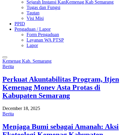
Sejarah Instansi KanKemenag Kab Semarang
Tugas dan Fungsi
Tautan
Visi Misi
PPID
Pengaduan / Lapor
Form Pengaduan
Layanan WA PTSP
Lapor
Kemenag Kab. Semarang
Berita
Perkuat Akuntabilitas Program, Itjen
Kemenag Monev Asta Protas di
Kabupaten Semarang
December 18, 2025
Berita
Menjaga Bumi sebagai Amanah: Aksi
Ekoteologi Kemenag Kabupaten