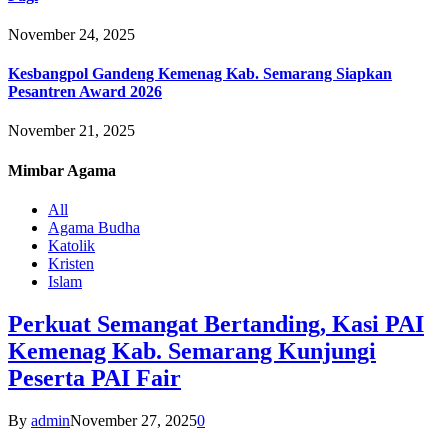
November 24, 2025
Kesbangpol Gandeng Kemenag Kab. Semarang Siapkan
Pesantren Award 2026
November 21, 2025
Mimbar
Agama
All
Agama Budha
Katolik
Kristen
Islam
Perkuat Semangat Bertanding, Kasi PAI
Kemenag Kab. Semarang Kunjungi
Peserta PAI Fair
By
admin
November 27, 2025
0