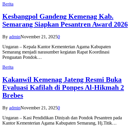
Berita
Kesbangpol Gandeng Kemenag Kab.
Semarang Siapkan Pesantren Award 2026
By
admin
November 21, 2025
0
Ungaran – Kepala Kantor Kementerian Agama Kabupaten
Semarang menjadi narasumber kegiatan Rapat Koordinasi
Penguatan Pondok…
Berita
Kakanwil Kemenag Jateng Resmi Buka
Evaluasi Kafilah di Ponpes Al-Hikmah 2
Brebes
By
admin
November 21, 2025
0
Ungaran – Kasi Pendidikan Diniyah dan Pondok Pesantren pada
Kantor Kementerian Agama Kabupaten Semarang, Hj.Titik…