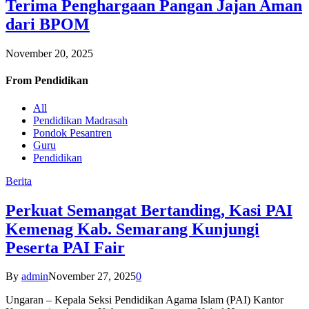
Terima Penghargaan Pangan Jajan Aman
dari BPOM
November 20, 2025
From
Pendidikan
All
Pendidikan Madrasah
Pondok Pesantren
Guru
Pendidikan
Berita
Perkuat Semangat Bertanding, Kasi PAI
Kemenag Kab. Semarang Kunjungi
Peserta PAI Fair
By
admin
November 27, 2025
0
Ungaran – Kepala Seksi Pendidikan Agama Islam (PAI) Kantor