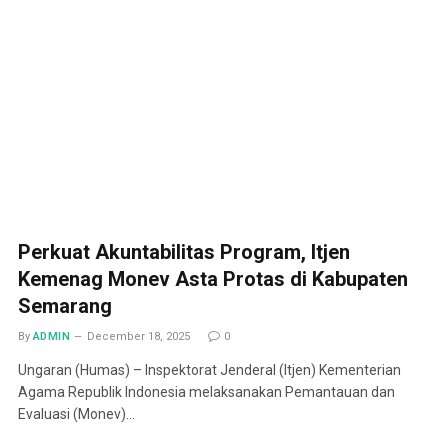
Perkuat Akuntabilitas Program, Itjen
Kemenag Monev Asta Protas di Kabupaten
Semarang
By
ADMIN
December 18, 2025
0
Ungaran (Humas) – Inspektorat Jenderal (Itjen) Kementerian
Agama Republik Indonesia melaksanakan Pemantauan dan
Evaluasi (Monev)…