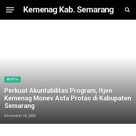
Kemenag Kab. Semarang
BERITA
Perkuat Akuntabilitas Program, Itjen
Kemenag Monev Asta Protas di Kabupaten
Semarang
December 18, 2025