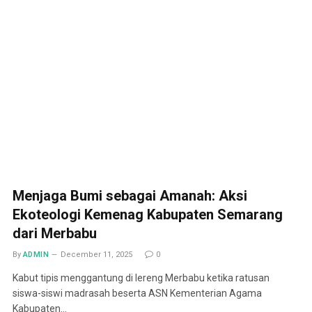
Menjaga Bumi sebagai Amanah: Aksi
Ekoteologi Kemenag Kabupaten Semarang
dari Merbabu
By
ADMIN
December 11, 2025
0
Kabut tipis menggantung di lereng Merbabu ketika ratusan
siswa-siswi madrasah beserta ASN Kementerian Agama
Kabupaten…