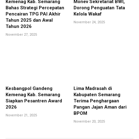
Kemenag Kab. Semarang
Monev Sekretariat BWI,
Bahas Strategi Percepatan
Dorong Penguatan Tata
Pencairan TPG PAI Akhir
Kelola Wakaf
Tahun 2025 dan Awal
November 24, 2025
Tahun 2026
November 27, 2025
Kesbangpol Gandeng
Lima Madrasah di
Kemenag Kab. Semarang
Kabupaten Semarang
Siapkan Pesantren Award
Terima Penghargaan
2026
Pangan Jajan Aman dari
BPOM
November 21, 2025
November 20, 2025