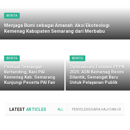
BERITA
Menjaga Bumi sebagai Amanah: Aksi Ekoteologi
Kemenag Kabupaten Semarang dari Merbabu
BERITA
BERITA
Perkuat Semangat
Optimalisasi Formasi PPPK
Bertanding, Kasi PAI
2025: ASN Kemenag Resmi
Kemenag Kab. Semarang
Dilantik, Semangat Baru
Kunjungi Peserta PAI Fair
Untuk Pelayanan Publik
LATEST
ARTICLES
ALL
PENYELENGGARA HAJI DAN UMROH