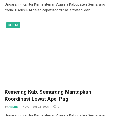
Ungaran – Kantor Kementerian Agama Kabupaten Semarang
melalui seksi PAI gelar Rapat Koordinasi Strategi dan…
BERITA
Kemenag Kab. Semarang Mantapkan
Koordinasi Lewat Apel Pagi
By
ADMIN
November 24, 2025
0
Ungaran – Kantor Kementerian Agama Kabupaten Semarang