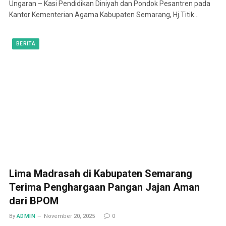
Ungaran – Kasi Pendidikan Diniyah dan Pondok Pesantren pada
Kantor Kementerian Agama Kabupaten Semarang, Hj.Titik…
BERITA
Lima Madrasah di Kabupaten Semarang
Terima Penghargaan Pangan Jajan Aman
dari BPOM
By
ADMIN
November 20, 2025
0