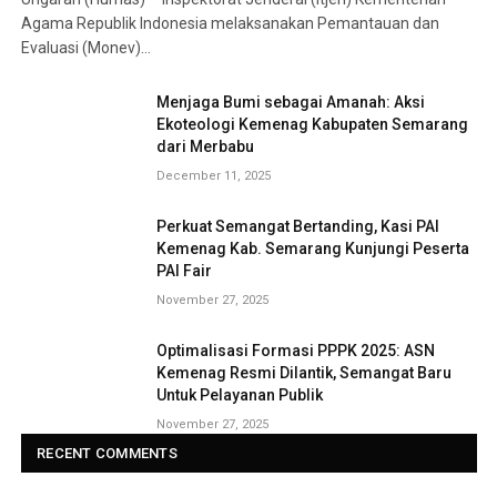
Agama Republik Indonesia melaksanakan Pemantauan dan
Evaluasi (Monev)…
Menjaga Bumi sebagai Amanah: Aksi
Ekoteologi Kemenag Kabupaten Semarang
dari Merbabu
December 11, 2025
Perkuat Semangat Bertanding, Kasi PAI
Kemenag Kab. Semarang Kunjungi Peserta
PAI Fair
November 27, 2025
Optimalisasi Formasi PPPK 2025: ASN
Kemenag Resmi Dilantik, Semangat Baru
Untuk Pelayanan Publik
November 27, 2025
RECENT COMMENTS