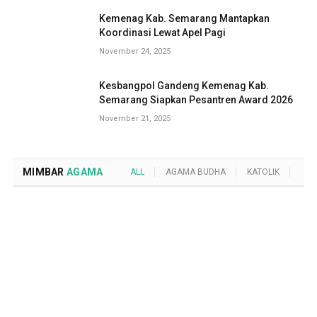
Kemenag Kab. Semarang Mantapkan
Koordinasi Lewat Apel Pagi
November 24, 2025
Kesbangpol Gandeng Kemenag Kab.
Semarang Siapkan Pesantren Award 2026
November 21, 2025
MIMBAR
AGAMA
ALL
AGAMA BUDHA
KATOLIK
KRI