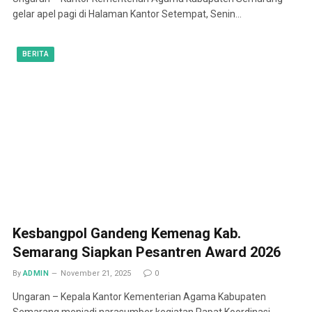
gelar apel pagi di Halaman Kantor Setempat, Senin…
BERITA
Kesbangpol Gandeng Kemenag Kab.
Semarang Siapkan Pesantren Award 2026
By
ADMIN
November 21, 2025
0
Ungaran – Kepala Kantor Kementerian Agama Kabupaten
Semarang menjadi narasumber kegiatan Rapat Koordinasi