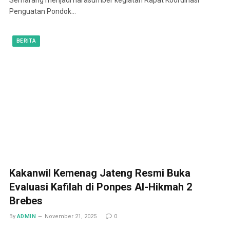
Penguatan Pondok…
BERITA
Kakanwil Kemenag Jateng Resmi Buka
Evaluasi Kafilah di Ponpes Al-Hikmah 2
Brebes
By
ADMIN
November 21, 2025
0