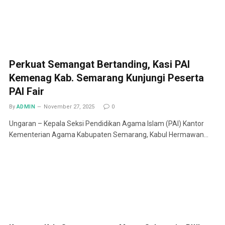
Perkuat Semangat Bertanding, Kasi PAI
Kemenag Kab. Semarang Kunjungi Peserta
PAI Fair
By
ADMIN
November 27, 2025
0
Ungaran – Kepala Seksi Pendidikan Agama Islam (PAI) Kantor
Kementerian Agama Kabupaten Semarang, Kabul Hermawan…