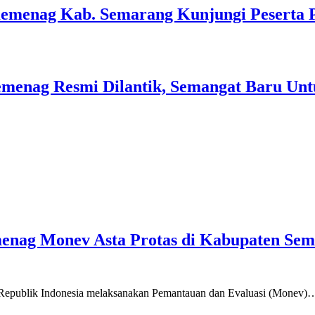
Kemenag Kab. Semarang Kunjungi Peserta 
menag Resmi Dilantik, Semangat Baru Unt
emenag Monev Asta Protas di Kabupaten Se
a Republik Indonesia melaksanakan Pemantauan dan Evaluasi (Monev)