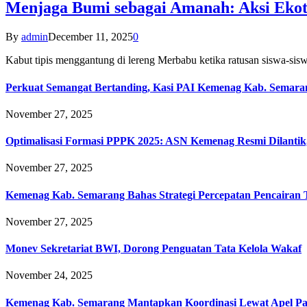
Menjaga Bumi sebagai Amanah: Aksi Eko
By
admin
December 11, 2025
0
Kabut tipis menggantung di lereng Merbabu ketika ratusan siswa-
Perkuat Semangat Bertanding, Kasi PAI Kemenag Kab. Semaran
November 27, 2025
Optimalisasi Formasi PPPK 2025: ASN Kemenag Resmi Dilantik
November 27, 2025
Kemenag Kab. Semarang Bahas Strategi Percepatan Pencairan
November 27, 2025
Monev Sekretariat BWI, Dorong Penguatan Tata Kelola Wakaf
November 24, 2025
Kemenag Kab. Semarang Mantapkan Koordinasi Lewat Apel Pa