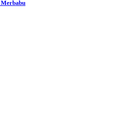
i Merbabu