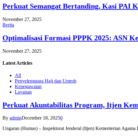
Perkuat Semangat Bertanding, Kasi PAI 
November 27, 2025
Berita
Optimalisasi Formasi PPPK 2025: ASN Ke
November 27, 2025
Latest
Articles
All
Penyelenggara Haji dan Umroh
Kepegawaian
Layanan
Perkuat Akuntabilitas Program, Itjen K
By
admin
December 18, 2025
0
Ungaran (Humas) – Inspektorat Jenderal (Itjen) Kementerian Agam