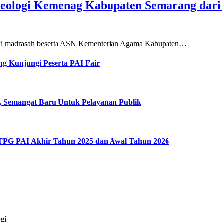
teologi Kemenag Kabupaten Semarang dar
siswi madrasah beserta ASN Kementerian Agama Kabupaten…
g Kunjungi Peserta PAI Fair
, Semangat Baru Untuk Pelayanan Publik
 TPG PAI Akhir Tahun 2025 dan Awal Tahun 2026
gi