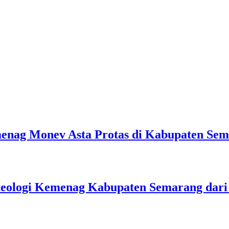
emenag Monev Asta Protas di Kabupaten Se
teologi Kemenag Kabupaten Semarang dar