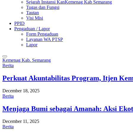
Sejarah Instansi KanKemenag Kab Semarang
Tugas dan Fungsi
Tautan
Visi Misi
PPID
Pengaduan / Lapor
Form Pengaduan
Layanan WA PTSP
Lapor
Kemenag Kab. Semarang
Berita
Perkuat Akuntabilitas Program, Itjen K
December 18, 2025
Berita
Menjaga Bumi sebagai Amanah: Aksi Eko
December 11, 2025
Berita