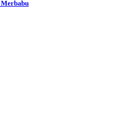
i Merbabu