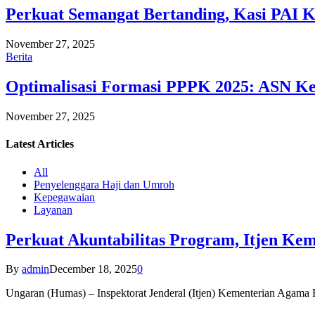
Perkuat Semangat Bertanding, Kasi PAI 
November 27, 2025
Berita
Optimalisasi Formasi PPPK 2025: ASN Ke
November 27, 2025
Latest
Articles
All
Penyelenggara Haji dan Umroh
Kepegawaian
Layanan
Perkuat Akuntabilitas Program, Itjen K
By
admin
December 18, 2025
0
Ungaran (Humas) – Inspektorat Jenderal (Itjen) Kementerian Agam