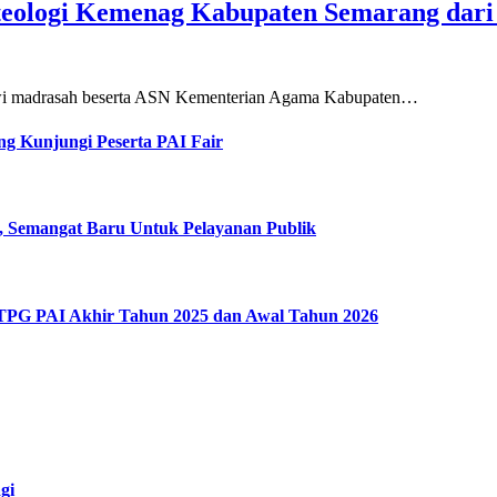
teologi Kemenag Kabupaten Semarang dar
siswi madrasah beserta ASN Kementerian Agama Kabupaten…
g Kunjungi Peserta PAI Fair
, Semangat Baru Untuk Pelayanan Publik
 TPG PAI Akhir Tahun 2025 dan Awal Tahun 2026
gi