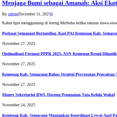
Menjaga Bumi sebagai Amanah: Aksi Eko
By
admin
December 11, 2025
0
Kabut tipis menggantung di lereng Merbabu ketika ratusan siswa-
Perkuat Semangat Bertanding, Kasi PAI Kemenag Kab. Semaran
November 27, 2025
Optimalisasi Formasi PPPK 2025: ASN Kemenag Resmi Dilantik
November 27, 2025
Kemenag Kab. Semarang Bahas Strategi Percepatan Pencairan
November 27, 2025
Monev Sekretariat BWI, Dorong Penguatan Tata Kelola Wakaf
November 24, 2025
Kemenag Kab. Semarang Mantapkan Koordinasi Lewat Apel Pa