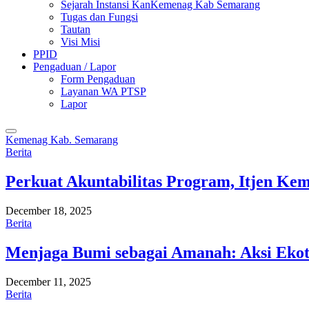
Sejarah Instansi KanKemenag Kab Semarang
Tugas dan Fungsi
Tautan
Visi Misi
PPID
Pengaduan / Lapor
Form Pengaduan
Layanan WA PTSP
Lapor
Kemenag Kab. Semarang
Berita
Perkuat Akuntabilitas Program, Itjen K
December 18, 2025
Berita
Menjaga Bumi sebagai Amanah: Aksi Eko
December 11, 2025
Berita