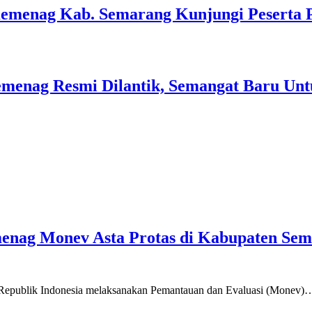
Kemenag Kab. Semarang Kunjungi Peserta 
menag Resmi Dilantik, Semangat Baru Unt
emenag Monev Asta Protas di Kabupaten Se
a Republik Indonesia melaksanakan Pemantauan dan Evaluasi (Monev)