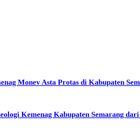
emenag Monev Asta Protas di Kabupaten Se
teologi Kemenag Kabupaten Semarang dar