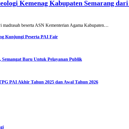
teologi Kemenag Kabupaten Semarang dar
siswi madrasah beserta ASN Kementerian Agama Kabupaten…
g Kunjungi Peserta PAI Fair
, Semangat Baru Untuk Pelayanan Publik
 TPG PAI Akhir Tahun 2025 dan Awal Tahun 2026
gi