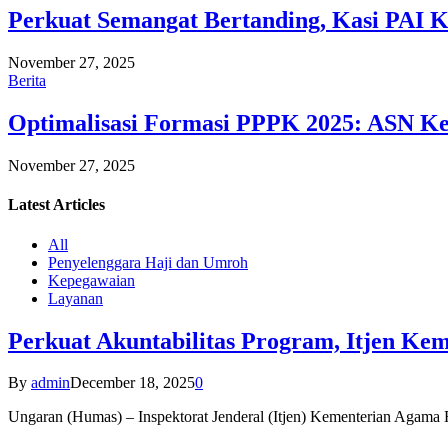
Perkuat Semangat Bertanding, Kasi PAI 
November 27, 2025
Berita
Optimalisasi Formasi PPPK 2025: ASN Ke
November 27, 2025
Latest
Articles
All
Penyelenggara Haji dan Umroh
Kepegawaian
Layanan
Perkuat Akuntabilitas Program, Itjen K
By
admin
December 18, 2025
0
Ungaran (Humas) – Inspektorat Jenderal (Itjen) Kementerian Agam