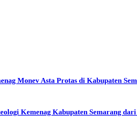
emenag Monev Asta Protas di Kabupaten Se
teologi Kemenag Kabupaten Semarang dar