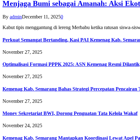
Menjaga Bumi sebagai Amanah: Aksi Eko
By
admin
December 11, 2025
0
Kabut tipis menggantung di lereng Merbabu ketika ratusan siswa-
Perkuat Semangat Bertanding, Kasi PAI Kemenag Kab. Semaran
November 27, 2025
Optimalisasi Formasi PPPK 2025: ASN Kemenag Resmi Dilantik
November 27, 2025
Kemenag Kab. Semarang Bahas Strategi Percepatan Pencairan
November 27, 2025
Monev Sekretariat BWI, Dorong Penguatan Tata Kelola Wakaf
November 24, 2025
Kemenag Kab. Semarang Mantapkan Koordinasi Lewat Apel Pa