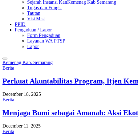
Sejarah Instansi KanKemenag Kab Semarang
Tugas dan Fungsi
Tautan
Visi Misi
PPID
Pengaduan / Lapor
Form Pengaduan
Layanan WA PTSP
Lapor
Kemenag Kab. Semarang
Berita
Perkuat Akuntabilitas Program, Itjen K
December 18, 2025
Berita
Menjaga Bumi sebagai Amanah: Aksi Eko
December 11, 2025
Berita