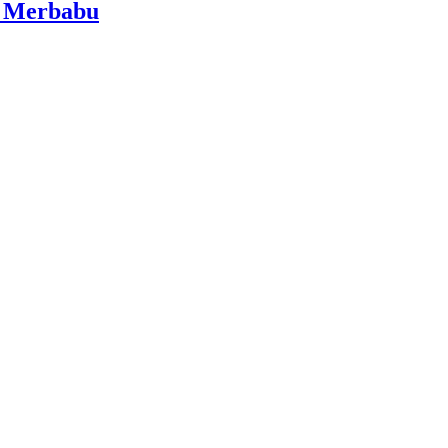
i Merbabu