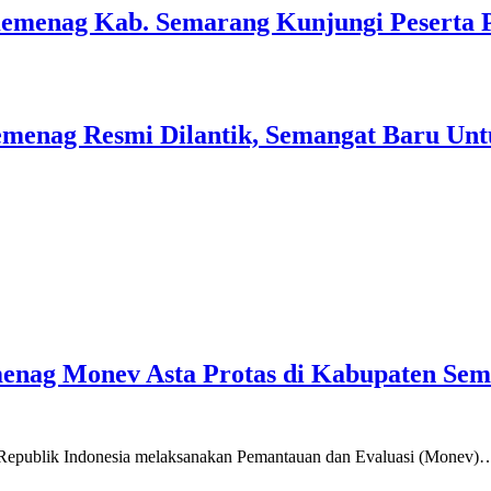
Kemenag Kab. Semarang Kunjungi Peserta 
menag Resmi Dilantik, Semangat Baru Unt
emenag Monev Asta Protas di Kabupaten Se
a Republik Indonesia melaksanakan Pemantauan dan Evaluasi (Monev)