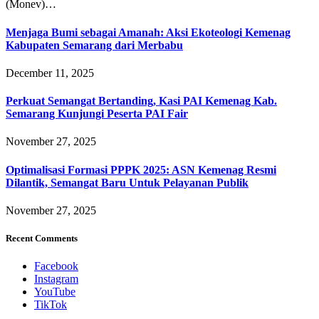
(Monev)…
Menjaga Bumi sebagai Amanah: Aksi Ekoteologi Kemenag
Kabupaten Semarang dari Merbabu
December 11, 2025
Perkuat Semangat Bertanding, Kasi PAI Kemenag Kab.
Semarang Kunjungi Peserta PAI Fair
November 27, 2025
Optimalisasi Formasi PPPK 2025: ASN Kemenag Resmi
Dilantik, Semangat Baru Untuk Pelayanan Publik
November 27, 2025
Recent Comments
Facebook
Instagram
YouTube
TikTok