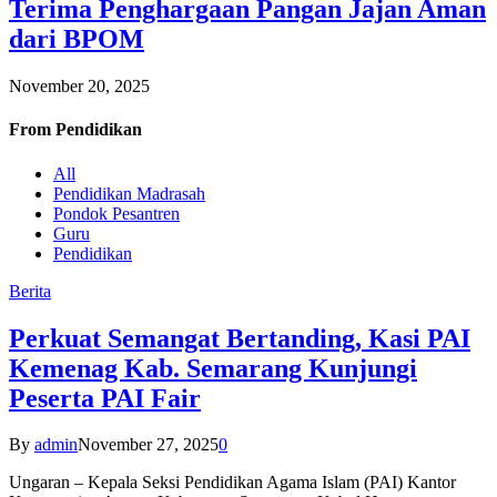
Terima Penghargaan Pangan Jajan Aman
dari BPOM
November 20, 2025
From
Pendidikan
All
Pendidikan Madrasah
Pondok Pesantren
Guru
Pendidikan
Berita
Perkuat Semangat Bertanding, Kasi PAI
Kemenag Kab. Semarang Kunjungi
Peserta PAI Fair
By
admin
November 27, 2025
0
Ungaran – Kepala Seksi Pendidikan Agama Islam (PAI) Kantor