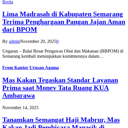
Berita
Lima Madrasah di Kabupaten Semarang
Terima Penghargaan Pangan Jajan Aman
dari BPOM
By
admin
November 20, 2025
0
Ungaran – Balai Besar Pengawas Obat dan Makanan (BBPOM) di
Semarang kembali menunjukkan komitmennya dalam…
From
Kantor Urusan Agama
Mas Kakan Tegaskan Standar Layanan
Prima saat Monev Tata Ruang KUA
Ambarawa
November 14, 2025
Tanamkan Semangat Haji Mabrur, Mas
Kakan Jadi Pembicara Manasik di