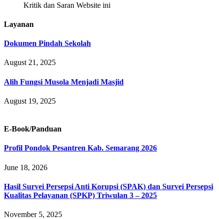
Kritik dan Saran Website ini
Layanan
Dokumen Pindah Sekolah
August 21, 2025
Alih Fungsi Musola Menjadi Masjid
August 19, 2025
E-Book/Panduan
Profil Pondok Pesantren Kab. Semarang 2026
June 18, 2026
Hasil Survei Persepsi Anti Korupsi (SPAK) dan Survei Persepsi
Kualitas Pelayanan (SPKP) Triwulan 3 – 2025
November 5, 2025