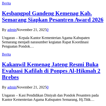
Berita
Kesbangpol Gandeng Kemenag Kab.
Semarang Siapkan Pesantren Award 2026
By
admin
November 21, 2025
0
Ungaran – Kepala Kantor Kementerian Agama Kabupaten
Semarang menjadi narasumber kegiatan Rapat Koordinasi
Penguatan Pondok…
Berita
Kakanwil Kemenag Jateng Resmi Buka
Evaluasi Kafilah di Ponpes Al-Hikmah 2
Brebes
By
admin
November 21, 2025
0
Ungaran – Kasi Pendidikan Diniyah dan Pondok Pesantren pada
Kantor Kementerian Agama Kabupaten Semarang, Hj.Titik…