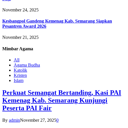
November 24, 2025
Kesbangpol Gandeng Kemenag Kab. Semarang Siapkan
Pesantren Award 2026
November 21, 2025
Mimbar
Agama
All
Agama Budha
Katolik
Kristen
Islam
Perkuat Semangat Bertanding, Kasi PAI
Kemenag Kab. Semarang Kunjungi
Peserta PAI Fair
By
admin
November 27, 2025
0