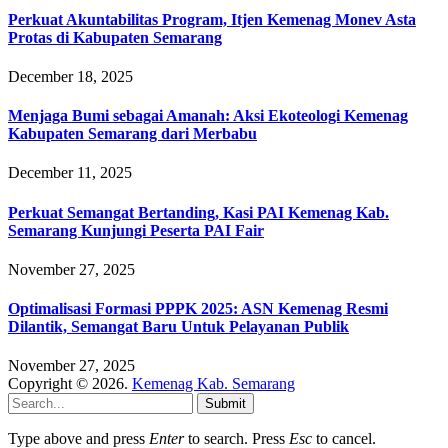
Perkuat Akuntabilitas Program, Itjen Kemenag Monev Asta
Protas di Kabupaten Semarang
December 18, 2025
Menjaga Bumi sebagai Amanah: Aksi Ekoteologi Kemenag
Kabupaten Semarang dari Merbabu
December 11, 2025
Perkuat Semangat Bertanding, Kasi PAI Kemenag Kab.
Semarang Kunjungi Peserta PAI Fair
November 27, 2025
Optimalisasi Formasi PPPK 2025: ASN Kemenag Resmi
Dilantik, Semangat Baru Untuk Pelayanan Publik
November 27, 2025
Copyright © 2026.
Kemenag Kab. Semarang
Submit
Type above and press
Enter
to search. Press
Esc
to cancel.