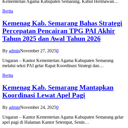
Kementerian Agama Kabupaten Semarang, Kabul Hermawan…
Berita
Kemenag Kab. Semarang Bahas Strategi
Percepatan Pencairan TPG PAI Akhir
Tahun 2025 dan Awal Tahun 2026
By
admin
November 27, 2025
0
Ungaran – Kantor Kementerian Agama Kabupaten Semarang
melalui seksi PAI gelar Rapat Koordinasi Strategi dan…
Berita
Kemenag Kab. Semarang Mantapkan
Koordinasi Lewat Apel Pagi
By
admin
November 24, 2025
0
Ungaran – Kantor Kementerian Agama Kabupaten Semarang gelar
apel pagi di Halaman Kantor Setempat, Senin…