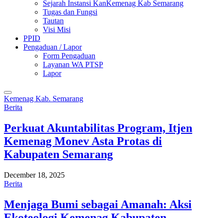
Sejarah Instansi KanKemenag Kab Semarang
Tugas dan Fungsi
Tautan
Visi Misi
PPID
Pengaduan / Lapor
Form Pengaduan
Layanan WA PTSP
Lapor
Kemenag Kab. Semarang
Berita
Perkuat Akuntabilitas Program, Itjen
Kemenag Monev Asta Protas di
Kabupaten Semarang
December 18, 2025
Berita
Menjaga Bumi sebagai Amanah: Aksi
Ekoteologi Kemenag Kabupaten