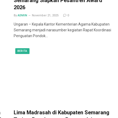
Semarang Siapkan Pesantren Award
2026
By
ADMIN
November 21, 2025
0
Ungaran – Kepala Kantor Kementerian Agama Kabupaten
Semarang menjadi narasumber kegiatan Rapat Koordinasi
Penguatan Pondok…
BERITA
a
Lima Madrasah di Kabupaten Semarang