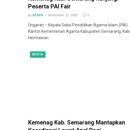
Peserta PAI Fair
By
ADMIN
November 27, 2025
0
Ungaran – Kepala Seksi Pendidikan Agama Islam (PAI)
Kantor Kementerian Agama Kabupaten Semarang, Kab
Hermawan…
BERITA
Kemenag Kab. Semarang Mantapkan