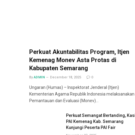
Perkuat Akuntabilitas Program, Itjen
Kemenag Monev Asta Protas di
Kabupaten Semarang
By
ADMIN
December 18, 2025
0
Ungaran (Humas) – Inspektorat Jenderal (Itjen)
Kementerian Agama Republik Indonesia melaksanakan
Pemantauan dan Evaluasi (Monev)…
Perkuat Semangat Bertanding, Kas
PAI Kemenag Kab. Semarang
Kunjungi Peserta PAI Fair