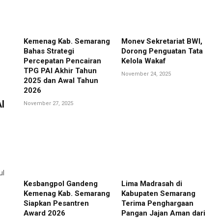
Kemenag Kab. Semarang
Monev Sekretariat BWI,
Bahas Strategi
Dorong Penguatan Tata
Percepatan Pencairan
Kelola Wakaf
TPG PAI Akhir Tahun
November 24, 2025
2025 dan Awal Tahun
2026
I
November 27, 2025
ul
Kesbangpol Gandeng
Lima Madrasah di
Kemenag Kab. Semarang
Kabupaten Semarang
Siapkan Pesantren
Terima Penghargaan
Award 2026
Pangan Jajan Aman dari