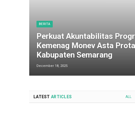
BERITA
Perkuat Akuntabilitas Progr
Kemenag Monev Asta Prota
Kabupaten Semarang
December 18, 2025
LATEST
ARTICLES
ALL