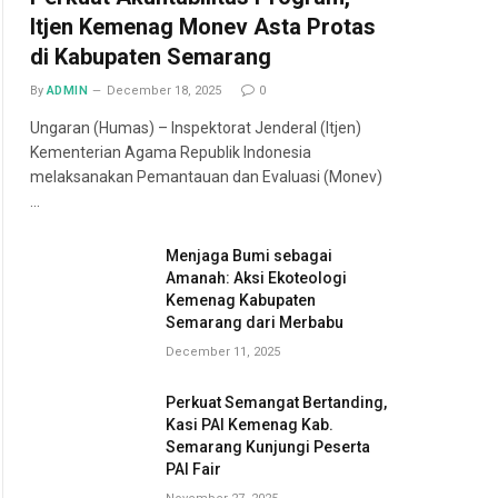
Itjen Kemenag Monev Asta Protas
di Kabupaten Semarang
By
ADMIN
December 18, 2025
0
Ungaran (Humas) – Inspektorat Jenderal (Itjen)
Kementerian Agama Republik Indonesia
melaksanakan Pemantauan dan Evaluasi (Monev)
…
Menjaga Bumi sebagai
Amanah: Aksi Ekoteologi
Kemenag Kabupaten
Semarang dari Merbabu
December 11, 2025
Perkuat Semangat Bertanding,
Kasi PAI Kemenag Kab.
Semarang Kunjungi Peserta
PAI Fair