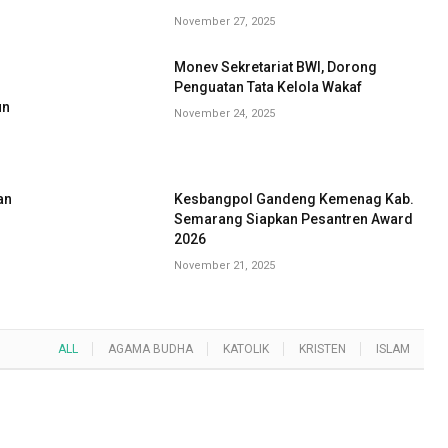
November 27, 2025
Monev Sekretariat BWI, Dorong
G
Penguatan Tata Kelola Wakaf
un
November 24, 2025
an
Kesbangpol Gandeng Kemenag Kab.
Semarang Siapkan Pesantren Award
2026
November 21, 2025
ALL
AGAMA BUDHA
KATOLIK
KRISTEN
ISLAM