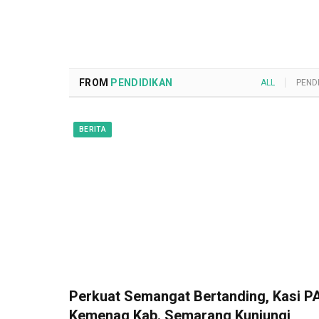
FROM
PENDIDIKAN
ALL
PEND
BERITA
Perkuat Semangat Bertanding, Kasi PA
Kemenag Kab. Semarang Kunjungi