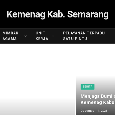
Kemenag Kab. Semarang
MIMBAR
UNIT
PELAYANAN TERPADU
AGAMA
KERJA
SATU PINTU
BERITA
Menjaga Bumi s
Kemenag Kabup
December 11, 2025