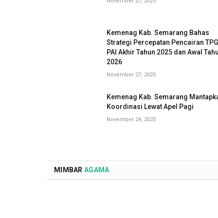
November 27, 2025
Kemenag Kab. Semarang Bahas
Strategi Percepatan Pencairan TP
PAI Akhir Tahun 2025 dan Awal Tah
2026
November 27, 2025
Kemenag Kab. Semarang Mantapk
Koordinasi Lewat Apel Pagi
November 24, 2025
MIMBAR
AGAMA