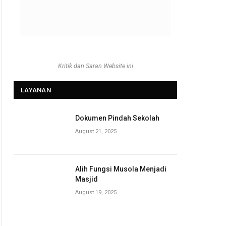
Kritik dan Saran Website ini
LAYANAN
Dokumen Pindah Sekolah
August 21, 2025
Alih Fungsi Musola Menjadi
Masjid
August 19, 2025