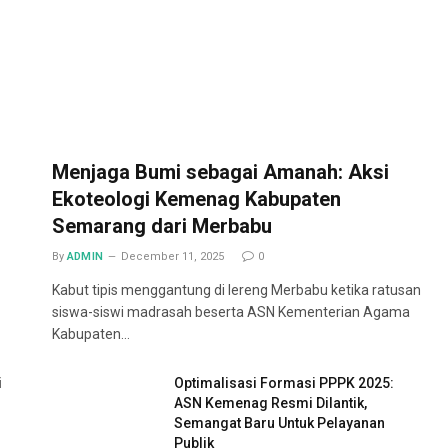
Menjaga Bumi sebagai Amanah: Aksi
Ekoteologi Kemenag Kabupaten
Semarang dari Merbabu
By
ADMIN
December 11, 2025
0
Kabut tipis menggantung di lereng Merbabu ketika ratusan
siswa-siswi madrasah beserta ASN Kementerian Agama
Kabupaten…
i
Optimalisasi Formasi PPPK 2025:
ASN Kemenag Resmi Dilantik,
Semangat Baru Untuk Pelayanan
Publik