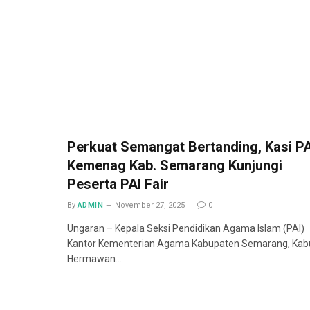
Perkuat Semangat Bertanding, Kasi PA
Kemenag Kab. Semarang Kunjungi
Peserta PAI Fair
By
ADMIN
November 27, 2025
0
Ungaran – Kepala Seksi Pendidikan Agama Islam (PAI)
Kantor Kementerian Agama Kabupaten Semarang, Kab
Hermawan…