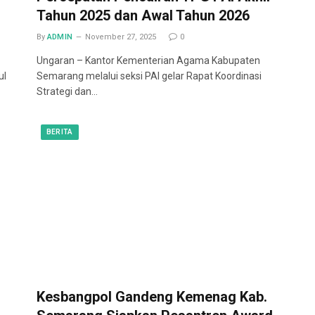
Tahun 2025 dan Awal Tahun 2026
By
ADMIN
November 27, 2025
0
Ungaran – Kantor Kementerian Agama Kabupaten
ul
Semarang melalui seksi PAI gelar Rapat Koordinasi
Strategi dan…
BERITA
Kesbangpol Gandeng Kemenag Kab.