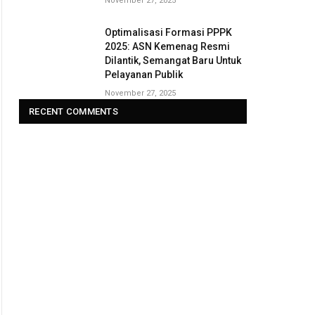
November 27, 2025
Optimalisasi Formasi PPPK
2025: ASN Kemenag Resmi
Dilantik, Semangat Baru Untuk
Pelayanan Publik
November 27, 2025
RECENT COMMENTS