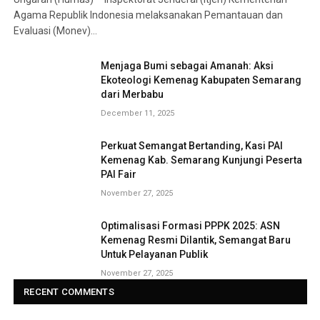
Agama Republik Indonesia melaksanakan Pemantauan dan
Evaluasi (Monev)…
Menjaga Bumi sebagai Amanah: Aksi
Ekoteologi Kemenag Kabupaten Semarang
dari Merbabu
December 11, 2025
Perkuat Semangat Bertanding, Kasi PAI
Kemenag Kab. Semarang Kunjungi Peserta
PAI Fair
November 27, 2025
Optimalisasi Formasi PPPK 2025: ASN
Kemenag Resmi Dilantik, Semangat Baru
Untuk Pelayanan Publik
November 27, 2025
RECENT COMMENTS