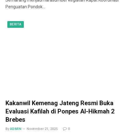
Penguatan Pondok…
BERITA
Kakanwil Kemenag Jateng Resmi Buka
Evaluasi Kafilah di Ponpes Al-Hikmah 2
Brebes
By
ADMIN
November 21, 2025
0