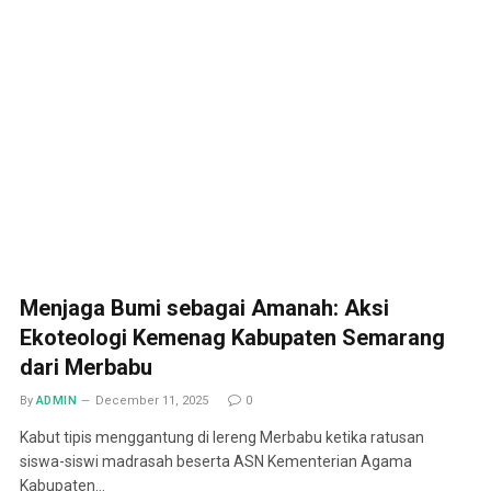
Menjaga Bumi sebagai Amanah: Aksi
Ekoteologi Kemenag Kabupaten Semarang
dari Merbabu
By
ADMIN
December 11, 2025
0
Kabut tipis menggantung di lereng Merbabu ketika ratusan
siswa-siswi madrasah beserta ASN Kementerian Agama
Kabupaten…