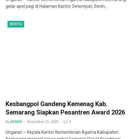
gelar apel pagi di Halaman Kantor Setempat, Senin…
BERITA
Kesbangpol Gandeng Kemenag Kab.
Semarang Siapkan Pesantren Award 2026
By
ADMIN
November 21, 2025
0
Ungaran – Kepala Kantor Kementerian Agama Kabupaten
Semarang menjadi narasumber kegiatan Rapat Koordinasi