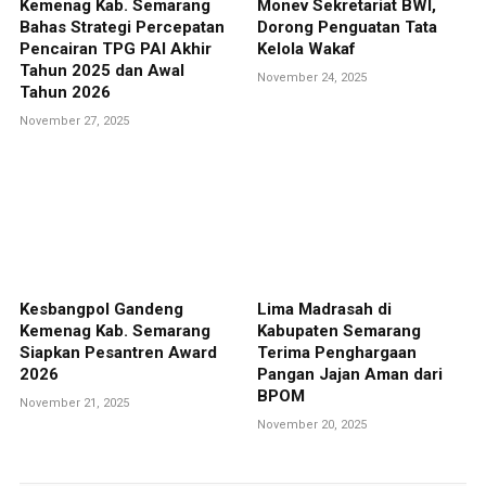
Kemenag Kab. Semarang
Monev Sekretariat BWI,
Bahas Strategi Percepatan
Dorong Penguatan Tata
Pencairan TPG PAI Akhir
Kelola Wakaf
Tahun 2025 dan Awal
November 24, 2025
Tahun 2026
November 27, 2025
Kesbangpol Gandeng
Lima Madrasah di
Kemenag Kab. Semarang
Kabupaten Semarang
Siapkan Pesantren Award
Terima Penghargaan
2026
Pangan Jajan Aman dari
BPOM
November 21, 2025
November 20, 2025