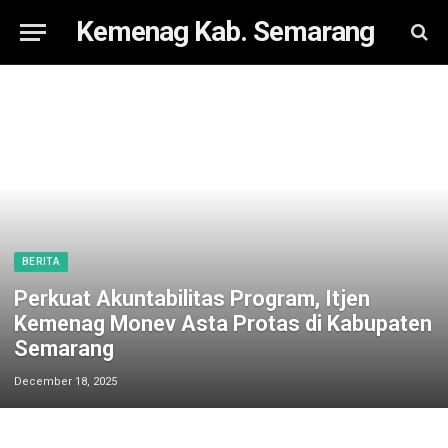
Kemenag Kab. Semarang
BERITA
Perkuat Akuntabilitas Program, Itjen
Kemenag Monev Asta Protas di Kabupaten
Semarang
December 18, 2025