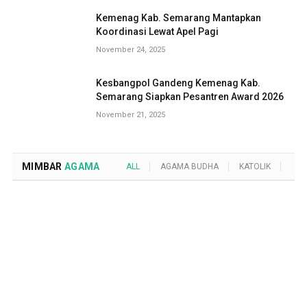
Kemenag Kab. Semarang Mantapkan
Koordinasi Lewat Apel Pagi
November 24, 2025
Kesbangpol Gandeng Kemenag Kab.
Semarang Siapkan Pesantren Award 2026
November 21, 2025
MIMBAR
AGAMA
ALL
AGAMA BUDHA
KATOLIK
KRI