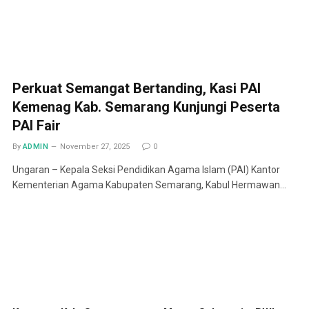
Perkuat Semangat Bertanding, Kasi PAI
Kemenag Kab. Semarang Kunjungi Peserta
PAI Fair
By
ADMIN
November 27, 2025
0
Ungaran – Kepala Seksi Pendidikan Agama Islam (PAI) Kantor
Kementerian Agama Kabupaten Semarang, Kabul Hermawan…