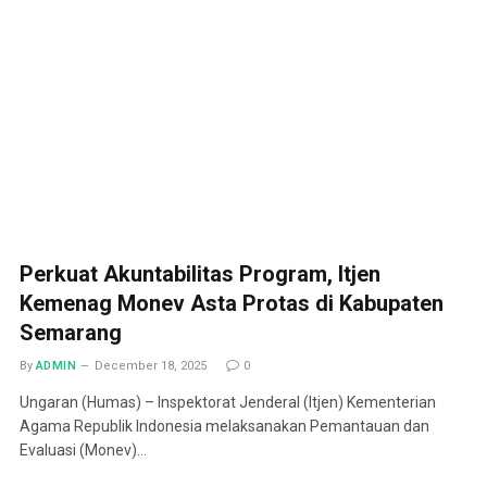
Perkuat Akuntabilitas Program, Itjen
Kemenag Monev Asta Protas di Kabupaten
Semarang
By
ADMIN
December 18, 2025
0
Ungaran (Humas) – Inspektorat Jenderal (Itjen) Kementerian
Agama Republik Indonesia melaksanakan Pemantauan dan
Evaluasi (Monev)…