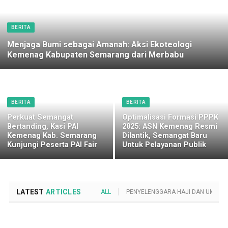
BERITA
Menjaga Bumi sebagai Amanah: Aksi Ekoteologi
Kemenag Kabupaten Semarang dari Merbabu
BERITA
BERITA
Perkuat Semangat
Optimalisasi Formasi PPPK
Bertanding, Kasi PAI
2025: ASN Kemenag Resmi
Kemenag Kab. Semarang
Dilantik, Semangat Baru
Kunjungi Peserta PAI Fair
Untuk Pelayanan Publik
LATEST
ARTICLES
ALL
PENYELENGGARA HAJI DAN UMROH