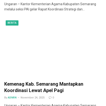
Ungaran – Kantor Kementerian Agama Kabupaten Semarang
melalui seksi PAI gelar Rapat Koordinasi Strategi dan…
BERITA
Kemenag Kab. Semarang Mantapkan
Koordinasi Lewat Apel Pagi
By
ADMIN
November 24, 2025
0
Ungaran – Kantor Kementerian Agama Kabupaten Semarang