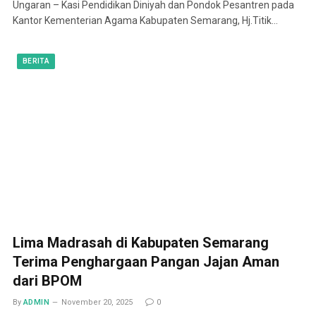
Ungaran – Kasi Pendidikan Diniyah dan Pondok Pesantren pada
Kantor Kementerian Agama Kabupaten Semarang, Hj.Titik…
BERITA
Lima Madrasah di Kabupaten Semarang
Terima Penghargaan Pangan Jajan Aman
dari BPOM
By
ADMIN
November 20, 2025
0