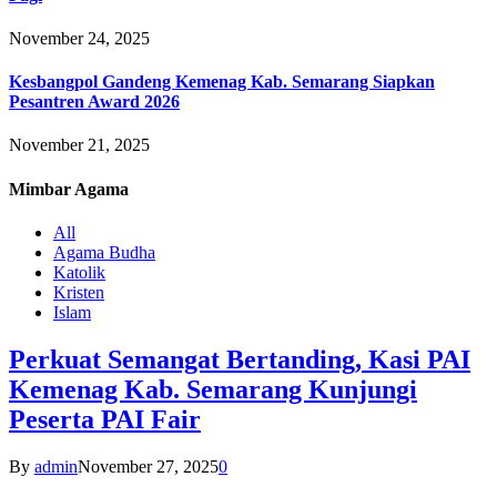
November 24, 2025
Kesbangpol Gandeng Kemenag Kab. Semarang Siapkan
Pesantren Award 2026
November 21, 2025
Mimbar
Agama
All
Agama Budha
Katolik
Kristen
Islam
Perkuat Semangat Bertanding, Kasi PAI
Kemenag Kab. Semarang Kunjungi
Peserta PAI Fair
By
admin
November 27, 2025
0