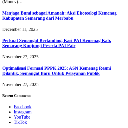
(Monev)…
Menjaga Bumi sebagai Amanah: Aksi Ekoteologi Kemenag
Kabupaten Semarang dari Merbabu
December 11, 2025
Perkuat Semangat Bertanding, Kasi PAI Kemenag Kab.
Semarang Kunjungi Peserta PAI Fair
November 27, 2025
Optimalisasi Formasi PPPK 2025: ASN Kemenag Resmi
Dilantik, Semangat Baru Untuk Pelayanan Publik
November 27, 2025
Recent Comments
Facebook
Instagram
YouTube
TikTok