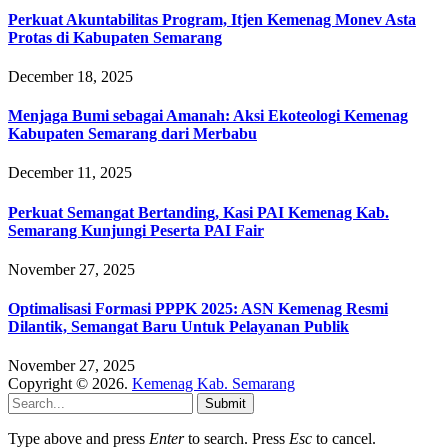
Perkuat Akuntabilitas Program, Itjen Kemenag Monev Asta
Protas di Kabupaten Semarang
December 18, 2025
Menjaga Bumi sebagai Amanah: Aksi Ekoteologi Kemenag
Kabupaten Semarang dari Merbabu
December 11, 2025
Perkuat Semangat Bertanding, Kasi PAI Kemenag Kab.
Semarang Kunjungi Peserta PAI Fair
November 27, 2025
Optimalisasi Formasi PPPK 2025: ASN Kemenag Resmi
Dilantik, Semangat Baru Untuk Pelayanan Publik
November 27, 2025
Copyright © 2026.
Kemenag Kab. Semarang
Submit
Type above and press
Enter
to search. Press
Esc
to cancel.