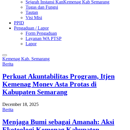
Sejarah Instansi KanKemenag Kab Semarang
Tugas dan Fungsi
Tautan
Visi Misi
PPID
Pengaduan / Lapor
Form Pengaduan
Layanan WA PTSP
Lapor
Kemenag Kab. Semarang
Berita
Perkuat Akuntabilitas Program, Itjen
Kemenag Monev Asta Protas di
Kabupaten Semarang
December 18, 2025
Berita
Menjaga Bumi sebagai Amanah: Aksi
Ekoteologi Kemenag Kabupaten