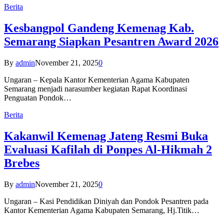
Berita
Kesbangpol Gandeng Kemenag Kab.
Semarang Siapkan Pesantren Award 2026
By
admin
November 21, 2025
0
Ungaran – Kepala Kantor Kementerian Agama Kabupaten
Semarang menjadi narasumber kegiatan Rapat Koordinasi
Penguatan Pondok…
Berita
Kakanwil Kemenag Jateng Resmi Buka
Evaluasi Kafilah di Ponpes Al-Hikmah 2
Brebes
By
admin
November 21, 2025
0
Ungaran – Kasi Pendidikan Diniyah dan Pondok Pesantren pada
Kantor Kementerian Agama Kabupaten Semarang, Hj.Titik…