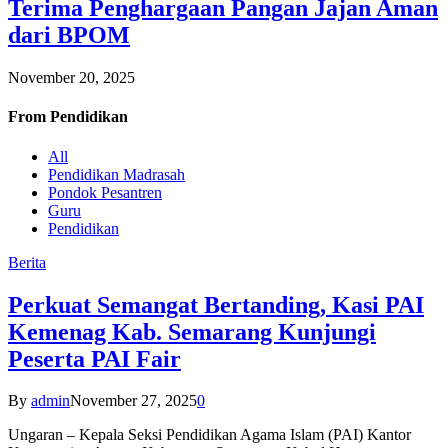
Terima Penghargaan Pangan Jajan Aman
dari BPOM
November 20, 2025
From
Pendidikan
All
Pendidikan Madrasah
Pondok Pesantren
Guru
Pendidikan
Berita
Perkuat Semangat Bertanding, Kasi PAI
Kemenag Kab. Semarang Kunjungi
Peserta PAI Fair
By
admin
November 27, 2025
0
Ungaran – Kepala Seksi Pendidikan Agama Islam (PAI) Kantor