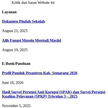
Kritik dan Saran Website ini
Layanan
Dokumen Pindah Sekolah
August 21, 2025
Alih Fungsi Musola Menjadi Masjid
August 19, 2025
E-Book/Panduan
Profil Pondok Pesantren Kab. Semarang 2026
June 18, 2026
Hasil Survei Persepsi Anti Korupsi (SPAK) dan Survei Persepsi
Kualitas Pelayanan (SPKP) Triwulan 3 – 2025
November 5, 2025