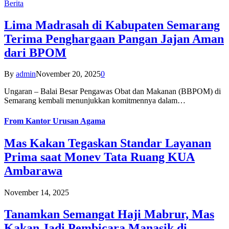
Berita
Lima Madrasah di Kabupaten Semarang
Terima Penghargaan Pangan Jajan Aman
dari BPOM
By
admin
November 20, 2025
0
Ungaran – Balai Besar Pengawas Obat dan Makanan (BBPOM) di
Semarang kembali menunjukkan komitmennya dalam…
From
Kantor Urusan Agama
Mas Kakan Tegaskan Standar Layanan
Prima saat Monev Tata Ruang KUA
Ambarawa
November 14, 2025
Tanamkan Semangat Haji Mabrur, Mas
Kakan Jadi Pembicara Manasik di