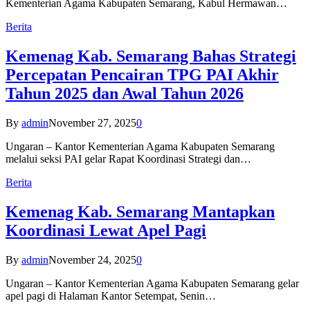
Kementerian Agama Kabupaten Semarang, Kabul Hermawan…
Berita
Kemenag Kab. Semarang Bahas Strategi
Percepatan Pencairan TPG PAI Akhir
Tahun 2025 dan Awal Tahun 2026
By
admin
November 27, 2025
0
Ungaran – Kantor Kementerian Agama Kabupaten Semarang
melalui seksi PAI gelar Rapat Koordinasi Strategi dan…
Berita
Kemenag Kab. Semarang Mantapkan
Koordinasi Lewat Apel Pagi
By
admin
November 24, 2025
0
Ungaran – Kantor Kementerian Agama Kabupaten Semarang gelar
apel pagi di Halaman Kantor Setempat, Senin…