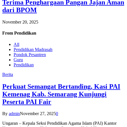
Terima Penghargaan Pangan Jajan Aman
dari BPOM
November 20, 2025
From
Pendidikan
All
Pendidikan Madrasah
Pondok Pesantren
Guru
Pendidikan
Berita
Perkuat Semangat Bertanding, Kasi PAI
Kemenag Kab. Semarang Kunjungi
Peserta PAI Fair
By
admin
November 27, 2025
0
Ungaran – Kepala Seksi Pendidikan Agama Islam (PAI) Kantor