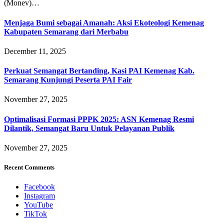
(Monev)…
Menjaga Bumi sebagai Amanah: Aksi Ekoteologi Kemenag
Kabupaten Semarang dari Merbabu
December 11, 2025
Perkuat Semangat Bertanding, Kasi PAI Kemenag Kab.
Semarang Kunjungi Peserta PAI Fair
November 27, 2025
Optimalisasi Formasi PPPK 2025: ASN Kemenag Resmi
Dilantik, Semangat Baru Untuk Pelayanan Publik
November 27, 2025
Recent Comments
Facebook
Instagram
YouTube
TikTok