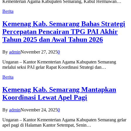
Kementerian Agama Kabupaten Semarang, Kabul Hermawan…
Berita
Kemenag Kab. Semarang Bahas Strategi
Percepatan Pencairan TPG PAI Akhir
Tahun 2025 dan Awal Tahun 2026
By
admin
November 27, 2025
0
Ungaran – Kantor Kementerian Agama Kabupaten Semarang
melalui seksi PAI gelar Rapat Koordinasi Strategi dan…
Berita
Kemenag Kab. Semarang Mantapkan
Koordinasi Lewat Apel Pagi
By
admin
November 24, 2025
0
Ungaran – Kantor Kementerian Agama Kabupaten Semarang gelar
apel pagi di Halaman Kantor Setempat, Senin…