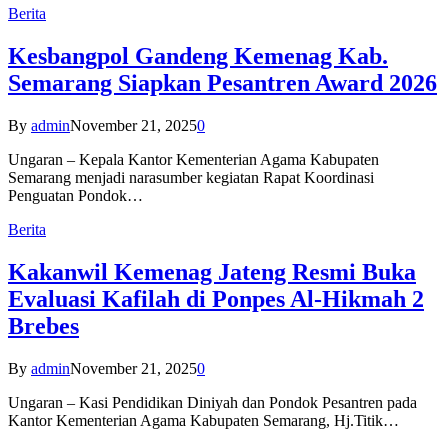
Berita
Kesbangpol Gandeng Kemenag Kab.
Semarang Siapkan Pesantren Award 2026
By
admin
November 21, 2025
0
Ungaran – Kepala Kantor Kementerian Agama Kabupaten
Semarang menjadi narasumber kegiatan Rapat Koordinasi
Penguatan Pondok…
Berita
Kakanwil Kemenag Jateng Resmi Buka
Evaluasi Kafilah di Ponpes Al-Hikmah 2
Brebes
By
admin
November 21, 2025
0
Ungaran – Kasi Pendidikan Diniyah dan Pondok Pesantren pada
Kantor Kementerian Agama Kabupaten Semarang, Hj.Titik…