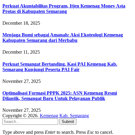
Perkuat Akuntabilitas Program, Itjen Kemenag Monev Asta
Protas di Kabupaten Semarang
December 18, 2025
Menjaga Bumi sebagai Amanah: Aksi Ekoteologi Kemenag
Kabupaten Semarang dari Merbabu
December 11, 2025
Perkuat Semangat Bertanding, Kasi PAI Kemenag Kab.
Semarang Kunjungi Peserta PAI Fair
November 27, 2025
Optimalisasi Formasi PPPK 2025: ASN Kemenag Resmi
Dilantik, Semangat Baru Untuk Pelayanan Publik
November 27, 2025
Copyright © 2026.
Kemenag Kab. Semarang
Submit
Type above and press
Enter
to search. Press
Esc
to cancel.