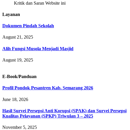
Kritik dan Saran Website ini
Layanan
Dokumen Pindah Sekolah
August 21, 2025
Alih Fungsi Musola Menjadi Masjid
August 19, 2025
E-Book/Panduan
Profil Pondok Pesantren Kab. Semarang 2026
June 18, 2026
Hasil Survei Persepsi Anti Korupsi (SPAK) dan Survei Persepsi
Kualitas Pelayanan (SPKP) Triwulan 3 – 2025
November 5, 2025