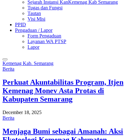
Sejarah Instansi KanKemenag Kab Semarang
Tugas dan Fungsi
Tautan
Visi Misi
PPID
Pengaduan / Lapor
Form Pengaduan
Layanan WA PTSP
Lapor
Kemenag Kab. Semarang
Berita
Perkuat Akuntabilitas Program, Itjen
Kemenag Monev Asta Protas di
Kabupaten Semarang
December 18, 2025
Berita
Menjaga Bumi sebagai Amanah: Aksi
Ekoteologi Kemenag Kabupaten