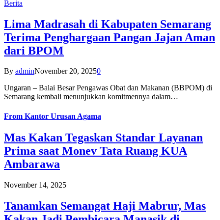
Berita
Lima Madrasah di Kabupaten Semarang
Terima Penghargaan Pangan Jajan Aman
dari BPOM
By
admin
November 20, 2025
0
Ungaran – Balai Besar Pengawas Obat dan Makanan (BBPOM) di
Semarang kembali menunjukkan komitmennya dalam…
From
Kantor Urusan Agama
Mas Kakan Tegaskan Standar Layanan
Prima saat Monev Tata Ruang KUA
Ambarawa
November 14, 2025
Tanamkan Semangat Haji Mabrur, Mas
Kakan Jadi Pembicara Manasik di