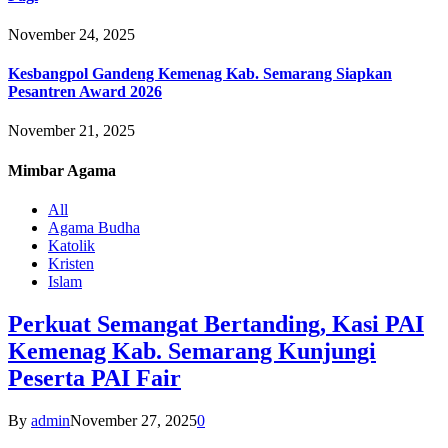
November 24, 2025
Kesbangpol Gandeng Kemenag Kab. Semarang Siapkan
Pesantren Award 2026
November 21, 2025
Mimbar
Agama
All
Agama Budha
Katolik
Kristen
Islam
Perkuat Semangat Bertanding, Kasi PAI
Kemenag Kab. Semarang Kunjungi
Peserta PAI Fair
By
admin
November 27, 2025
0