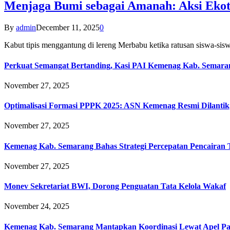
Menjaga Bumi sebagai Amanah: Aksi Eko
By
admin
December 11, 2025
0
Kabut tipis menggantung di lereng Merbabu ketika ratusan siswa-
Perkuat Semangat Bertanding, Kasi PAI Kemenag Kab. Semaran
November 27, 2025
Optimalisasi Formasi PPPK 2025: ASN Kemenag Resmi Dilantik
November 27, 2025
Kemenag Kab. Semarang Bahas Strategi Percepatan Pencairan
November 27, 2025
Monev Sekretariat BWI, Dorong Penguatan Tata Kelola Wakaf
November 24, 2025
Kemenag Kab. Semarang Mantapkan Koordinasi Lewat Apel Pa