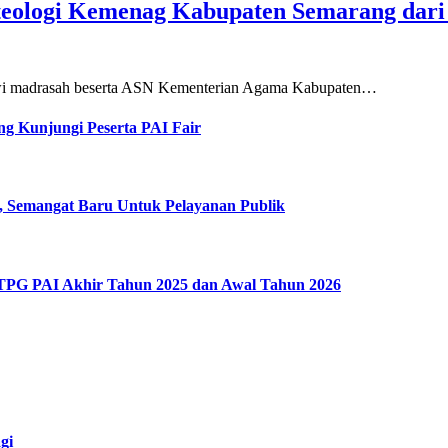
teologi Kemenag Kabupaten Semarang dar
siswi madrasah beserta ASN Kementerian Agama Kabupaten…
g Kunjungi Peserta PAI Fair
, Semangat Baru Untuk Pelayanan Publik
 TPG PAI Akhir Tahun 2025 dan Awal Tahun 2026
gi