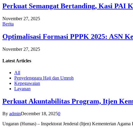
Perkuat Semangat Bertanding, Kasi PAI 
November 27, 2025
Berita
Optimalisasi Formasi PPPK 2025: ASN Ke
November 27, 2025
Latest
Articles
All
Penyelenggara Haji dan Umroh
Kepegawaian
Layanan
Perkuat Akuntabilitas Program, Itjen K
By
admin
December 18, 2025
0
Ungaran (Humas) – Inspektorat Jenderal (Itjen) Kementerian Agam