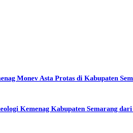
emenag Monev Asta Protas di Kabupaten Se
teologi Kemenag Kabupaten Semarang dar