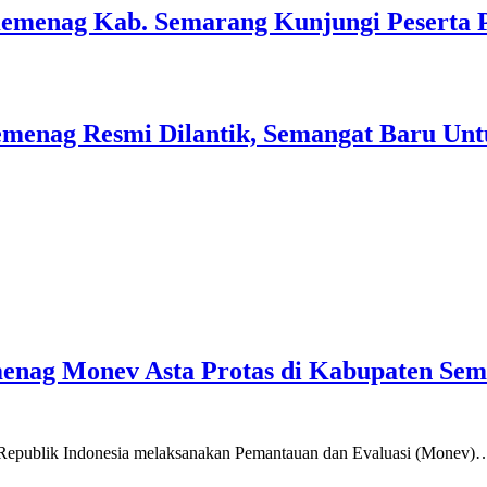
Kemenag Kab. Semarang Kunjungi Peserta 
menag Resmi Dilantik, Semangat Baru Unt
emenag Monev Asta Protas di Kabupaten Se
a Republik Indonesia melaksanakan Pemantauan dan Evaluasi (Monev)