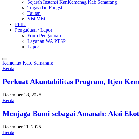
Sejarah Instansi KanKemenag Kab Semarang
Tugas dan Fungsi
Tautan
Visi Misi
PPID
Pengaduan / Lapor
Form Pengaduan
Layanan WA PTSP
Lapor
Kemenag Kab. Semarang
Berita
Perkuat Akuntabilitas Program, Itjen K
December 18, 2025
Berita
Menjaga Bumi sebagai Amanah: Aksi Eko
December 11, 2025
Berita