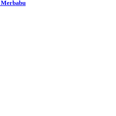
i Merbabu