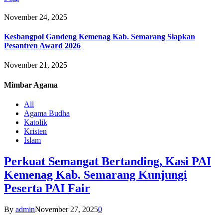
November 24, 2025
Kesbangpol Gandeng Kemenag Kab. Semarang Siapkan
Pesantren Award 2026
November 21, 2025
Mimbar
Agama
All
Agama Budha
Katolik
Kristen
Islam
Perkuat Semangat Bertanding, Kasi PAI
Kemenag Kab. Semarang Kunjungi
Peserta PAI Fair
By
admin
November 27, 2025
0