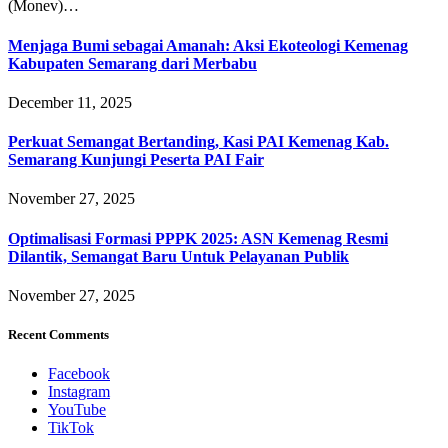
(Monev)…
Menjaga Bumi sebagai Amanah: Aksi Ekoteologi Kemenag
Kabupaten Semarang dari Merbabu
December 11, 2025
Perkuat Semangat Bertanding, Kasi PAI Kemenag Kab.
Semarang Kunjungi Peserta PAI Fair
November 27, 2025
Optimalisasi Formasi PPPK 2025: ASN Kemenag Resmi
Dilantik, Semangat Baru Untuk Pelayanan Publik
November 27, 2025
Recent Comments
Facebook
Instagram
YouTube
TikTok