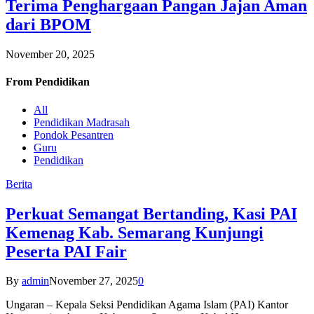
Terima Penghargaan Pangan Jajan Aman
dari BPOM
November 20, 2025
From
Pendidikan
All
Pendidikan Madrasah
Pondok Pesantren
Guru
Pendidikan
Berita
Perkuat Semangat Bertanding, Kasi PAI
Kemenag Kab. Semarang Kunjungi
Peserta PAI Fair
By
admin
November 27, 2025
0
Ungaran – Kepala Seksi Pendidikan Agama Islam (PAI) Kantor