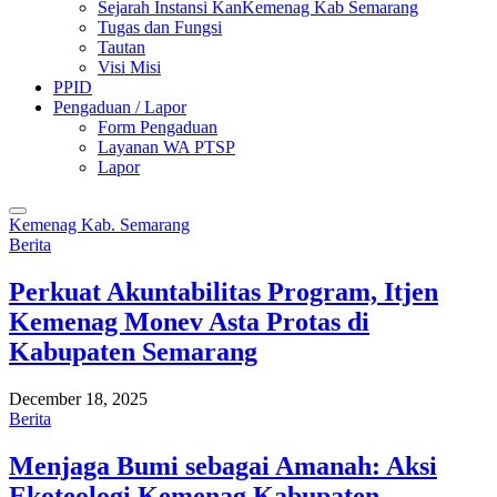
Sejarah Instansi KanKemenag Kab Semarang
Tugas dan Fungsi
Tautan
Visi Misi
PPID
Pengaduan / Lapor
Form Pengaduan
Layanan WA PTSP
Lapor
Kemenag Kab. Semarang
Berita
Perkuat Akuntabilitas Program, Itjen
Kemenag Monev Asta Protas di
Kabupaten Semarang
December 18, 2025
Berita
Menjaga Bumi sebagai Amanah: Aksi
Ekoteologi Kemenag Kabupaten