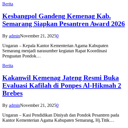
Berita
Kesbangpol Gandeng Kemenag Kab.
Semarang Siapkan Pesantren Award 2026
By
admin
November 21, 2025
0
Ungaran – Kepala Kantor Kementerian Agama Kabupaten
Semarang menjadi narasumber kegiatan Rapat Koordinasi
Penguatan Pondok…
Berita
Kakanwil Kemenag Jateng Resmi Buka
Evaluasi Kafilah di Ponpes Al-Hikmah 2
Brebes
By
admin
November 21, 2025
0
Ungaran – Kasi Pendidikan Diniyah dan Pondok Pesantren pada
Kantor Kementerian Agama Kabupaten Semarang, Hj.Titik…