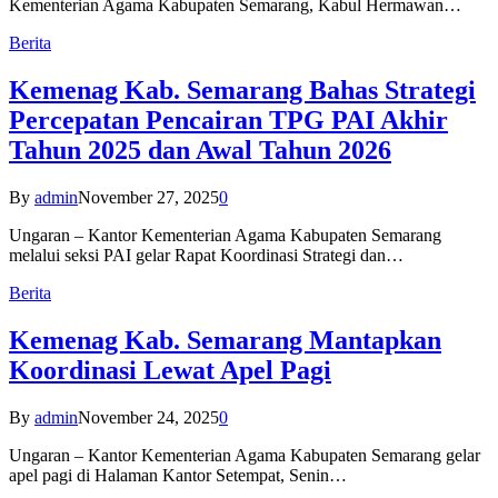
Kementerian Agama Kabupaten Semarang, Kabul Hermawan…
Berita
Kemenag Kab. Semarang Bahas Strategi
Percepatan Pencairan TPG PAI Akhir
Tahun 2025 dan Awal Tahun 2026
By
admin
November 27, 2025
0
Ungaran – Kantor Kementerian Agama Kabupaten Semarang
melalui seksi PAI gelar Rapat Koordinasi Strategi dan…
Berita
Kemenag Kab. Semarang Mantapkan
Koordinasi Lewat Apel Pagi
By
admin
November 24, 2025
0
Ungaran – Kantor Kementerian Agama Kabupaten Semarang gelar
apel pagi di Halaman Kantor Setempat, Senin…