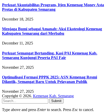
Perkuat Akuntabilitas Program, Itjen Kemenag Monev Asta
Protas di Kabupaten Semarang
December 18, 2025
Menjaga Bumi sebagai Amanah: Aksi Ekoteologi Kemenag
Kabupaten Semarang dari Merbabu
December 11, 2025
Perkuat Semangat Bertanding, Kasi PAI Kemenag Kab.
Semarang Kunjungi Peserta PAI Fair
November 27, 2025
Optimalisasi Formasi PPPK 2025: ASN Kemenag Resmi
Dilantik, Semangat Baru Untuk Pelayanan Publik
November 27, 2025
Copyright © 2026.
Kemenag Kab. Semarang
Submit
Type above and press
Enter
to search. Press
Esc
to cancel.