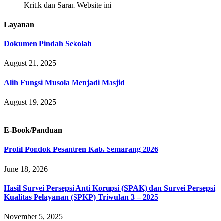
Kritik dan Saran Website ini
Layanan
Dokumen Pindah Sekolah
August 21, 2025
Alih Fungsi Musola Menjadi Masjid
August 19, 2025
E-Book/Panduan
Profil Pondok Pesantren Kab. Semarang 2026
June 18, 2026
Hasil Survei Persepsi Anti Korupsi (SPAK) dan Survei Persepsi
Kualitas Pelayanan (SPKP) Triwulan 3 – 2025
November 5, 2025