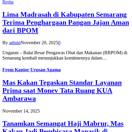
Berita
Lima Madrasah di Kabupaten Semarang
Terima Penghargaan Pangan Jajan Aman
dari BPOM
By
admin
November 20, 2025
0
Ungaran – Balai Besar Pengawas Obat dan Makanan (BBPOM) di
Semarang kembali menunjukkan komitmennya dalam…
From
Kantor Urusan Agama
Mas Kakan Tegaskan Standar Layanan
Prima saat Monev Tata Ruang KUA
Ambarawa
November 14, 2025
Tanamkan Semangat Haji Mabrur, Mas
Kakan Jadi Pembicara Manasik di