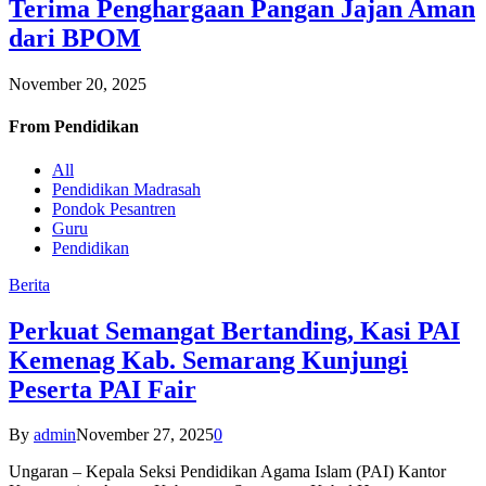
Terima Penghargaan Pangan Jajan Aman
dari BPOM
November 20, 2025
From
Pendidikan
All
Pendidikan Madrasah
Pondok Pesantren
Guru
Pendidikan
Berita
Perkuat Semangat Bertanding, Kasi PAI
Kemenag Kab. Semarang Kunjungi
Peserta PAI Fair
By
admin
November 27, 2025
0
Ungaran – Kepala Seksi Pendidikan Agama Islam (PAI) Kantor