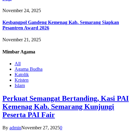
November 24, 2025
Kesbangpol Gandeng Kemenag Kab. Semarang Siapkan
Pesantren Award 2026
November 21, 2025
Mimbar
Agama
All
Agama Budha
Katolik
Kristen
Islam
Perkuat Semangat Bertanding, Kasi PAI
Kemenag Kab. Semarang Kunjungi
Peserta PAI Fair
By
admin
November 27, 2025
0