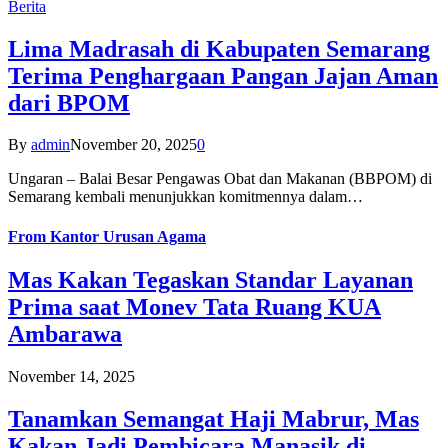
Berita
Lima Madrasah di Kabupaten Semarang
Terima Penghargaan Pangan Jajan Aman
dari BPOM
By
admin
November 20, 2025
0
Ungaran – Balai Besar Pengawas Obat dan Makanan (BBPOM) di
Semarang kembali menunjukkan komitmennya dalam…
From
Kantor Urusan Agama
Mas Kakan Tegaskan Standar Layanan
Prima saat Monev Tata Ruang KUA
Ambarawa
November 14, 2025
Tanamkan Semangat Haji Mabrur, Mas
Kakan Jadi Pembicara Manasik di