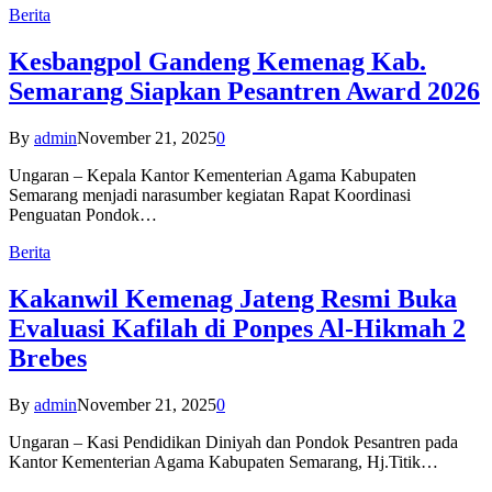
Berita
Kesbangpol Gandeng Kemenag Kab.
Semarang Siapkan Pesantren Award 2026
By
admin
November 21, 2025
0
Ungaran – Kepala Kantor Kementerian Agama Kabupaten
Semarang menjadi narasumber kegiatan Rapat Koordinasi
Penguatan Pondok…
Berita
Kakanwil Kemenag Jateng Resmi Buka
Evaluasi Kafilah di Ponpes Al-Hikmah 2
Brebes
By
admin
November 21, 2025
0
Ungaran – Kasi Pendidikan Diniyah dan Pondok Pesantren pada
Kantor Kementerian Agama Kabupaten Semarang, Hj.Titik…