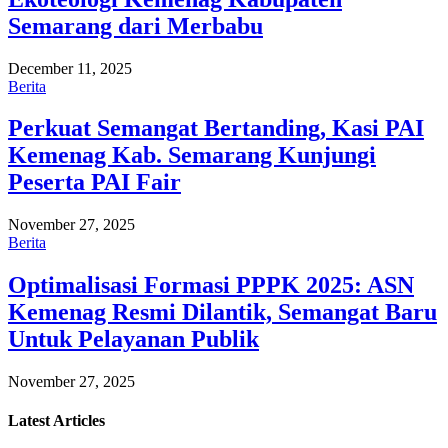
Semarang dari Merbabu
December 11, 2025
Berita
Perkuat Semangat Bertanding, Kasi PAI
Kemenag Kab. Semarang Kunjungi
Peserta PAI Fair
November 27, 2025
Berita
Optimalisasi Formasi PPPK 2025: ASN
Kemenag Resmi Dilantik, Semangat Baru
Untuk Pelayanan Publik
November 27, 2025
Latest
Articles