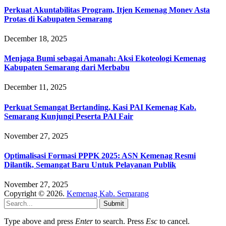
Perkuat Akuntabilitas Program, Itjen Kemenag Monev Asta
Protas di Kabupaten Semarang
December 18, 2025
Menjaga Bumi sebagai Amanah: Aksi Ekoteologi Kemenag
Kabupaten Semarang dari Merbabu
December 11, 2025
Perkuat Semangat Bertanding, Kasi PAI Kemenag Kab.
Semarang Kunjungi Peserta PAI Fair
November 27, 2025
Optimalisasi Formasi PPPK 2025: ASN Kemenag Resmi
Dilantik, Semangat Baru Untuk Pelayanan Publik
November 27, 2025
Copyright © 2026.
Kemenag Kab. Semarang
Submit
Type above and press
Enter
to search. Press
Esc
to cancel.