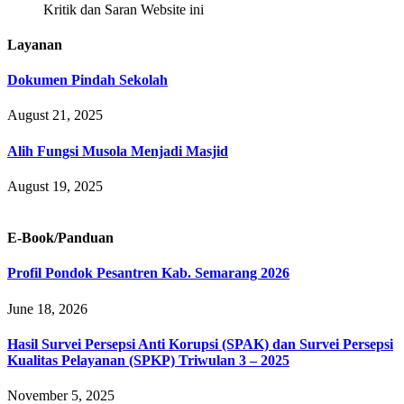
Kritik dan Saran Website ini
Layanan
Dokumen Pindah Sekolah
August 21, 2025
Alih Fungsi Musola Menjadi Masjid
August 19, 2025
E-Book/Panduan
Profil Pondok Pesantren Kab. Semarang 2026
June 18, 2026
Hasil Survei Persepsi Anti Korupsi (SPAK) dan Survei Persepsi
Kualitas Pelayanan (SPKP) Triwulan 3 – 2025
November 5, 2025