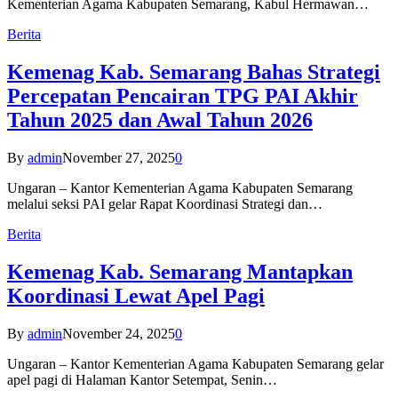
Kementerian Agama Kabupaten Semarang, Kabul Hermawan…
Berita
Kemenag Kab. Semarang Bahas Strategi
Percepatan Pencairan TPG PAI Akhir
Tahun 2025 dan Awal Tahun 2026
By
admin
November 27, 2025
0
Ungaran – Kantor Kementerian Agama Kabupaten Semarang
melalui seksi PAI gelar Rapat Koordinasi Strategi dan…
Berita
Kemenag Kab. Semarang Mantapkan
Koordinasi Lewat Apel Pagi
By
admin
November 24, 2025
0
Ungaran – Kantor Kementerian Agama Kabupaten Semarang gelar
apel pagi di Halaman Kantor Setempat, Senin…