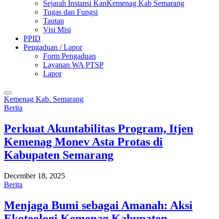
Sejarah Instansi KanKemenag Kab Semarang
Tugas dan Fungsi
Tautan
Visi Misi
PPID
Pengaduan / Lapor
Form Pengaduan
Layanan WA PTSP
Lapor
Kemenag Kab. Semarang
Berita
Perkuat Akuntabilitas Program, Itjen
Kemenag Monev Asta Protas di
Kabupaten Semarang
December 18, 2025
Berita
Menjaga Bumi sebagai Amanah: Aksi
Ekoteologi Kemenag Kabupaten