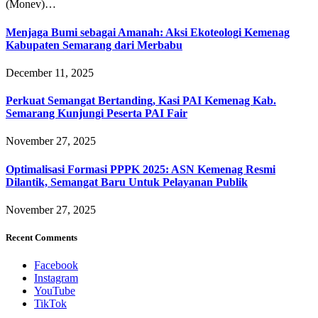
(Monev)…
Menjaga Bumi sebagai Amanah: Aksi Ekoteologi Kemenag
Kabupaten Semarang dari Merbabu
December 11, 2025
Perkuat Semangat Bertanding, Kasi PAI Kemenag Kab.
Semarang Kunjungi Peserta PAI Fair
November 27, 2025
Optimalisasi Formasi PPPK 2025: ASN Kemenag Resmi
Dilantik, Semangat Baru Untuk Pelayanan Publik
November 27, 2025
Recent Comments
Facebook
Instagram
YouTube
TikTok