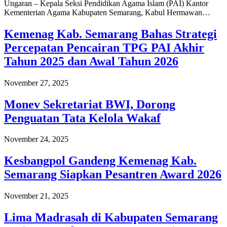
Ungaran – Kepala Seksi Pendidikan Agama Islam (PAI) Kantor
Kementerian Agama Kabupaten Semarang, Kabul Hermawan…
Kemenag Kab. Semarang Bahas Strategi
Percepatan Pencairan TPG PAI Akhir
Tahun 2025 dan Awal Tahun 2026
November 27, 2025
Monev Sekretariat BWI, Dorong
Penguatan Tata Kelola Wakaf
November 24, 2025
Kesbangpol Gandeng Kemenag Kab.
Semarang Siapkan Pesantren Award 2026
November 21, 2025
Lima Madrasah di Kabupaten Semarang