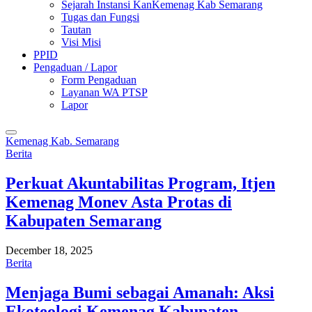
Sejarah Instansi KanKemenag Kab Semarang
Tugas dan Fungsi
Tautan
Visi Misi
PPID
Pengaduan / Lapor
Form Pengaduan
Layanan WA PTSP
Lapor
Kemenag Kab. Semarang
Berita
Perkuat Akuntabilitas Program, Itjen
Kemenag Monev Asta Protas di
Kabupaten Semarang
December 18, 2025
Berita
Menjaga Bumi sebagai Amanah: Aksi
Ekoteologi Kemenag Kabupaten