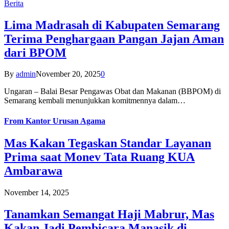
Berita
Lima Madrasah di Kabupaten Semarang
Terima Penghargaan Pangan Jajan Aman
dari BPOM
By
admin
November 20, 2025
0
Ungaran – Balai Besar Pengawas Obat dan Makanan (BBPOM) di
Semarang kembali menunjukkan komitmennya dalam…
From
Kantor Urusan Agama
Mas Kakan Tegaskan Standar Layanan
Prima saat Monev Tata Ruang KUA
Ambarawa
November 14, 2025
Tanamkan Semangat Haji Mabrur, Mas
Kakan Jadi Pembicara Manasik di