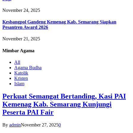
November 24, 2025
Kesbangpol Gandeng Kemenag Kab. Semarang Siapkan
Pesantren Award 2026
November 21, 2025
Mimbar
Agama
All
Agama Budha
Katolik
Kristen
Islam
Perkuat Semangat Bertanding, Kasi PAI
Kemenag Kab. Semarang Kunjungi
Peserta PAI Fair
By
admin
November 27, 2025
0