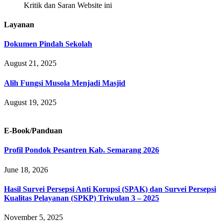
Kritik dan Saran Website ini
Layanan
Dokumen Pindah Sekolah
August 21, 2025
Alih Fungsi Musola Menjadi Masjid
August 19, 2025
E-Book/Panduan
Profil Pondok Pesantren Kab. Semarang 2026
June 18, 2026
Hasil Survei Persepsi Anti Korupsi (SPAK) dan Survei Persepsi
Kualitas Pelayanan (SPKP) Triwulan 3 – 2025
November 5, 2025