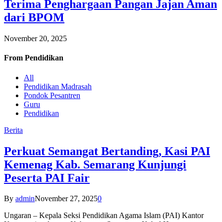
Terima Penghargaan Pangan Jajan Aman
dari BPOM
November 20, 2025
From
Pendidikan
All
Pendidikan Madrasah
Pondok Pesantren
Guru
Pendidikan
Berita
Perkuat Semangat Bertanding, Kasi PAI
Kemenag Kab. Semarang Kunjungi
Peserta PAI Fair
By
admin
November 27, 2025
0
Ungaran – Kepala Seksi Pendidikan Agama Islam (PAI) Kantor