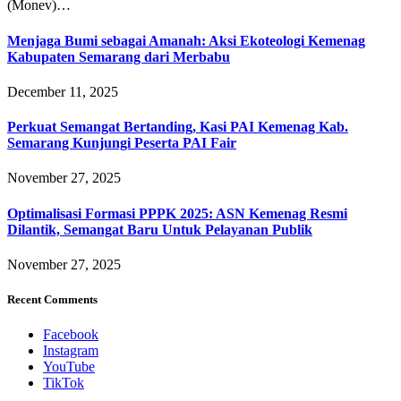
(Monev)…
Menjaga Bumi sebagai Amanah: Aksi Ekoteologi Kemenag
Kabupaten Semarang dari Merbabu
December 11, 2025
Perkuat Semangat Bertanding, Kasi PAI Kemenag Kab.
Semarang Kunjungi Peserta PAI Fair
November 27, 2025
Optimalisasi Formasi PPPK 2025: ASN Kemenag Resmi
Dilantik, Semangat Baru Untuk Pelayanan Publik
November 27, 2025
Recent Comments
Facebook
Instagram
YouTube
TikTok