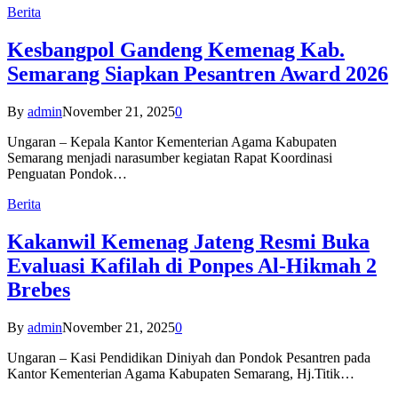
Berita
Kesbangpol Gandeng Kemenag Kab.
Semarang Siapkan Pesantren Award 2026
By
admin
November 21, 2025
0
Ungaran – Kepala Kantor Kementerian Agama Kabupaten
Semarang menjadi narasumber kegiatan Rapat Koordinasi
Penguatan Pondok…
Berita
Kakanwil Kemenag Jateng Resmi Buka
Evaluasi Kafilah di Ponpes Al-Hikmah 2
Brebes
By
admin
November 21, 2025
0
Ungaran – Kasi Pendidikan Diniyah dan Pondok Pesantren pada
Kantor Kementerian Agama Kabupaten Semarang, Hj.Titik…