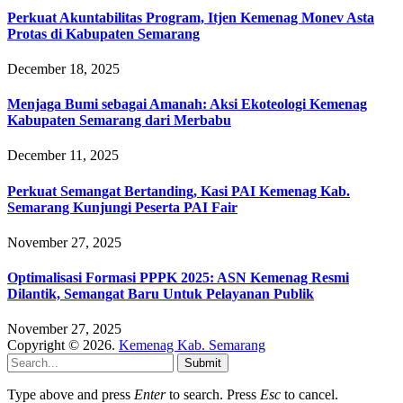
Perkuat Akuntabilitas Program, Itjen Kemenag Monev Asta
Protas di Kabupaten Semarang
December 18, 2025
Menjaga Bumi sebagai Amanah: Aksi Ekoteologi Kemenag
Kabupaten Semarang dari Merbabu
December 11, 2025
Perkuat Semangat Bertanding, Kasi PAI Kemenag Kab.
Semarang Kunjungi Peserta PAI Fair
November 27, 2025
Optimalisasi Formasi PPPK 2025: ASN Kemenag Resmi
Dilantik, Semangat Baru Untuk Pelayanan Publik
November 27, 2025
Copyright © 2026.
Kemenag Kab. Semarang
Submit
Type above and press
Enter
to search. Press
Esc
to cancel.