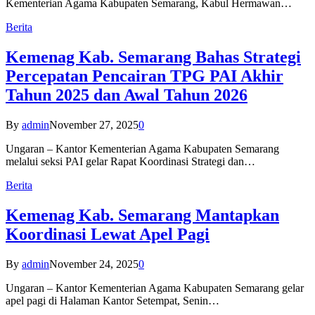
Kementerian Agama Kabupaten Semarang, Kabul Hermawan…
Berita
Kemenag Kab. Semarang Bahas Strategi
Percepatan Pencairan TPG PAI Akhir
Tahun 2025 dan Awal Tahun 2026
By
admin
November 27, 2025
0
Ungaran – Kantor Kementerian Agama Kabupaten Semarang
melalui seksi PAI gelar Rapat Koordinasi Strategi dan…
Berita
Kemenag Kab. Semarang Mantapkan
Koordinasi Lewat Apel Pagi
By
admin
November 24, 2025
0
Ungaran – Kantor Kementerian Agama Kabupaten Semarang gelar
apel pagi di Halaman Kantor Setempat, Senin…