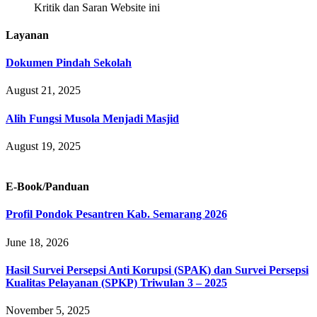
Kritik dan Saran Website ini
Layanan
Dokumen Pindah Sekolah
August 21, 2025
Alih Fungsi Musola Menjadi Masjid
August 19, 2025
E-Book/Panduan
Profil Pondok Pesantren Kab. Semarang 2026
June 18, 2026
Hasil Survei Persepsi Anti Korupsi (SPAK) dan Survei Persepsi
Kualitas Pelayanan (SPKP) Triwulan 3 – 2025
November 5, 2025