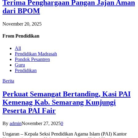
Terima Penghargaan Pangan Jajan Aman
dari BPOM
November 20, 2025
From
Pendidikan
All
Pendidikan Madrasah
Pondok Pesantren
Guru
Pendidikan
Berita
Perkuat Semangat Bertanding, Kasi PAI
Kemenag Kab. Semarang Kunjungi
Peserta PAI Fair
By
admin
November 27, 2025
0
Ungaran – Kepala Seksi Pendidikan Agama Islam (PAI) Kantor