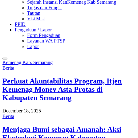
Sejarah Instansi KanKemenag Kab Semarang
Tugas dan Fungsi
Tautan
Visi Misi
PPID
Pengaduan / Lapor
Form Pengaduan
Layanan WA PTSP
Lapor
Kemenag Kab. Semarang
Berita
Perkuat Akuntabilitas Program, Itjen
Kemenag Monev Asta Protas di
Kabupaten Semarang
December 18, 2025
Berita
Menjaga Bumi sebagai Amanah: Aksi
Ekoteologi Kemenag Kabupaten