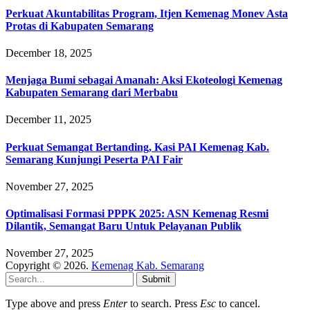
Perkuat Akuntabilitas Program, Itjen Kemenag Monev Asta
Protas di Kabupaten Semarang
December 18, 2025
Menjaga Bumi sebagai Amanah: Aksi Ekoteologi Kemenag
Kabupaten Semarang dari Merbabu
December 11, 2025
Perkuat Semangat Bertanding, Kasi PAI Kemenag Kab.
Semarang Kunjungi Peserta PAI Fair
November 27, 2025
Optimalisasi Formasi PPPK 2025: ASN Kemenag Resmi
Dilantik, Semangat Baru Untuk Pelayanan Publik
November 27, 2025
Copyright © 2026.
Kemenag Kab. Semarang
Submit
Type above and press
Enter
to search. Press
Esc
to cancel.