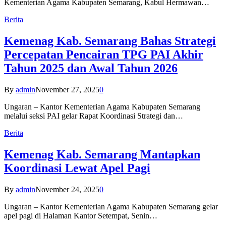
Kementerian Agama Kabupaten Semarang, Kabul Hermawan…
Berita
Kemenag Kab. Semarang Bahas Strategi
Percepatan Pencairan TPG PAI Akhir
Tahun 2025 dan Awal Tahun 2026
By
admin
November 27, 2025
0
Ungaran – Kantor Kementerian Agama Kabupaten Semarang
melalui seksi PAI gelar Rapat Koordinasi Strategi dan…
Berita
Kemenag Kab. Semarang Mantapkan
Koordinasi Lewat Apel Pagi
By
admin
November 24, 2025
0
Ungaran – Kantor Kementerian Agama Kabupaten Semarang gelar
apel pagi di Halaman Kantor Setempat, Senin…