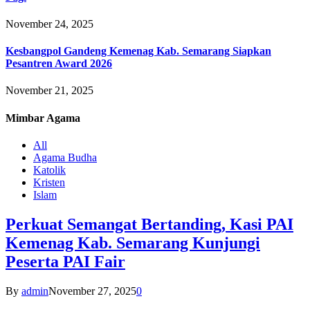
November 24, 2025
Kesbangpol Gandeng Kemenag Kab. Semarang Siapkan
Pesantren Award 2026
November 21, 2025
Mimbar
Agama
All
Agama Budha
Katolik
Kristen
Islam
Perkuat Semangat Bertanding, Kasi PAI
Kemenag Kab. Semarang Kunjungi
Peserta PAI Fair
By
admin
November 27, 2025
0