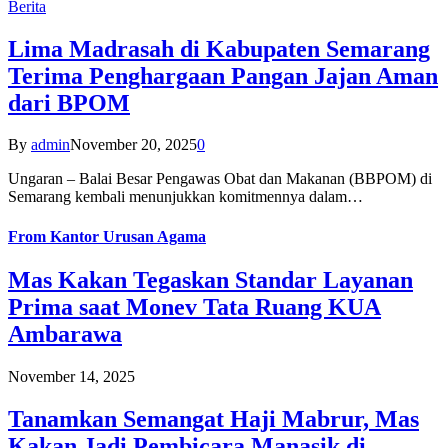
Berita
Lima Madrasah di Kabupaten Semarang
Terima Penghargaan Pangan Jajan Aman
dari BPOM
By
admin
November 20, 2025
0
Ungaran – Balai Besar Pengawas Obat dan Makanan (BBPOM) di
Semarang kembali menunjukkan komitmennya dalam…
From
Kantor Urusan Agama
Mas Kakan Tegaskan Standar Layanan
Prima saat Monev Tata Ruang KUA
Ambarawa
November 14, 2025
Tanamkan Semangat Haji Mabrur, Mas
Kakan Jadi Pembicara Manasik di