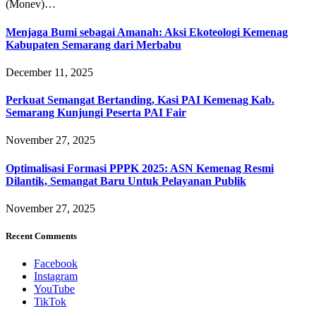
(Monev)…
Menjaga Bumi sebagai Amanah: Aksi Ekoteologi Kemenag
Kabupaten Semarang dari Merbabu
December 11, 2025
Perkuat Semangat Bertanding, Kasi PAI Kemenag Kab.
Semarang Kunjungi Peserta PAI Fair
November 27, 2025
Optimalisasi Formasi PPPK 2025: ASN Kemenag Resmi
Dilantik, Semangat Baru Untuk Pelayanan Publik
November 27, 2025
Recent Comments
Facebook
Instagram
YouTube
TikTok