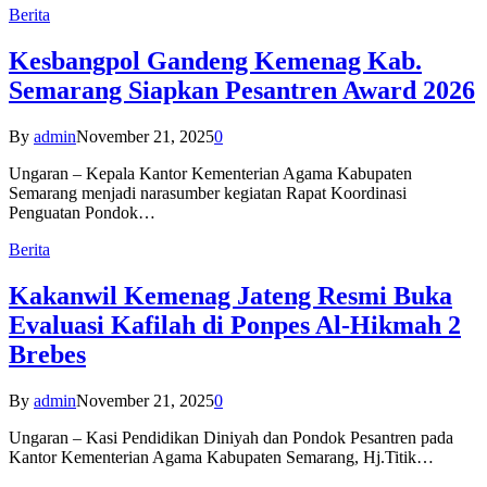
Berita
Kesbangpol Gandeng Kemenag Kab.
Semarang Siapkan Pesantren Award 2026
By
admin
November 21, 2025
0
Ungaran – Kepala Kantor Kementerian Agama Kabupaten
Semarang menjadi narasumber kegiatan Rapat Koordinasi
Penguatan Pondok…
Berita
Kakanwil Kemenag Jateng Resmi Buka
Evaluasi Kafilah di Ponpes Al-Hikmah 2
Brebes
By
admin
November 21, 2025
0
Ungaran – Kasi Pendidikan Diniyah dan Pondok Pesantren pada
Kantor Kementerian Agama Kabupaten Semarang, Hj.Titik…