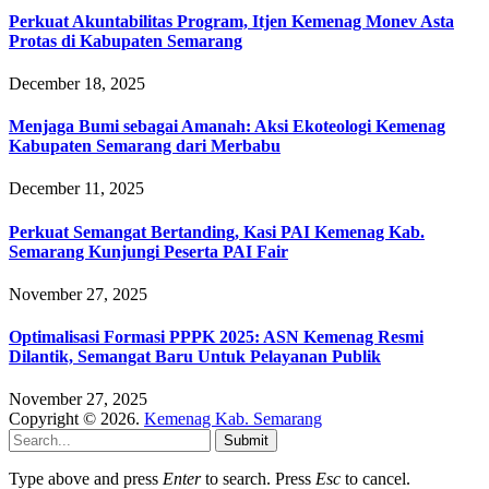
Perkuat Akuntabilitas Program, Itjen Kemenag Monev Asta
Protas di Kabupaten Semarang
December 18, 2025
Menjaga Bumi sebagai Amanah: Aksi Ekoteologi Kemenag
Kabupaten Semarang dari Merbabu
December 11, 2025
Perkuat Semangat Bertanding, Kasi PAI Kemenag Kab.
Semarang Kunjungi Peserta PAI Fair
November 27, 2025
Optimalisasi Formasi PPPK 2025: ASN Kemenag Resmi
Dilantik, Semangat Baru Untuk Pelayanan Publik
November 27, 2025
Copyright © 2026.
Kemenag Kab. Semarang
Submit
Type above and press
Enter
to search. Press
Esc
to cancel.