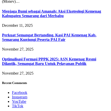
(Monev)…
Menjaga Bumi sebagai Amanah: Aksi Ekoteologi Kemenag
Kabupaten Semarang dari Merbabu
December 11, 2025
Perkuat Semangat Bertanding, Kasi PAI Kemenag Kab.
Semarang Kunjungi Peserta PAI Fair
November 27, 2025
Optimalisasi Formasi PPPK 2025: ASN Kemenag Resmi
Dilantik, Semangat Baru Untuk Pelayanan Publik
November 27, 2025
Recent Comments
Facebook
Instagram
YouTube
TikTok