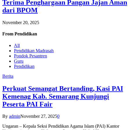
Terima Penghargaan Pangan Jajan Aman
dari BPOM
November 20, 2025
From
Pendidikan
All
Pendidikan Madrasah
Pondok Pesantren
Guru
Pendidikan
Berita
Perkuat Semangat Bertanding, Kasi PAI
Kemenag Kab. Semarang Kunjungi
Peserta PAI Fair
By
admin
November 27, 2025
0
Ungaran – Kepala Seksi Pendidikan Agama Islam (PAI) Kantor