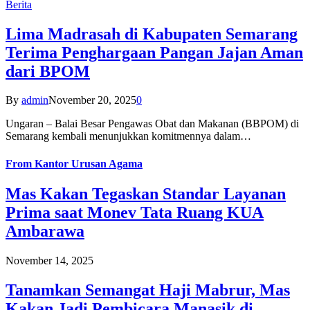
Berita
Lima Madrasah di Kabupaten Semarang
Terima Penghargaan Pangan Jajan Aman
dari BPOM
By
admin
November 20, 2025
0
Ungaran – Balai Besar Pengawas Obat dan Makanan (BBPOM) di
Semarang kembali menunjukkan komitmennya dalam…
From
Kantor Urusan Agama
Mas Kakan Tegaskan Standar Layanan
Prima saat Monev Tata Ruang KUA
Ambarawa
November 14, 2025
Tanamkan Semangat Haji Mabrur, Mas
Kakan Jadi Pembicara Manasik di