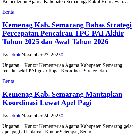
Kementerian Agama Kabupaten Semarang, Kabul Hermawan…
Berita
Kemenag Kab. Semarang Bahas Strategi
Percepatan Pencairan TPG PAI Akhir
Tahun 2025 dan Awal Tahun 2026
By
admin
November 27, 2025
0
Ungaran – Kantor Kementerian Agama Kabupaten Semarang
melalui seksi PAI gelar Rapat Koordinasi Strategi dan…
Berita
Kemenag Kab. Semarang Mantapkan
Koordinasi Lewat Apel Pagi
By
admin
November 24, 2025
0
Ungaran – Kantor Kementerian Agama Kabupaten Semarang gelar
apel pagi di Halaman Kantor Setempat, Senin…