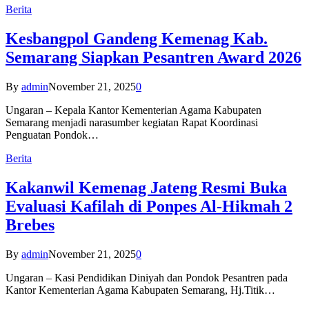
Berita
Kesbangpol Gandeng Kemenag Kab.
Semarang Siapkan Pesantren Award 2026
By
admin
November 21, 2025
0
Ungaran – Kepala Kantor Kementerian Agama Kabupaten
Semarang menjadi narasumber kegiatan Rapat Koordinasi
Penguatan Pondok…
Berita
Kakanwil Kemenag Jateng Resmi Buka
Evaluasi Kafilah di Ponpes Al-Hikmah 2
Brebes
By
admin
November 21, 2025
0
Ungaran – Kasi Pendidikan Diniyah dan Pondok Pesantren pada
Kantor Kementerian Agama Kabupaten Semarang, Hj.Titik…