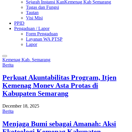
Sejarah Instansi KanKemenag Kab Semarang
Tugas dan Fungsi
Tautan
Visi Misi
PPID
Pengaduan / Lapor
Form Pengaduan
Layanan WA PTSP
Lapor
Kemenag Kab. Semarang
Berita
Perkuat Akuntabilitas Program, Itjen
Kemenag Monev Asta Protas di
Kabupaten Semarang
December 18, 2025
Berita
Menjaga Bumi sebagai Amanah: Aksi
Ekoteologi Kemenag Kabupaten