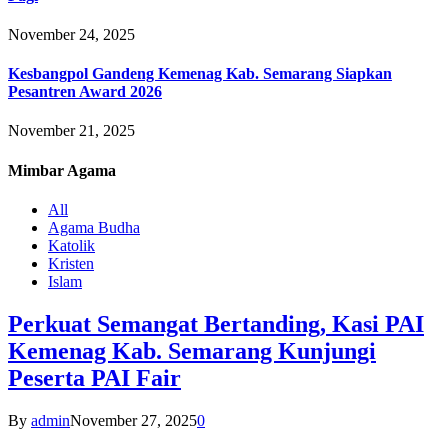
November 24, 2025
Kesbangpol Gandeng Kemenag Kab. Semarang Siapkan
Pesantren Award 2026
November 21, 2025
Mimbar
Agama
All
Agama Budha
Katolik
Kristen
Islam
Perkuat Semangat Bertanding, Kasi PAI
Kemenag Kab. Semarang Kunjungi
Peserta PAI Fair
By
admin
November 27, 2025
0