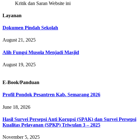
Kritik dan Saran Website ini
Layanan
Dokumen Pindah Sekolah
August 21, 2025
Alih Fungsi Musola Menjadi Masjid
August 19, 2025
E-Book/Panduan
Profil Pondok Pesantren Kab. Semarang 2026
June 18, 2026
Hasil Survei Persepsi Anti Korupsi (SPAK) dan Survei Persepsi
Kualitas Pelayanan (SPKP) Triwulan 3 – 2025
November 5, 2025