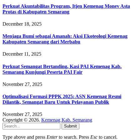
Perkuat Akuntabilitas Program, Itjen Kemenag Monev Asta
Protas di Kabupaten Semarang
December 18, 2025
Menjaga Bumi sebagai Amanah: Aksi Ekoteologi Kemenag
Kabupaten Semarang dari Merbabu
December 11, 2025
Perkuat Semangat Bertanding, Kasi PAI Kemenag Kab.
Semarang Kunjungi Peserta PAI Fair
November 27, 2025
Optimalisasi Formasi PPPK 2025: ASN Kemenag Resmi
Dilantik, Semangat Baru Untuk Pelayanan Publik
November 27, 2025
Copyright © 2026.
Kemenag Kab. Semarang
Submit
Type above and press
Enter
to search. Press
Esc
to cancel.