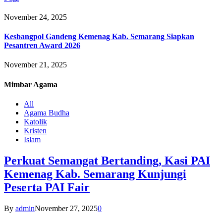
November 24, 2025
Kesbangpol Gandeng Kemenag Kab. Semarang Siapkan
Pesantren Award 2026
November 21, 2025
Mimbar
Agama
All
Agama Budha
Katolik
Kristen
Islam
Perkuat Semangat Bertanding, Kasi PAI
Kemenag Kab. Semarang Kunjungi
Peserta PAI Fair
By
admin
November 27, 2025
0