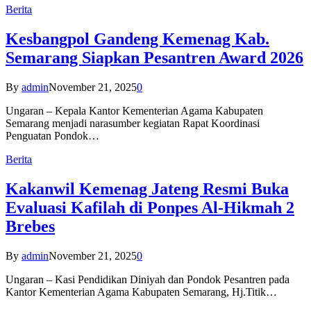
Berita
Kesbangpol Gandeng Kemenag Kab.
Semarang Siapkan Pesantren Award 2026
By
admin
November 21, 2025
0
Ungaran – Kepala Kantor Kementerian Agama Kabupaten
Semarang menjadi narasumber kegiatan Rapat Koordinasi
Penguatan Pondok…
Berita
Kakanwil Kemenag Jateng Resmi Buka
Evaluasi Kafilah di Ponpes Al-Hikmah 2
Brebes
By
admin
November 21, 2025
0
Ungaran – Kasi Pendidikan Diniyah dan Pondok Pesantren pada
Kantor Kementerian Agama Kabupaten Semarang, Hj.Titik…