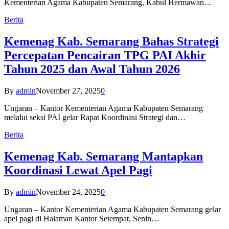
Kementerian Agama Kabupaten Semarang, Kabul Hermawan…
Berita
Kemenag Kab. Semarang Bahas Strategi
Percepatan Pencairan TPG PAI Akhir
Tahun 2025 dan Awal Tahun 2026
By
admin
November 27, 2025
0
Ungaran – Kantor Kementerian Agama Kabupaten Semarang
melalui seksi PAI gelar Rapat Koordinasi Strategi dan…
Berita
Kemenag Kab. Semarang Mantapkan
Koordinasi Lewat Apel Pagi
By
admin
November 24, 2025
0
Ungaran – Kantor Kementerian Agama Kabupaten Semarang gelar
apel pagi di Halaman Kantor Setempat, Senin…