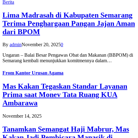
Berita
Lima Madrasah di Kabupaten Semarang
Terima Penghargaan Pangan Jajan Aman
dari BPOM
By
admin
November 20, 2025
0
Ungaran – Balai Besar Pengawas Obat dan Makanan (BBPOM) di
Semarang kembali menunjukkan komitmennya dalam…
From
Kantor Urusan Agama
Mas Kakan Tegaskan Standar Layanan
Prima saat Monev Tata Ruang KUA
Ambarawa
November 14, 2025
Tanamkan Semangat Haji Mabrur, Mas
Kakan Jadi Pembicara Manasik di