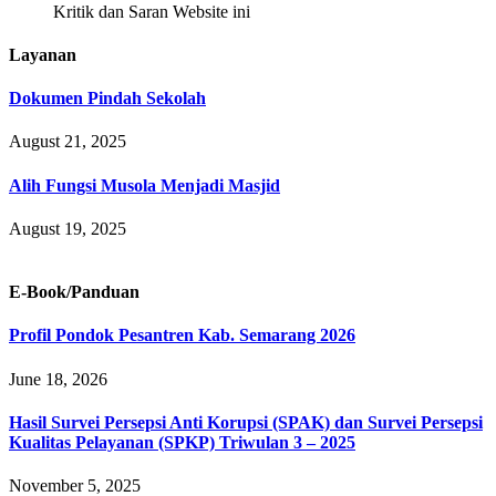
Kritik dan Saran Website ini
Layanan
Dokumen Pindah Sekolah
August 21, 2025
Alih Fungsi Musola Menjadi Masjid
August 19, 2025
E-Book/Panduan
Profil Pondok Pesantren Kab. Semarang 2026
June 18, 2026
Hasil Survei Persepsi Anti Korupsi (SPAK) dan Survei Persepsi
Kualitas Pelayanan (SPKP) Triwulan 3 – 2025
November 5, 2025