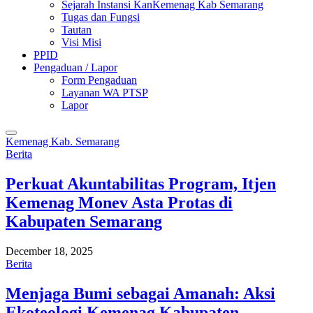
Sejarah Instansi KanKemenag Kab Semarang
Tugas dan Fungsi
Tautan
Visi Misi
PPID
Pengaduan / Lapor
Form Pengaduan
Layanan WA PTSP
Lapor
Kemenag Kab. Semarang
Berita
Perkuat Akuntabilitas Program, Itjen
Kemenag Monev Asta Protas di
Kabupaten Semarang
December 18, 2025
Berita
Menjaga Bumi sebagai Amanah: Aksi
Ekoteologi Kemenag Kabupaten