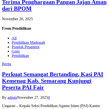
Terima Penghargaan Pangan Jajan Aman
dari BPOM
November 20, 2025
From
Pendidikan
All
Pendidikan Madrasah
Pondok Pesantren
Guru
Pendidikan
Berita
Perkuat Semangat Bertanding, Kasi PAI
Kemenag Kab. Semarang Kunjungi
Peserta PAI Fair
By
admin
November 27, 2025
0
Ungaran – Kepala Seksi Pendidikan Agama Islam (PAI) Kantor