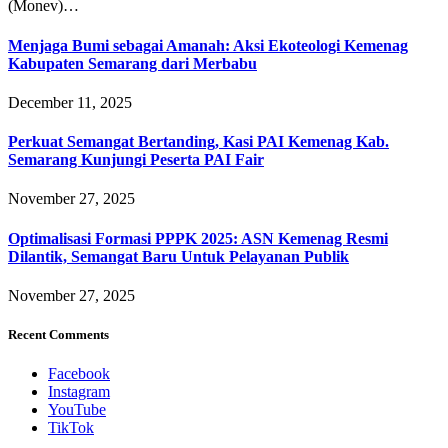
(Monev)…
Menjaga Bumi sebagai Amanah: Aksi Ekoteologi Kemenag
Kabupaten Semarang dari Merbabu
December 11, 2025
Perkuat Semangat Bertanding, Kasi PAI Kemenag Kab.
Semarang Kunjungi Peserta PAI Fair
November 27, 2025
Optimalisasi Formasi PPPK 2025: ASN Kemenag Resmi
Dilantik, Semangat Baru Untuk Pelayanan Publik
November 27, 2025
Recent Comments
Facebook
Instagram
YouTube
TikTok