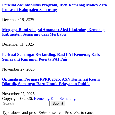
Perkuat Akuntabilitas Program, Itjen Kemenag Monev Asta
Protas di Kabupaten Semarang
December 18, 2025
Menjaga Bumi sebagai Amanah: Aksi Ekoteologi Kemenag
Kabupaten Semarang dari Merbabu
December 11, 2025
Perkuat Semangat Bertanding, Kasi PAI Kemenag Kab.
Semarang Kunjungi Peserta PAI Fair
November 27, 2025
Optimalisasi Formasi PPPK 2025: ASN Kemenag Resmi
Dilantik, Semangat Baru Untuk Pelayanan Publik
November 27, 2025
Copyright © 2026.
Kemenag Kab. Semarang
Submit
Type above and press
Enter
to search. Press
Esc
to cancel.