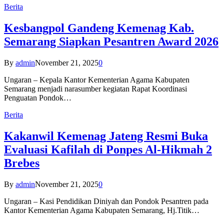
Berita
Kesbangpol Gandeng Kemenag Kab.
Semarang Siapkan Pesantren Award 2026
By
admin
November 21, 2025
0
Ungaran – Kepala Kantor Kementerian Agama Kabupaten
Semarang menjadi narasumber kegiatan Rapat Koordinasi
Penguatan Pondok…
Berita
Kakanwil Kemenag Jateng Resmi Buka
Evaluasi Kafilah di Ponpes Al-Hikmah 2
Brebes
By
admin
November 21, 2025
0
Ungaran – Kasi Pendidikan Diniyah dan Pondok Pesantren pada
Kantor Kementerian Agama Kabupaten Semarang, Hj.Titik…