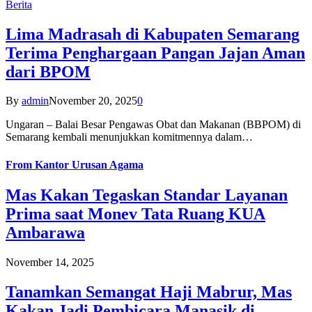
Berita
Lima Madrasah di Kabupaten Semarang
Terima Penghargaan Pangan Jajan Aman
dari BPOM
By
admin
November 20, 2025
0
Ungaran – Balai Besar Pengawas Obat dan Makanan (BBPOM) di
Semarang kembali menunjukkan komitmennya dalam…
From
Kantor Urusan Agama
Mas Kakan Tegaskan Standar Layanan
Prima saat Monev Tata Ruang KUA
Ambarawa
November 14, 2025
Tanamkan Semangat Haji Mabrur, Mas
Kakan Jadi Pembicara Manasik di