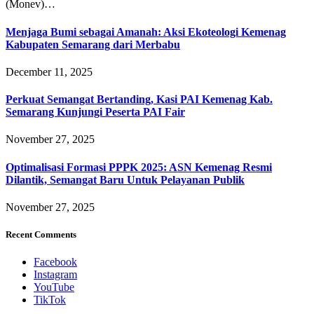
(Monev)…
Menjaga Bumi sebagai Amanah: Aksi Ekoteologi Kemenag
Kabupaten Semarang dari Merbabu
December 11, 2025
Perkuat Semangat Bertanding, Kasi PAI Kemenag Kab.
Semarang Kunjungi Peserta PAI Fair
November 27, 2025
Optimalisasi Formasi PPPK 2025: ASN Kemenag Resmi
Dilantik, Semangat Baru Untuk Pelayanan Publik
November 27, 2025
Recent Comments
Facebook
Instagram
YouTube
TikTok