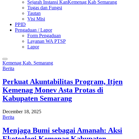
Sejarah Instansi KanKemenag Kab Semarang
Tugas dan Fungsi
Tautan
Visi Misi
PPID
Pengaduan / Lapor
Form Pengaduan
Layanan WA PTSP
Lapor
Kemenag Kab. Semarang
Berita
Perkuat Akuntabilitas Program, Itjen
Kemenag Monev Asta Protas di
Kabupaten Semarang
December 18, 2025
Berita
Menjaga Bumi sebagai Amanah: Aksi
Ekoteologi Kemenag Kabupaten