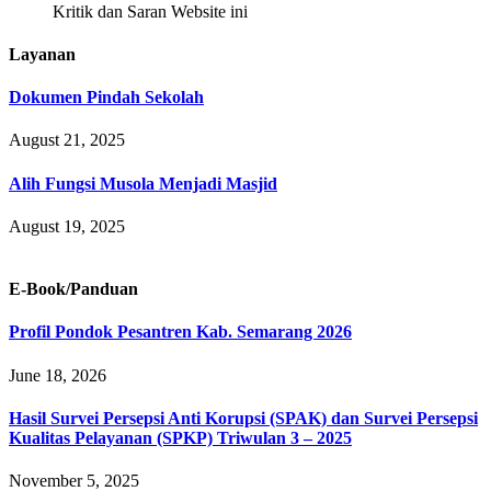
Kritik dan Saran Website ini
Layanan
Dokumen Pindah Sekolah
August 21, 2025
Alih Fungsi Musola Menjadi Masjid
August 19, 2025
E-Book/Panduan
Profil Pondok Pesantren Kab. Semarang 2026
June 18, 2026
Hasil Survei Persepsi Anti Korupsi (SPAK) dan Survei Persepsi
Kualitas Pelayanan (SPKP) Triwulan 3 – 2025
November 5, 2025