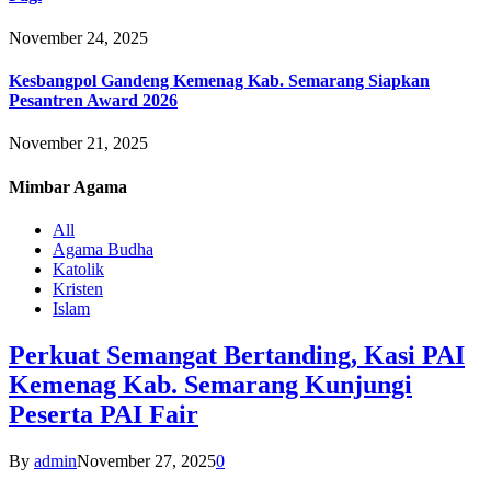
November 24, 2025
Kesbangpol Gandeng Kemenag Kab. Semarang Siapkan
Pesantren Award 2026
November 21, 2025
Mimbar
Agama
All
Agama Budha
Katolik
Kristen
Islam
Perkuat Semangat Bertanding, Kasi PAI
Kemenag Kab. Semarang Kunjungi
Peserta PAI Fair
By
admin
November 27, 2025
0