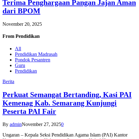
Terima Penghargaan Pangan Jajan Aman
dari BPOM
November 20, 2025
From
Pendidikan
All
Pendidikan Madrasah
Pondok Pesantren
Guru
Pendidikan
Berita
Perkuat Semangat Bertanding, Kasi PAI
Kemenag Kab. Semarang Kunjungi
Peserta PAI Fair
By
admin
November 27, 2025
0
Ungaran – Kepala Seksi Pendidikan Agama Islam (PAI) Kantor