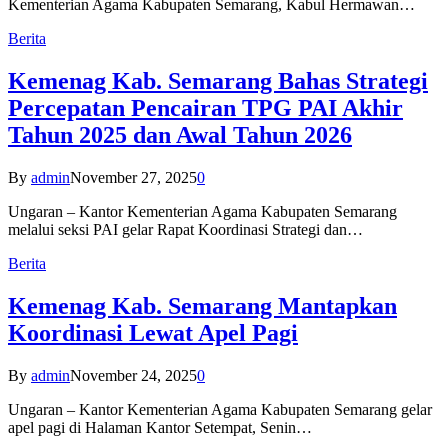
Kementerian Agama Kabupaten Semarang, Kabul Hermawan…
Berita
Kemenag Kab. Semarang Bahas Strategi
Percepatan Pencairan TPG PAI Akhir
Tahun 2025 dan Awal Tahun 2026
By
admin
November 27, 2025
0
Ungaran – Kantor Kementerian Agama Kabupaten Semarang
melalui seksi PAI gelar Rapat Koordinasi Strategi dan…
Berita
Kemenag Kab. Semarang Mantapkan
Koordinasi Lewat Apel Pagi
By
admin
November 24, 2025
0
Ungaran – Kantor Kementerian Agama Kabupaten Semarang gelar
apel pagi di Halaman Kantor Setempat, Senin…