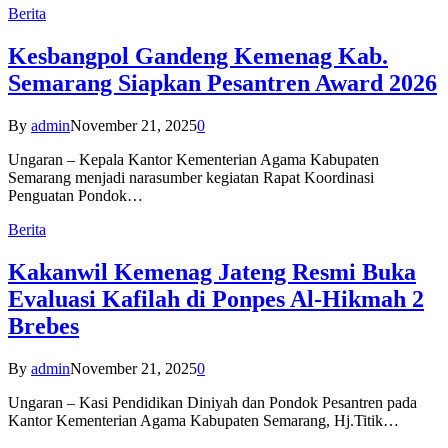
Berita
Kesbangpol Gandeng Kemenag Kab.
Semarang Siapkan Pesantren Award 2026
By
admin
November 21, 2025
0
Ungaran – Kepala Kantor Kementerian Agama Kabupaten
Semarang menjadi narasumber kegiatan Rapat Koordinasi
Penguatan Pondok…
Berita
Kakanwil Kemenag Jateng Resmi Buka
Evaluasi Kafilah di Ponpes Al-Hikmah 2
Brebes
By
admin
November 21, 2025
0
Ungaran – Kasi Pendidikan Diniyah dan Pondok Pesantren pada
Kantor Kementerian Agama Kabupaten Semarang, Hj.Titik…