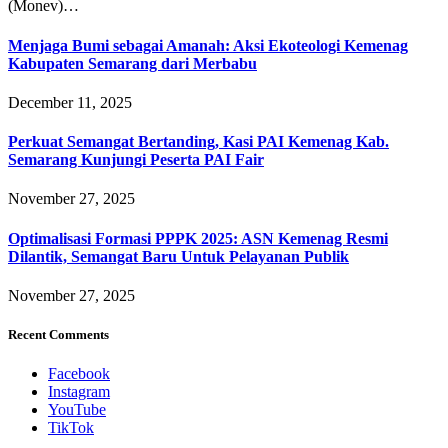
(Monev)…
Menjaga Bumi sebagai Amanah: Aksi Ekoteologi Kemenag
Kabupaten Semarang dari Merbabu
December 11, 2025
Perkuat Semangat Bertanding, Kasi PAI Kemenag Kab.
Semarang Kunjungi Peserta PAI Fair
November 27, 2025
Optimalisasi Formasi PPPK 2025: ASN Kemenag Resmi
Dilantik, Semangat Baru Untuk Pelayanan Publik
November 27, 2025
Recent Comments
Facebook
Instagram
YouTube
TikTok