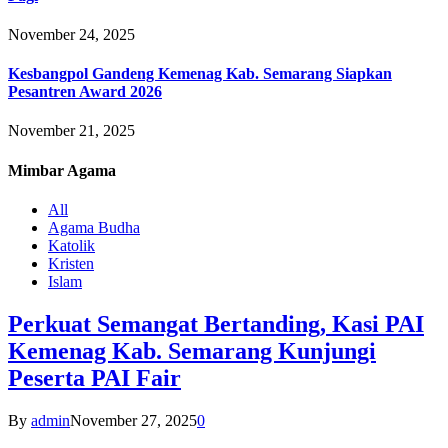
November 24, 2025
Kesbangpol Gandeng Kemenag Kab. Semarang Siapkan
Pesantren Award 2026
November 21, 2025
Mimbar
Agama
All
Agama Budha
Katolik
Kristen
Islam
Perkuat Semangat Bertanding, Kasi PAI
Kemenag Kab. Semarang Kunjungi
Peserta PAI Fair
By
admin
November 27, 2025
0