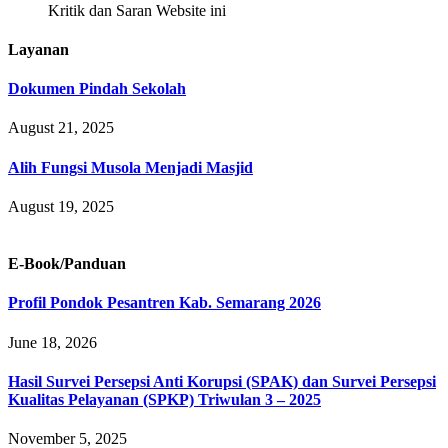
Kritik dan Saran Website ini
Layanan
Dokumen Pindah Sekolah
August 21, 2025
Alih Fungsi Musola Menjadi Masjid
August 19, 2025
E-Book/Panduan
Profil Pondok Pesantren Kab. Semarang 2026
June 18, 2026
Hasil Survei Persepsi Anti Korupsi (SPAK) dan Survei Persepsi
Kualitas Pelayanan (SPKP) Triwulan 3 – 2025
November 5, 2025