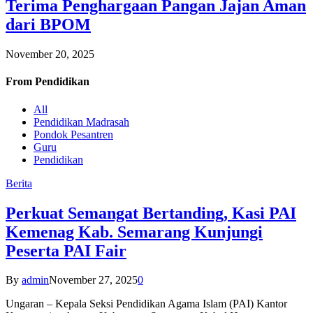
Terima Penghargaan Pangan Jajan Aman
dari BPOM
November 20, 2025
From
Pendidikan
All
Pendidikan Madrasah
Pondok Pesantren
Guru
Pendidikan
Berita
Perkuat Semangat Bertanding, Kasi PAI
Kemenag Kab. Semarang Kunjungi
Peserta PAI Fair
By
admin
November 27, 2025
0
Ungaran – Kepala Seksi Pendidikan Agama Islam (PAI) Kantor