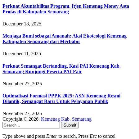
Perkuat Akuntabilitas Program, Itjen Kemenag Monev Asta
Protas di Kabupaten Semarang
December 18, 2025
Menjaga Bumi sebagai Amanah: Aksi Ekoteologi Kemenag
Kabupaten Semarang dari Merbabu
December 11, 2025
Perkuat Semangat Bertanding, Kasi PAI Kemenag Kab.
Semarang Kunjungi Peserta PAI Fair
November 27, 2025
Optimalisasi Formasi PPPK 2025: ASN Kemenag Resmi
Dilantik, Semangat Baru Untuk Pelayanan Publik
November 27, 2025
Copyright © 2026.
Kemenag Kab. Semarang
Submit
Type above and press
Enter
to search. Press
Esc
to cancel.