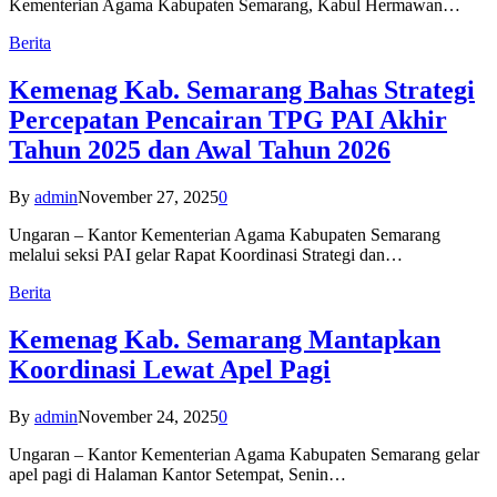
Kementerian Agama Kabupaten Semarang, Kabul Hermawan…
Berita
Kemenag Kab. Semarang Bahas Strategi
Percepatan Pencairan TPG PAI Akhir
Tahun 2025 dan Awal Tahun 2026
By
admin
November 27, 2025
0
Ungaran – Kantor Kementerian Agama Kabupaten Semarang
melalui seksi PAI gelar Rapat Koordinasi Strategi dan…
Berita
Kemenag Kab. Semarang Mantapkan
Koordinasi Lewat Apel Pagi
By
admin
November 24, 2025
0
Ungaran – Kantor Kementerian Agama Kabupaten Semarang gelar
apel pagi di Halaman Kantor Setempat, Senin…