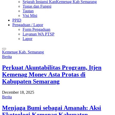
Sejarah Instansi KanKemenag Kab Semarang
Tugas dan Fungsi
Tautan
Visi Misi
PPID
Pengaduan / Lapor
Form Pengaduan
Layanan WA PTSP
Lapor
Kemenag Kab. Semarang
Berita
Perkuat Akuntabilitas Program, Itjen
Kemenag Monev Asta Protas di
Kabupaten Semarang
December 18, 2025
Berita
Menjaga Bumi sebagai Amanah: Aksi
Ekoteologi Kemenag Kabupaten