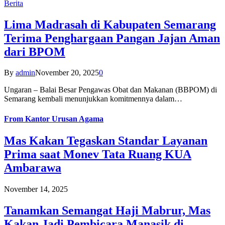
Berita
Lima Madrasah di Kabupaten Semarang
Terima Penghargaan Pangan Jajan Aman
dari BPOM
By
admin
November 20, 2025
0
Ungaran – Balai Besar Pengawas Obat dan Makanan (BBPOM) di
Semarang kembali menunjukkan komitmennya dalam…
From
Kantor Urusan Agama
Mas Kakan Tegaskan Standar Layanan
Prima saat Monev Tata Ruang KUA
Ambarawa
November 14, 2025
Tanamkan Semangat Haji Mabrur, Mas
Kakan Jadi Pembicara Manasik di