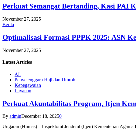
Perkuat Semangat Bertanding, Kasi PAI 
November 27, 2025
Berita
Optimalisasi Formasi PPPK 2025: ASN Ke
November 27, 2025
Latest
Articles
All
Penyelenggara Haji dan Umroh
Kepegawaian
Layanan
Perkuat Akuntabilitas Program, Itjen K
By
admin
December 18, 2025
0
Ungaran (Humas) – Inspektorat Jenderal (Itjen) Kementerian Agam