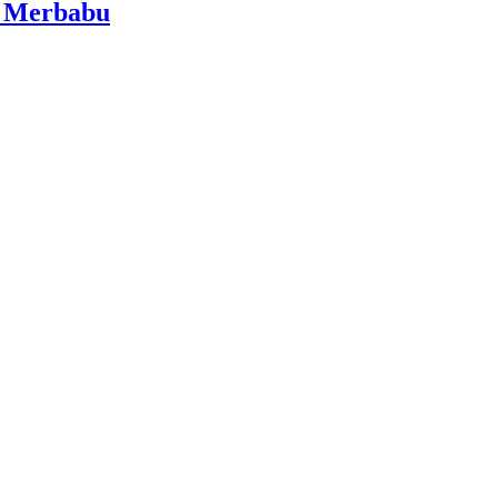
i Merbabu