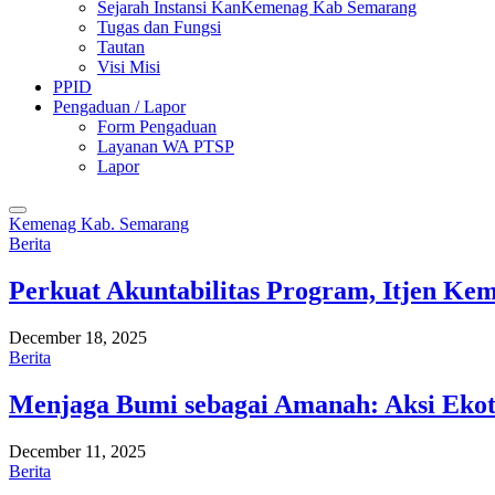
Sejarah Instansi KanKemenag Kab Semarang
Tugas dan Fungsi
Tautan
Visi Misi
PPID
Pengaduan / Lapor
Form Pengaduan
Layanan WA PTSP
Lapor
Kemenag Kab. Semarang
Berita
Perkuat Akuntabilitas Program, Itjen K
December 18, 2025
Berita
Menjaga Bumi sebagai Amanah: Aksi Eko
December 11, 2025
Berita