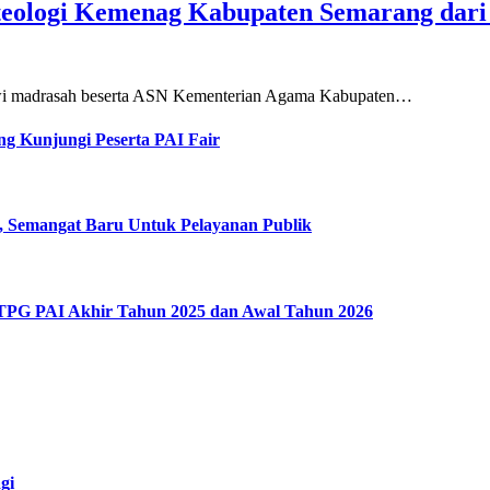
teologi Kemenag Kabupaten Semarang dar
siswi madrasah beserta ASN Kementerian Agama Kabupaten…
g Kunjungi Peserta PAI Fair
, Semangat Baru Untuk Pelayanan Publik
 TPG PAI Akhir Tahun 2025 dan Awal Tahun 2026
gi