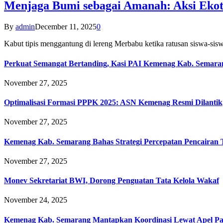
Menjaga Bumi sebagai Amanah: Aksi Eko
By
admin
December 11, 2025
0
Kabut tipis menggantung di lereng Merbabu ketika ratusan siswa-
Perkuat Semangat Bertanding, Kasi PAI Kemenag Kab. Semaran
November 27, 2025
Optimalisasi Formasi PPPK 2025: ASN Kemenag Resmi Dilantik
November 27, 2025
Kemenag Kab. Semarang Bahas Strategi Percepatan Pencairan
November 27, 2025
Monev Sekretariat BWI, Dorong Penguatan Tata Kelola Wakaf
November 24, 2025
Kemenag Kab. Semarang Mantapkan Koordinasi Lewat Apel Pa