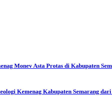
emenag Monev Asta Protas di Kabupaten Se
teologi Kemenag Kabupaten Semarang dar