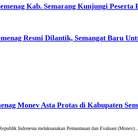
Kemenag Kab. Semarang Kunjungi Peserta 
menag Resmi Dilantik, Semangat Baru Unt
emenag Monev Asta Protas di Kabupaten Se
a Republik Indonesia melaksanakan Pemantauan dan Evaluasi (Monev)