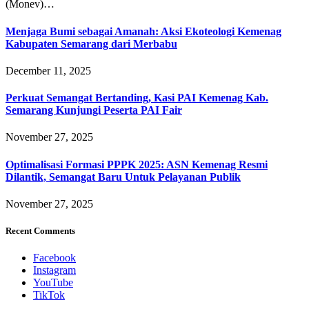
(Monev)…
Menjaga Bumi sebagai Amanah: Aksi Ekoteologi Kemenag
Kabupaten Semarang dari Merbabu
December 11, 2025
Perkuat Semangat Bertanding, Kasi PAI Kemenag Kab.
Semarang Kunjungi Peserta PAI Fair
November 27, 2025
Optimalisasi Formasi PPPK 2025: ASN Kemenag Resmi
Dilantik, Semangat Baru Untuk Pelayanan Publik
November 27, 2025
Recent Comments
Facebook
Instagram
YouTube
TikTok