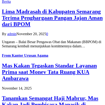
Berita
Lima Madrasah di Kabupaten Semarang
Terima Penghargaan Pangan Jajan Aman
dari BPOM
By
admin
November 20, 2025
0
Ungaran – Balai Besar Pengawas Obat dan Makanan (BBPOM) di
Semarang kembali menunjukkan komitmennya dalam…
From
Kantor Urusan Agama
Mas Kakan Tegaskan Standar Layanan
Prima saat Monev Tata Ruang KUA
Ambarawa
November 14, 2025
Tanamkan Semangat Haji Mabrur, Mas
Kakan Jadi Pembicara Manasik di