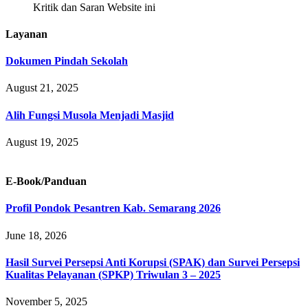
Kritik dan Saran Website ini
Layanan
Dokumen Pindah Sekolah
August 21, 2025
Alih Fungsi Musola Menjadi Masjid
August 19, 2025
E-Book/Panduan
Profil Pondok Pesantren Kab. Semarang 2026
June 18, 2026
Hasil Survei Persepsi Anti Korupsi (SPAK) dan Survei Persepsi
Kualitas Pelayanan (SPKP) Triwulan 3 – 2025
November 5, 2025