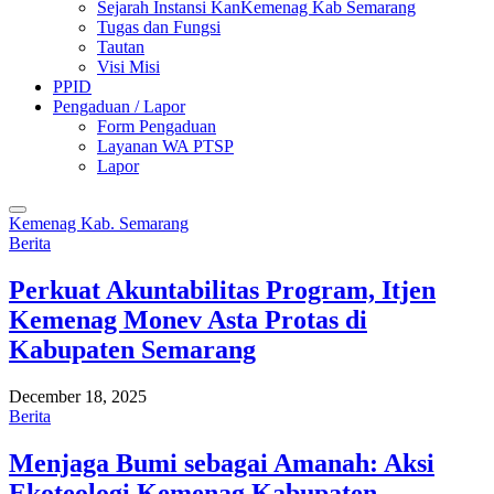
Sejarah Instansi KanKemenag Kab Semarang
Tugas dan Fungsi
Tautan
Visi Misi
PPID
Pengaduan / Lapor
Form Pengaduan
Layanan WA PTSP
Lapor
Kemenag Kab. Semarang
Berita
Perkuat Akuntabilitas Program, Itjen
Kemenag Monev Asta Protas di
Kabupaten Semarang
December 18, 2025
Berita
Menjaga Bumi sebagai Amanah: Aksi
Ekoteologi Kemenag Kabupaten