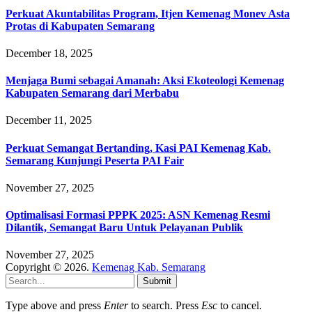
Perkuat Akuntabilitas Program, Itjen Kemenag Monev Asta
Protas di Kabupaten Semarang
December 18, 2025
Menjaga Bumi sebagai Amanah: Aksi Ekoteologi Kemenag
Kabupaten Semarang dari Merbabu
December 11, 2025
Perkuat Semangat Bertanding, Kasi PAI Kemenag Kab.
Semarang Kunjungi Peserta PAI Fair
November 27, 2025
Optimalisasi Formasi PPPK 2025: ASN Kemenag Resmi
Dilantik, Semangat Baru Untuk Pelayanan Publik
November 27, 2025
Copyright © 2026.
Kemenag Kab. Semarang
Submit
Type above and press
Enter
to search. Press
Esc
to cancel.