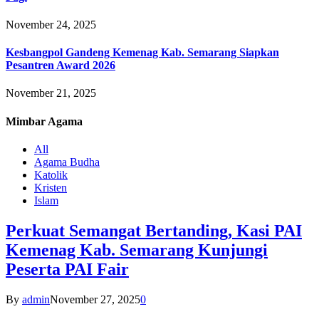
November 24, 2025
Kesbangpol Gandeng Kemenag Kab. Semarang Siapkan
Pesantren Award 2026
November 21, 2025
Mimbar
Agama
All
Agama Budha
Katolik
Kristen
Islam
Perkuat Semangat Bertanding, Kasi PAI
Kemenag Kab. Semarang Kunjungi
Peserta PAI Fair
By
admin
November 27, 2025
0