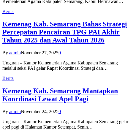
Kementerian Agama Kabupaten Semarang, Kabul Hermawan…
Berita
Kemenag Kab. Semarang Bahas Strategi
Percepatan Pencairan TPG PAI Akhir
Tahun 2025 dan Awal Tahun 2026
By
admin
November 27, 2025
0
Ungaran – Kantor Kementerian Agama Kabupaten Semarang
melalui seksi PAI gelar Rapat Koordinasi Strategi dan…
Berita
Kemenag Kab. Semarang Mantapkan
Koordinasi Lewat Apel Pagi
By
admin
November 24, 2025
0
Ungaran – Kantor Kementerian Agama Kabupaten Semarang gelar
apel pagi di Halaman Kantor Setempat, Senin…