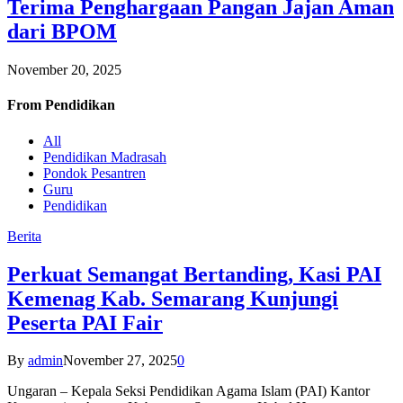
Terima Penghargaan Pangan Jajan Aman
dari BPOM
November 20, 2025
From
Pendidikan
All
Pendidikan Madrasah
Pondok Pesantren
Guru
Pendidikan
Berita
Perkuat Semangat Bertanding, Kasi PAI
Kemenag Kab. Semarang Kunjungi
Peserta PAI Fair
By
admin
November 27, 2025
0
Ungaran – Kepala Seksi Pendidikan Agama Islam (PAI) Kantor