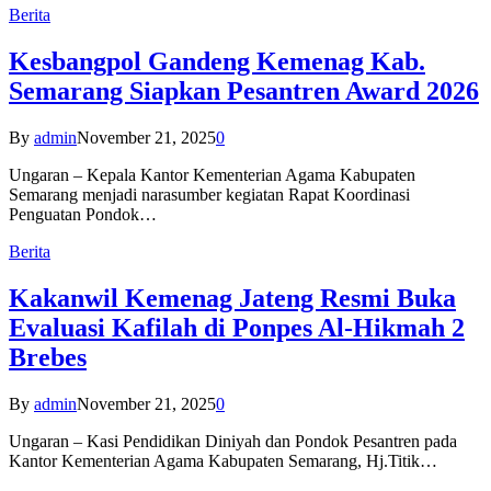
Berita
Kesbangpol Gandeng Kemenag Kab.
Semarang Siapkan Pesantren Award 2026
By
admin
November 21, 2025
0
Ungaran – Kepala Kantor Kementerian Agama Kabupaten
Semarang menjadi narasumber kegiatan Rapat Koordinasi
Penguatan Pondok…
Berita
Kakanwil Kemenag Jateng Resmi Buka
Evaluasi Kafilah di Ponpes Al-Hikmah 2
Brebes
By
admin
November 21, 2025
0
Ungaran – Kasi Pendidikan Diniyah dan Pondok Pesantren pada
Kantor Kementerian Agama Kabupaten Semarang, Hj.Titik…