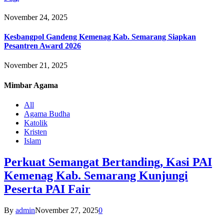
November 24, 2025
Kesbangpol Gandeng Kemenag Kab. Semarang Siapkan
Pesantren Award 2026
November 21, 2025
Mimbar
Agama
All
Agama Budha
Katolik
Kristen
Islam
Perkuat Semangat Bertanding, Kasi PAI
Kemenag Kab. Semarang Kunjungi
Peserta PAI Fair
By
admin
November 27, 2025
0