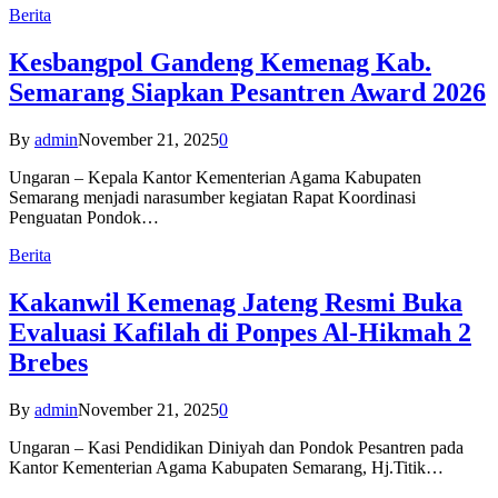
Berita
Kesbangpol Gandeng Kemenag Kab.
Semarang Siapkan Pesantren Award 2026
By
admin
November 21, 2025
0
Ungaran – Kepala Kantor Kementerian Agama Kabupaten
Semarang menjadi narasumber kegiatan Rapat Koordinasi
Penguatan Pondok…
Berita
Kakanwil Kemenag Jateng Resmi Buka
Evaluasi Kafilah di Ponpes Al-Hikmah 2
Brebes
By
admin
November 21, 2025
0
Ungaran – Kasi Pendidikan Diniyah dan Pondok Pesantren pada
Kantor Kementerian Agama Kabupaten Semarang, Hj.Titik…