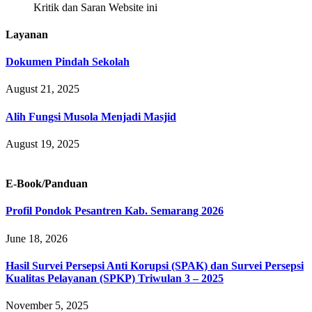
Kritik dan Saran Website ini
Layanan
Dokumen Pindah Sekolah
August 21, 2025
Alih Fungsi Musola Menjadi Masjid
August 19, 2025
E-Book/Panduan
Profil Pondok Pesantren Kab. Semarang 2026
June 18, 2026
Hasil Survei Persepsi Anti Korupsi (SPAK) dan Survei Persepsi
Kualitas Pelayanan (SPKP) Triwulan 3 – 2025
November 5, 2025