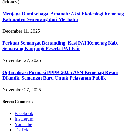
(Monev)…
Menjaga Bumi sebagai Amanah: Aksi Ekoteologi Kemenag
Kabupaten Semarang dari Merbabu
December 11, 2025
Perkuat Semangat Bertanding, Kasi PAI Kemenag Kab.
Semarang Kunjungi Peserta PAI Fair
November 27, 2025
Optimalisasi Formasi PPPK 2025: ASN Kemenag Resmi
Dilantik, Semangat Baru Untuk Pelayanan Publik
November 27, 2025
Recent Comments
Facebook
Instagram
YouTube
TikTok