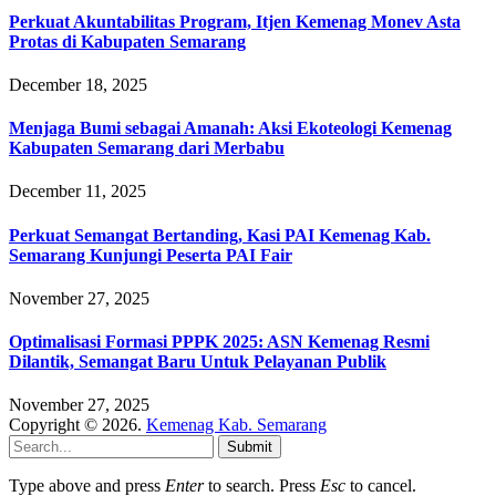
Perkuat Akuntabilitas Program, Itjen Kemenag Monev Asta
Protas di Kabupaten Semarang
December 18, 2025
Menjaga Bumi sebagai Amanah: Aksi Ekoteologi Kemenag
Kabupaten Semarang dari Merbabu
December 11, 2025
Perkuat Semangat Bertanding, Kasi PAI Kemenag Kab.
Semarang Kunjungi Peserta PAI Fair
November 27, 2025
Optimalisasi Formasi PPPK 2025: ASN Kemenag Resmi
Dilantik, Semangat Baru Untuk Pelayanan Publik
November 27, 2025
Copyright © 2026.
Kemenag Kab. Semarang
Submit
Type above and press
Enter
to search. Press
Esc
to cancel.