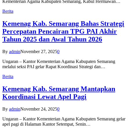
Kementerian Agama Kabupaten Semarang, Kabul Hermawan…
Berita
Kemenag Kab. Semarang Bahas Strategi
Percepatan Pencairan TPG PAI Akhir
Tahun 2025 dan Awal Tahun 2026
By
admin
November 27, 2025
0
Ungaran – Kantor Kementerian Agama Kabupaten Semarang
melalui seksi PAI gelar Rapat Koordinasi Strategi dan…
Berita
Kemenag Kab. Semarang Mantapkan
Koordinasi Lewat Apel Pagi
By
admin
November 24, 2025
0
Ungaran – Kantor Kementerian Agama Kabupaten Semarang gelar
apel pagi di Halaman Kantor Setempat, Senin…