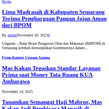
Berita
Lima Madrasah di Kabupaten Semarang
Terima Penghargaan Pangan Jajan Aman
dari BPOM
By
admin
November 20, 2025
0
Ungaran – Balai Besar Pengawas Obat dan Makanan (BBPOM) di
Semarang kembali menunjukkan komitmennya dalam…
From
Kantor Urusan Agama
Mas Kakan Tegaskan Standar Layanan
Prima saat Monev Tata Ruang KUA
Ambarawa
November 14, 2025
Tanamkan Semangat Haji Mabrur, Mas
Kakan Jadi Pembicara Manasik di