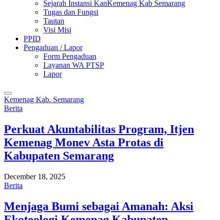
Sejarah Instansi KanKemenag Kab Semarang
Tugas dan Fungsi
Tautan
Visi Misi
PPID
Pengaduan / Lapor
Form Pengaduan
Layanan WA PTSP
Lapor
Kemenag Kab. Semarang
Berita
Perkuat Akuntabilitas Program, Itjen
Kemenag Monev Asta Protas di
Kabupaten Semarang
December 18, 2025
Berita
Menjaga Bumi sebagai Amanah: Aksi
Ekoteologi Kemenag Kabupaten