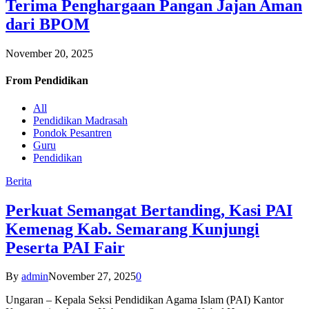
Terima Penghargaan Pangan Jajan Aman
dari BPOM
November 20, 2025
From
Pendidikan
All
Pendidikan Madrasah
Pondok Pesantren
Guru
Pendidikan
Berita
Perkuat Semangat Bertanding, Kasi PAI
Kemenag Kab. Semarang Kunjungi
Peserta PAI Fair
By
admin
November 27, 2025
0
Ungaran – Kepala Seksi Pendidikan Agama Islam (PAI) Kantor