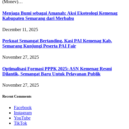
(Monev)…
Menjaga Bumi sebagai Amanah: Aksi Ekoteologi Kemenag
Kabupaten Semarang dari Merbabu
December 11, 2025
Perkuat Semangat Bertanding, Kasi PAI Kemenag Kab.
Semarang Kunjungi Peserta PAI Fair
November 27, 2025
Optimalisasi Formasi PPPK 2025: ASN Kemenag Resmi
Dilantik, Semangat Baru Untuk Pelayanan Publik
November 27, 2025
Recent Comments
Facebook
Instagram
YouTube
TikTok