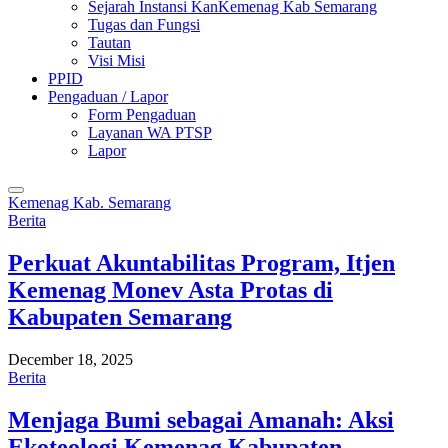
Sejarah Instansi KanKemenag Kab Semarang
Tugas dan Fungsi
Tautan
Visi Misi
PPID
Pengaduan / Lapor
Form Pengaduan
Layanan WA PTSP
Lapor
Kemenag Kab. Semarang
Berita
Perkuat Akuntabilitas Program, Itjen
Kemenag Monev Asta Protas di
Kabupaten Semarang
December 18, 2025
Berita
Menjaga Bumi sebagai Amanah: Aksi
Ekoteologi Kemenag Kabupaten