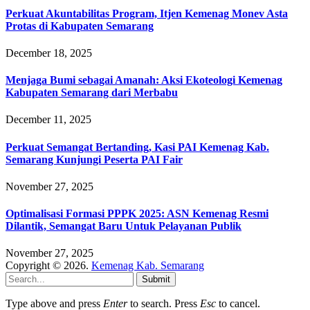
Perkuat Akuntabilitas Program, Itjen Kemenag Monev Asta
Protas di Kabupaten Semarang
December 18, 2025
Menjaga Bumi sebagai Amanah: Aksi Ekoteologi Kemenag
Kabupaten Semarang dari Merbabu
December 11, 2025
Perkuat Semangat Bertanding, Kasi PAI Kemenag Kab.
Semarang Kunjungi Peserta PAI Fair
November 27, 2025
Optimalisasi Formasi PPPK 2025: ASN Kemenag Resmi
Dilantik, Semangat Baru Untuk Pelayanan Publik
November 27, 2025
Copyright © 2026.
Kemenag Kab. Semarang
Submit
Type above and press
Enter
to search. Press
Esc
to cancel.