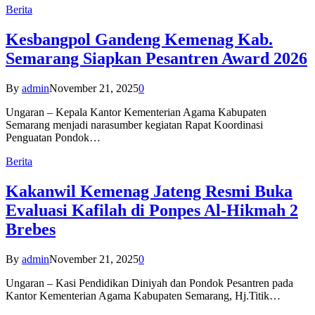
Berita
Kesbangpol Gandeng Kemenag Kab.
Semarang Siapkan Pesantren Award 2026
By
admin
November 21, 2025
0
Ungaran – Kepala Kantor Kementerian Agama Kabupaten
Semarang menjadi narasumber kegiatan Rapat Koordinasi
Penguatan Pondok…
Berita
Kakanwil Kemenag Jateng Resmi Buka
Evaluasi Kafilah di Ponpes Al-Hikmah 2
Brebes
By
admin
November 21, 2025
0
Ungaran – Kasi Pendidikan Diniyah dan Pondok Pesantren pada
Kantor Kementerian Agama Kabupaten Semarang, Hj.Titik…