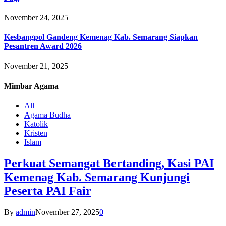
November 24, 2025
Kesbangpol Gandeng Kemenag Kab. Semarang Siapkan
Pesantren Award 2026
November 21, 2025
Mimbar
Agama
All
Agama Budha
Katolik
Kristen
Islam
Perkuat Semangat Bertanding, Kasi PAI
Kemenag Kab. Semarang Kunjungi
Peserta PAI Fair
By
admin
November 27, 2025
0