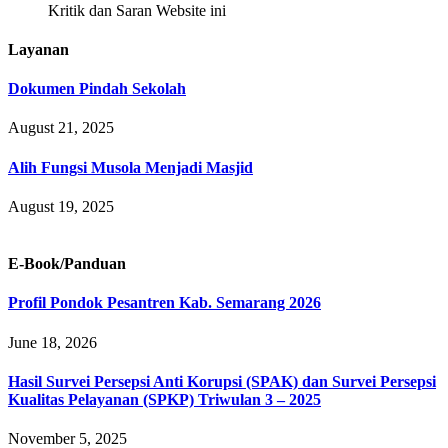
Kritik dan Saran Website ini
Layanan
Dokumen Pindah Sekolah
August 21, 2025
Alih Fungsi Musola Menjadi Masjid
August 19, 2025
E-Book/Panduan
Profil Pondok Pesantren Kab. Semarang 2026
June 18, 2026
Hasil Survei Persepsi Anti Korupsi (SPAK) dan Survei Persepsi
Kualitas Pelayanan (SPKP) Triwulan 3 – 2025
November 5, 2025