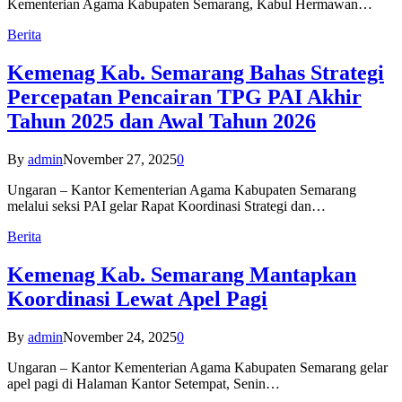
Kementerian Agama Kabupaten Semarang, Kabul Hermawan…
Berita
Kemenag Kab. Semarang Bahas Strategi
Percepatan Pencairan TPG PAI Akhir
Tahun 2025 dan Awal Tahun 2026
By
admin
November 27, 2025
0
Ungaran – Kantor Kementerian Agama Kabupaten Semarang
melalui seksi PAI gelar Rapat Koordinasi Strategi dan…
Berita
Kemenag Kab. Semarang Mantapkan
Koordinasi Lewat Apel Pagi
By
admin
November 24, 2025
0
Ungaran – Kantor Kementerian Agama Kabupaten Semarang gelar
apel pagi di Halaman Kantor Setempat, Senin…