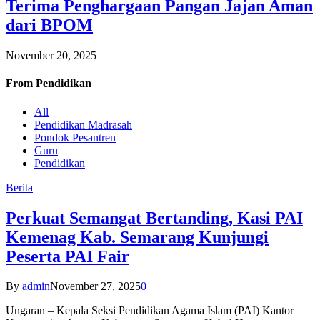
Terima Penghargaan Pangan Jajan Aman
dari BPOM
November 20, 2025
From
Pendidikan
All
Pendidikan Madrasah
Pondok Pesantren
Guru
Pendidikan
Berita
Perkuat Semangat Bertanding, Kasi PAI
Kemenag Kab. Semarang Kunjungi
Peserta PAI Fair
By
admin
November 27, 2025
0
Ungaran – Kepala Seksi Pendidikan Agama Islam (PAI) Kantor