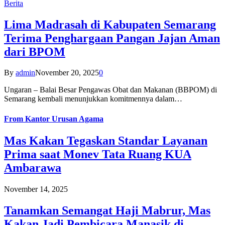
Berita
Lima Madrasah di Kabupaten Semarang
Terima Penghargaan Pangan Jajan Aman
dari BPOM
By
admin
November 20, 2025
0
Ungaran – Balai Besar Pengawas Obat dan Makanan (BBPOM) di
Semarang kembali menunjukkan komitmennya dalam…
From
Kantor Urusan Agama
Mas Kakan Tegaskan Standar Layanan
Prima saat Monev Tata Ruang KUA
Ambarawa
November 14, 2025
Tanamkan Semangat Haji Mabrur, Mas
Kakan Jadi Pembicara Manasik di