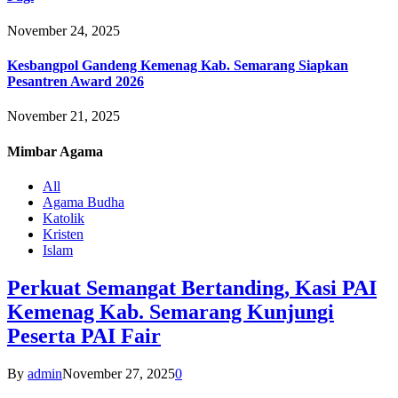
November 24, 2025
Kesbangpol Gandeng Kemenag Kab. Semarang Siapkan
Pesantren Award 2026
November 21, 2025
Mimbar
Agama
All
Agama Budha
Katolik
Kristen
Islam
Perkuat Semangat Bertanding, Kasi PAI
Kemenag Kab. Semarang Kunjungi
Peserta PAI Fair
By
admin
November 27, 2025
0