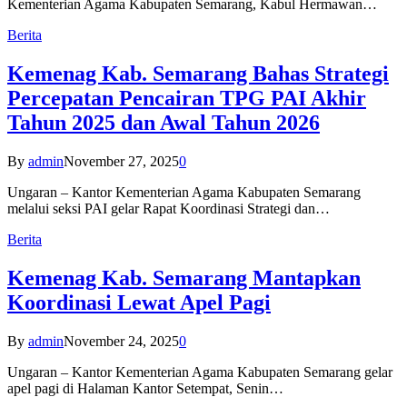
Kementerian Agama Kabupaten Semarang, Kabul Hermawan…
Berita
Kemenag Kab. Semarang Bahas Strategi
Percepatan Pencairan TPG PAI Akhir
Tahun 2025 dan Awal Tahun 2026
By
admin
November 27, 2025
0
Ungaran – Kantor Kementerian Agama Kabupaten Semarang
melalui seksi PAI gelar Rapat Koordinasi Strategi dan…
Berita
Kemenag Kab. Semarang Mantapkan
Koordinasi Lewat Apel Pagi
By
admin
November 24, 2025
0
Ungaran – Kantor Kementerian Agama Kabupaten Semarang gelar
apel pagi di Halaman Kantor Setempat, Senin…