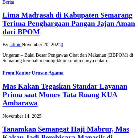
Berita
Lima Madrasah di Kabupaten Semarang
Terima Penghargaan Pangan Jajan Aman
dari BPOM
By
admin
November 20, 2025
0
Ungaran – Balai Besar Pengawas Obat dan Makanan (BBPOM) di
Semarang kembali menunjukkan komitmennya dalam…
From
Kantor Urusan Agama
Mas Kakan Tegaskan Standar Layanan
Prima saat Monev Tata Ruang KUA
Ambarawa
November 14, 2025
Tanamkan Semangat Haji Mabrur, Mas
Kakan Jadi Pembicara Manasik di