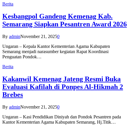
Berita
Kesbangpol Gandeng Kemenag Kab.
Semarang Siapkan Pesantren Award 2026
By
admin
November 21, 2025
0
Ungaran – Kepala Kantor Kementerian Agama Kabupaten
Semarang menjadi narasumber kegiatan Rapat Koordinasi
Penguatan Pondok…
Berita
Kakanwil Kemenag Jateng Resmi Buka
Evaluasi Kafilah di Ponpes Al-Hikmah 2
Brebes
By
admin
November 21, 2025
0
Ungaran – Kasi Pendidikan Diniyah dan Pondok Pesantren pada
Kantor Kementerian Agama Kabupaten Semarang, Hj.Titik…