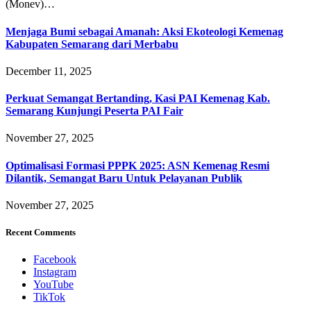
(Monev)…
Menjaga Bumi sebagai Amanah: Aksi Ekoteologi Kemenag
Kabupaten Semarang dari Merbabu
December 11, 2025
Perkuat Semangat Bertanding, Kasi PAI Kemenag Kab.
Semarang Kunjungi Peserta PAI Fair
November 27, 2025
Optimalisasi Formasi PPPK 2025: ASN Kemenag Resmi
Dilantik, Semangat Baru Untuk Pelayanan Publik
November 27, 2025
Recent Comments
Facebook
Instagram
YouTube
TikTok