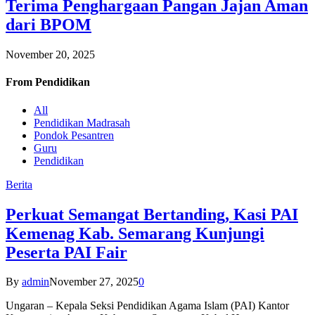
Terima Penghargaan Pangan Jajan Aman
dari BPOM
November 20, 2025
From
Pendidikan
All
Pendidikan Madrasah
Pondok Pesantren
Guru
Pendidikan
Berita
Perkuat Semangat Bertanding, Kasi PAI
Kemenag Kab. Semarang Kunjungi
Peserta PAI Fair
By
admin
November 27, 2025
0
Ungaran – Kepala Seksi Pendidikan Agama Islam (PAI) Kantor