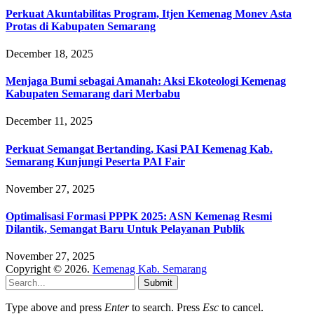
Perkuat Akuntabilitas Program, Itjen Kemenag Monev Asta
Protas di Kabupaten Semarang
December 18, 2025
Menjaga Bumi sebagai Amanah: Aksi Ekoteologi Kemenag
Kabupaten Semarang dari Merbabu
December 11, 2025
Perkuat Semangat Bertanding, Kasi PAI Kemenag Kab.
Semarang Kunjungi Peserta PAI Fair
November 27, 2025
Optimalisasi Formasi PPPK 2025: ASN Kemenag Resmi
Dilantik, Semangat Baru Untuk Pelayanan Publik
November 27, 2025
Copyright © 2026.
Kemenag Kab. Semarang
Submit
Type above and press
Enter
to search. Press
Esc
to cancel.