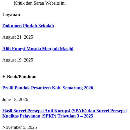
Kritik dan Saran Website ini
Layanan
Dokumen Pindah Sekolah
August 21, 2025
Alih Fungsi Musola Menjadi Masjid
August 19, 2025
E-Book/Panduan
Profil Pondok Pesantren Kab. Semarang 2026
June 18, 2026
Hasil Survei Persepsi Anti Korupsi (SPAK) dan Survei Persepsi
Kualitas Pelayanan (SPKP) Triwulan 3 – 2025
November 5, 2025