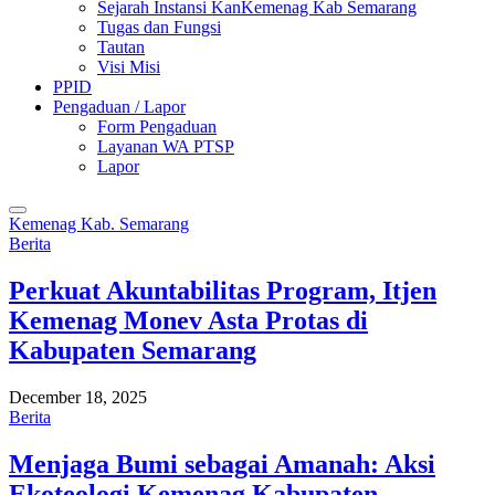
Sejarah Instansi KanKemenag Kab Semarang
Tugas dan Fungsi
Tautan
Visi Misi
PPID
Pengaduan / Lapor
Form Pengaduan
Layanan WA PTSP
Lapor
Kemenag Kab. Semarang
Berita
Perkuat Akuntabilitas Program, Itjen
Kemenag Monev Asta Protas di
Kabupaten Semarang
December 18, 2025
Berita
Menjaga Bumi sebagai Amanah: Aksi
Ekoteologi Kemenag Kabupaten