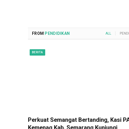
FROM
PENDIDIKAN
ALL
PEND
BERITA
Perkuat Semangat Bertanding, Kasi PA
Kemenag Kab. Semarang Kunjungi