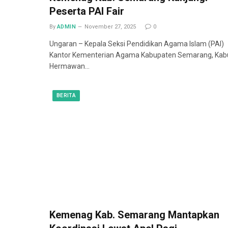
Peserta PAI Fair
By
ADMIN
November 27, 2025
0
Ungaran – Kepala Seksi Pendidikan Agama Islam (PAI)
Kantor Kementerian Agama Kabupaten Semarang, Kab
Hermawan…
BERITA
Kemenag Kab. Semarang Mantapkan