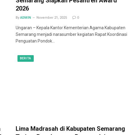
Semarang Siapkan Pesantren Award
2026
By
ADMIN
November 21, 2025
0
Ungaran – Kepala Kantor Kementerian Agama Kabupaten
Semarang menjadi narasumber kegiatan Rapat Koordinasi
Penguatan Pondok…
BERITA
a
Lima Madrasah di Kabupaten Semarang