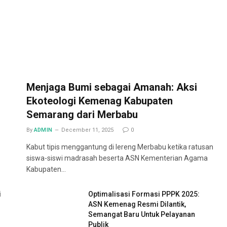
Menjaga Bumi sebagai Amanah: Aksi
Ekoteologi Kemenag Kabupaten
Semarang dari Merbabu
By
ADMIN
December 11, 2025
0
Kabut tipis menggantung di lereng Merbabu ketika ratusan
siswa-siswi madrasah beserta ASN Kementerian Agama
Kabupaten…
i
Optimalisasi Formasi PPPK 2025:
ASN Kemenag Resmi Dilantik,
Semangat Baru Untuk Pelayanan
Publik