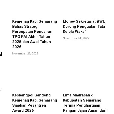
Kemenag Kab. Semarang
Monev Sekretariat BWI,
Bahas Strategi
Dorong Penguatan Tata
Percepatan Pencairan
Kelola Wakaf
TPG PAI Akhir Tahun
November 24, 2025
2025 dan Awal Tahun
2026
I
November 27, 2025
ul
Kesbangpol Gandeng
Lima Madrasah di
Kemenag Kab. Semarang
Kabupaten Semarang
Siapkan Pesantren
Terima Penghargaan
Award 2026
Pangan Jajan Aman dari