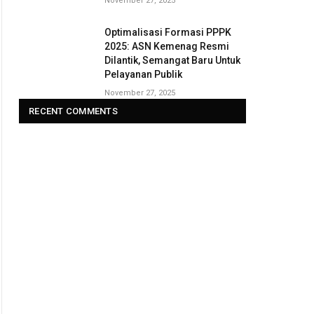
November 27, 2025
Optimalisasi Formasi PPPK
2025: ASN Kemenag Resmi
Dilantik, Semangat Baru Untuk
Pelayanan Publik
November 27, 2025
RECENT COMMENTS