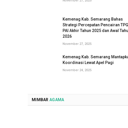
November 27, 2025
Kemenag Kab. Semarang Bahas
Strategi Percepatan Pencairan TP
PAI Akhir Tahun 2025 dan Awal Tah
2026
November 27, 2025
Kemenag Kab. Semarang Mantapk
Koordinasi Lewat Apel Pagi
November 24, 2025
MIMBAR
AGAMA