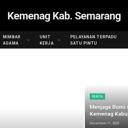
Kemenag Kab. Semarang
MIMBAR
UNIT
PELAYANAN TERPADU
AGAMA
KERJA
SATU PINTU
BERITA
Menjaga Bumi s
Kemenag Kabup
December 11, 2025