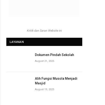
Kritik dan Saran Website ini
LAYANAN
Dokumen Pindah Sekolah
August 21, 2025
Alih Fungsi Musola Menjadi
Masjid
August 19, 2025