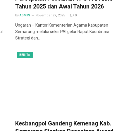
Tahun 2025 dan Awal Tahun 2026
By
ADMIN
November 27, 2025
0
Ungaran – Kantor Kementerian Agama Kabupaten
ul
Semarang melalui seksi PAI gelar Rapat Koordinasi
Strategi dan…
BERITA
Kesbangpol Gandeng Kemenag Kab.