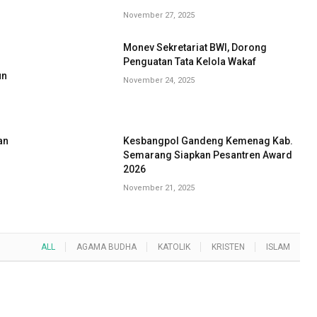
November 27, 2025
Monev Sekretariat BWI, Dorong
G
Penguatan Tata Kelola Wakaf
un
November 24, 2025
an
Kesbangpol Gandeng Kemenag Kab.
Semarang Siapkan Pesantren Award
2026
November 21, 2025
ALL
AGAMA BUDHA
KATOLIK
KRISTEN
ISLAM