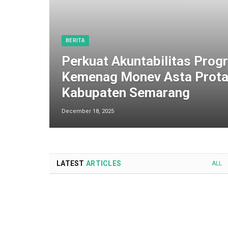
BERITA
Perkuat Akuntabilitas Progr
Kemenag Monev Asta Prota
Kabupaten Semarang
December 18, 2025
LATEST
ARTICLES
ALL