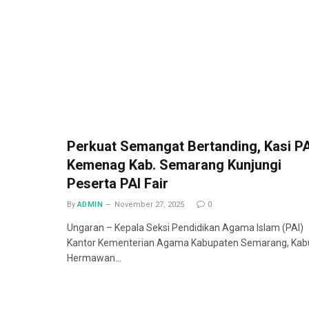
Perkuat Semangat Bertanding, Kasi PA
Kemenag Kab. Semarang Kunjungi
Peserta PAI Fair
By
ADMIN
November 27, 2025
0
Ungaran – Kepala Seksi Pendidikan Agama Islam (PAI)
Kantor Kementerian Agama Kabupaten Semarang, Kab
Hermawan…