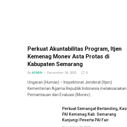
Perkuat Akuntabilitas Program, Itjen
Kemenag Monev Asta Protas di
Kabupaten Semarang
By
ADMIN
December 18, 2025
0
Ungaran (Humas) – Inspektorat Jenderal (Itjen)
Kementerian Agama Republik Indonesia melaksanakan
Pemantauan dan Evaluasi (Monev)…
Perkuat Semangat Bertanding, Kas
PAI Kemenag Kab. Semarang
Kunjungi Peserta PAI Fair