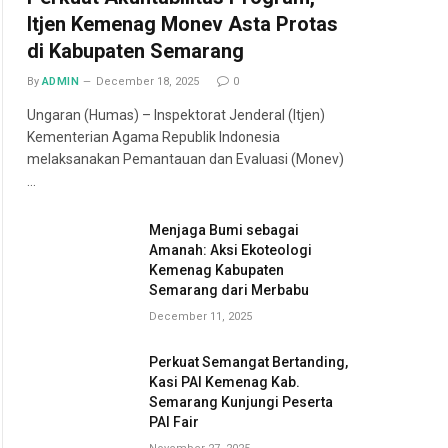
Itjen Kemenag Monev Asta Protas
di Kabupaten Semarang
By
ADMIN
December 18, 2025
0
Ungaran (Humas) – Inspektorat Jenderal (Itjen)
Kementerian Agama Republik Indonesia
melaksanakan Pemantauan dan Evaluasi (Monev)
…
Menjaga Bumi sebagai
Amanah: Aksi Ekoteologi
Kemenag Kabupaten
Semarang dari Merbabu
December 11, 2025
Perkuat Semangat Bertanding,
Kasi PAI Kemenag Kab.
Semarang Kunjungi Peserta
PAI Fair