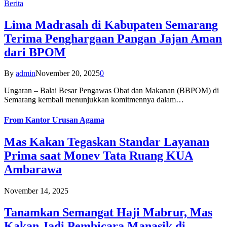
Berita
Lima Madrasah di Kabupaten Semarang
Terima Penghargaan Pangan Jajan Aman
dari BPOM
By
admin
November 20, 2025
0
Ungaran – Balai Besar Pengawas Obat dan Makanan (BBPOM) di
Semarang kembali menunjukkan komitmennya dalam…
From
Kantor Urusan Agama
Mas Kakan Tegaskan Standar Layanan
Prima saat Monev Tata Ruang KUA
Ambarawa
November 14, 2025
Tanamkan Semangat Haji Mabrur, Mas
Kakan Jadi Pembicara Manasik di