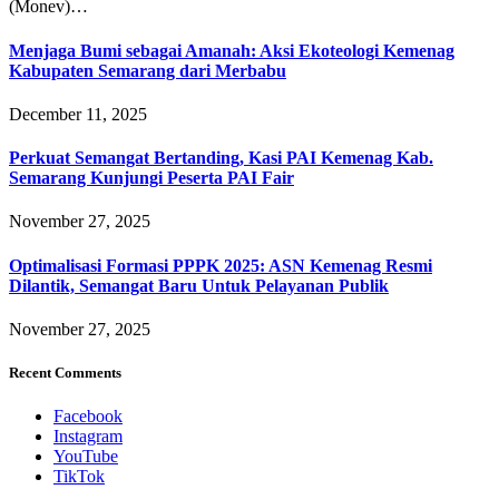
(Monev)…
Menjaga Bumi sebagai Amanah: Aksi Ekoteologi Kemenag
Kabupaten Semarang dari Merbabu
December 11, 2025
Perkuat Semangat Bertanding, Kasi PAI Kemenag Kab.
Semarang Kunjungi Peserta PAI Fair
November 27, 2025
Optimalisasi Formasi PPPK 2025: ASN Kemenag Resmi
Dilantik, Semangat Baru Untuk Pelayanan Publik
November 27, 2025
Recent Comments
Facebook
Instagram
YouTube
TikTok