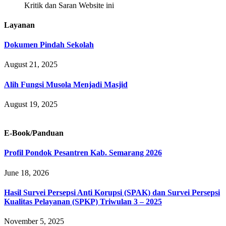
Kritik dan Saran Website ini
Layanan
Dokumen Pindah Sekolah
August 21, 2025
Alih Fungsi Musola Menjadi Masjid
August 19, 2025
E-Book/Panduan
Profil Pondok Pesantren Kab. Semarang 2026
June 18, 2026
Hasil Survei Persepsi Anti Korupsi (SPAK) dan Survei Persepsi
Kualitas Pelayanan (SPKP) Triwulan 3 – 2025
November 5, 2025