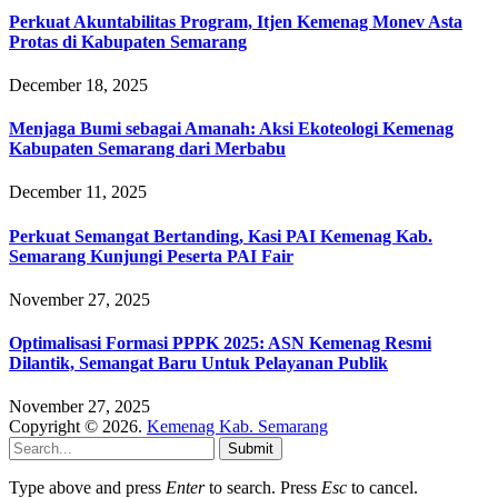
Perkuat Akuntabilitas Program, Itjen Kemenag Monev Asta
Protas di Kabupaten Semarang
December 18, 2025
Menjaga Bumi sebagai Amanah: Aksi Ekoteologi Kemenag
Kabupaten Semarang dari Merbabu
December 11, 2025
Perkuat Semangat Bertanding, Kasi PAI Kemenag Kab.
Semarang Kunjungi Peserta PAI Fair
November 27, 2025
Optimalisasi Formasi PPPK 2025: ASN Kemenag Resmi
Dilantik, Semangat Baru Untuk Pelayanan Publik
November 27, 2025
Copyright © 2026.
Kemenag Kab. Semarang
Submit
Type above and press
Enter
to search. Press
Esc
to cancel.