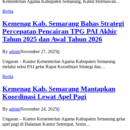
Kementerian Agama Kabupaten Semarang, Kabul Hermawan…
Berita
Kemenag Kab. Semarang Bahas Strategi
Percepatan Pencairan TPG PAI Akhir
Tahun 2025 dan Awal Tahun 2026
By
admin
November 27, 2025
0
Ungaran – Kantor Kementerian Agama Kabupaten Semarang
melalui seksi PAI gelar Rapat Koordinasi Strategi dan…
Berita
Kemenag Kab. Semarang Mantapkan
Koordinasi Lewat Apel Pagi
By
admin
November 24, 2025
0
Ungaran – Kantor Kementerian Agama Kabupaten Semarang gelar
apel pagi di Halaman Kantor Setempat, Senin…