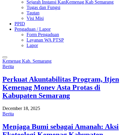
Sejarah Instansi KanKemenag Kab Semarang
Tugas dan Fungsi
Tautan
Visi Misi
PPID
Pengaduan / Lapor
Form Pengaduan
Layanan WA PTSP
Lapor
Kemenag Kab. Semarang
Berita
Perkuat Akuntabilitas Program, Itjen
Kemenag Monev Asta Protas di
Kabupaten Semarang
December 18, 2025
Berita
Menjaga Bumi sebagai Amanah: Aksi
Ekoteologi Kemenag Kabupaten