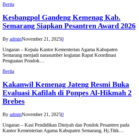
Berita
Kesbangpol Gandeng Kemenag Kab.
Semarang Siapkan Pesantren Award 2026
By
admin
November 21, 2025
0
Ungaran – Kepala Kantor Kementerian Agama Kabupaten
Semarang menjadi narasumber kegiatan Rapat Koordinasi
Penguatan Pondok…
Berita
Kakanwil Kemenag Jateng Resmi Buka
Evaluasi Kafilah di Ponpes Al-Hikmah 2
Brebes
By
admin
November 21, 2025
0
Ungaran – Kasi Pendidikan Diniyah dan Pondok Pesantren pada
Kantor Kementerian Agama Kabupaten Semarang, Hj.Titik…