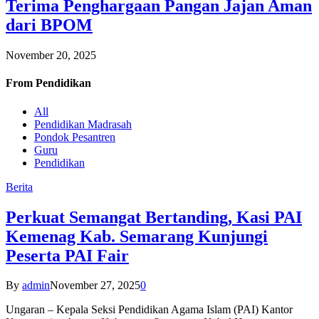
Terima Penghargaan Pangan Jajan Aman
dari BPOM
November 20, 2025
From
Pendidikan
All
Pendidikan Madrasah
Pondok Pesantren
Guru
Pendidikan
Berita
Perkuat Semangat Bertanding, Kasi PAI
Kemenag Kab. Semarang Kunjungi
Peserta PAI Fair
By
admin
November 27, 2025
0
Ungaran – Kepala Seksi Pendidikan Agama Islam (PAI) Kantor