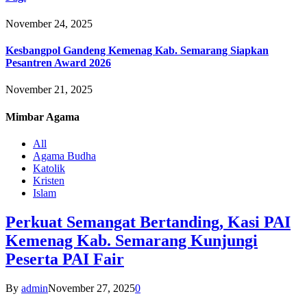
November 24, 2025
Kesbangpol Gandeng Kemenag Kab. Semarang Siapkan
Pesantren Award 2026
November 21, 2025
Mimbar
Agama
All
Agama Budha
Katolik
Kristen
Islam
Perkuat Semangat Bertanding, Kasi PAI
Kemenag Kab. Semarang Kunjungi
Peserta PAI Fair
By
admin
November 27, 2025
0