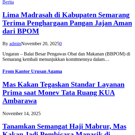
Berita
Lima Madrasah di Kabupaten Semarang
Terima Penghargaan Pangan Jajan Aman
dari BPOM
By
admin
November 20, 2025
0
Ungaran – Balai Besar Pengawas Obat dan Makanan (BBPOM) di
Semarang kembali menunjukkan komitmennya dalam…
From
Kantor Urusan Agama
Mas Kakan Tegaskan Standar Layanan
Prima saat Monev Tata Ruang KUA
Ambarawa
November 14, 2025
Tanamkan Semangat Haji Mabrur, Mas
Kakan Jadi Pembicara Manasik di