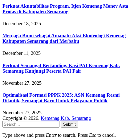
Perkuat Akuntabilitas Program, Itjen Kemenag Monev Asta
Protas di Kabupaten Semarang
December 18, 2025
Menjaga Bumi sebagai Amanah: Aksi Ekoteologi Kemenag
Kabupaten Semarang dari Merbabu
December 11, 2025
Perkuat Semangat Bertanding, Kasi PAI Kemenag Kab.
Semarang Kunjungi Peserta PAI Fair
November 27, 2025
Optimalisasi Formasi PPPK 2025: ASN Kemenag Resmi
Dilantik, Semangat Baru Untuk Pelayanan Publik
November 27, 2025
Copyright © 2026.
Kemenag Kab. Semarang
Submit
Type above and press
Enter
to search. Press
Esc
to cancel.