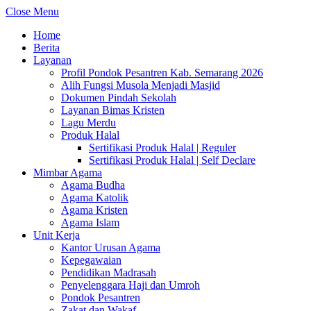
Close Menu
Home
Berita
Layanan
Profil Pondok Pesantren Kab. Semarang 2026
Alih Fungsi Musola Menjadi Masjid
Dokumen Pindah Sekolah
Layanan Bimas Kristen
Lagu Merdu
Produk Halal
Sertifikasi Produk Halal | Reguler
Sertifikasi Produk Halal | Self Declare
Mimbar Agama
Agama Budha
Agama Katolik
Agama Kristen
Agama Islam
Unit Kerja
Kantor Urusan Agama
Kepegawaian
Pendidikan Madrasah
Penyelenggara Haji dan Umroh
Pondok Pesantren
Zakat dan Wakaf