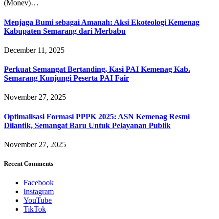
(Monev)…
Menjaga Bumi sebagai Amanah: Aksi Ekoteologi Kemenag
Kabupaten Semarang dari Merbabu
December 11, 2025
Perkuat Semangat Bertanding, Kasi PAI Kemenag Kab.
Semarang Kunjungi Peserta PAI Fair
November 27, 2025
Optimalisasi Formasi PPPK 2025: ASN Kemenag Resmi
Dilantik, Semangat Baru Untuk Pelayanan Publik
November 27, 2025
Recent Comments
Facebook
Instagram
YouTube
TikTok