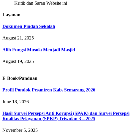
Kritik dan Saran Website ini
Layanan
Dokumen Pindah Sekolah
August 21, 2025
Alih Fungsi Musola Menjadi Masjid
August 19, 2025
E-Book/Panduan
Profil Pondok Pesantren Kab. Semarang 2026
June 18, 2026
Hasil Survei Persepsi Anti Korupsi (SPAK) dan Survei Persepsi
Kualitas Pelayanan (SPKP) Triwulan 3 – 2025
November 5, 2025