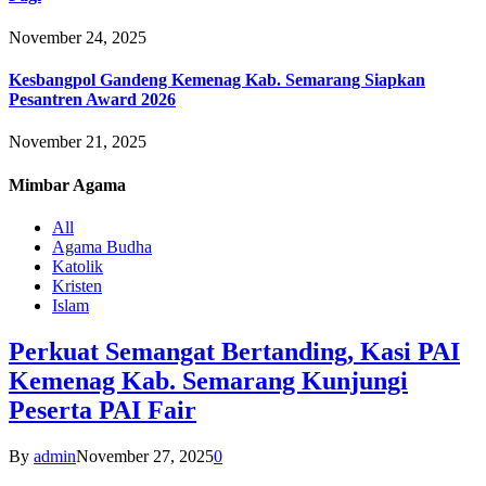
November 24, 2025
Kesbangpol Gandeng Kemenag Kab. Semarang Siapkan
Pesantren Award 2026
November 21, 2025
Mimbar
Agama
All
Agama Budha
Katolik
Kristen
Islam
Perkuat Semangat Bertanding, Kasi PAI
Kemenag Kab. Semarang Kunjungi
Peserta PAI Fair
By
admin
November 27, 2025
0