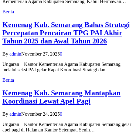
Kementerian Agama Kabupaten Semarang, Kabul Hermawan…
Berita
Kemenag Kab. Semarang Bahas Strategi
Percepatan Pencairan TPG PAI Akhir
Tahun 2025 dan Awal Tahun 2026
By
admin
November 27, 2025
0
Ungaran – Kantor Kementerian Agama Kabupaten Semarang
melalui seksi PAI gelar Rapat Koordinasi Strategi dan…
Berita
Kemenag Kab. Semarang Mantapkan
Koordinasi Lewat Apel Pagi
By
admin
November 24, 2025
0
Ungaran – Kantor Kementerian Agama Kabupaten Semarang gelar
apel pagi di Halaman Kantor Setempat, Senin…