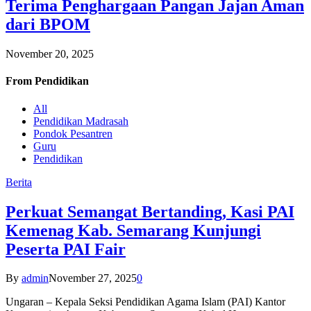
Terima Penghargaan Pangan Jajan Aman
dari BPOM
November 20, 2025
From
Pendidikan
All
Pendidikan Madrasah
Pondok Pesantren
Guru
Pendidikan
Berita
Perkuat Semangat Bertanding, Kasi PAI
Kemenag Kab. Semarang Kunjungi
Peserta PAI Fair
By
admin
November 27, 2025
0
Ungaran – Kepala Seksi Pendidikan Agama Islam (PAI) Kantor