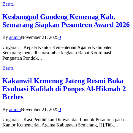
Berita
Kesbangpol Gandeng Kemenag Kab.
Semarang Siapkan Pesantren Award 2026
By
admin
November 21, 2025
0
Ungaran – Kepala Kantor Kementerian Agama Kabupaten
Semarang menjadi narasumber kegiatan Rapat Koordinasi
Penguatan Pondok…
Berita
Kakanwil Kemenag Jateng Resmi Buka
Evaluasi Kafilah di Ponpes Al-Hikmah 2
Brebes
By
admin
November 21, 2025
0
Ungaran – Kasi Pendidikan Diniyah dan Pondok Pesantren pada
Kantor Kementerian Agama Kabupaten Semarang, Hj.Titik…