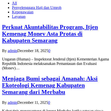
All
Penyelenggara Haji dan Umroh
Kepegawaian
Layanan
Perkuat Akuntabilitas Program, Itjen
Kemenag Monev Asta Protas di
Kabupaten Semarang
By
admin
December 18, 2025
0
Ungaran (Humas) – Inspektorat Jenderal (Itjen) Kementerian Agama
Republik Indonesia melaksanakan Pemantauan dan Evaluasi
(Monev)…
Menjaga Bumi sebagai Amanah: Aksi
Ekoteologi Kemenag Kabupaten
Semarang dari Merbabu
By
admin
December 11, 2025
0
Kabut tipis menggantung di lereng Merbabu ketika ratusan siswa-