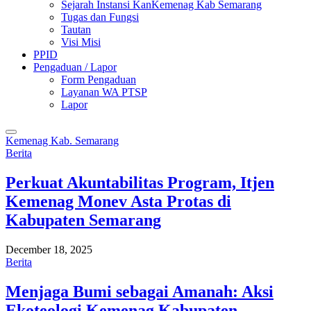
Sejarah Instansi KanKemenag Kab Semarang
Tugas dan Fungsi
Tautan
Visi Misi
PPID
Pengaduan / Lapor
Form Pengaduan
Layanan WA PTSP
Lapor
Kemenag Kab. Semarang
Berita
Perkuat Akuntabilitas Program, Itjen
Kemenag Monev Asta Protas di
Kabupaten Semarang
December 18, 2025
Berita
Menjaga Bumi sebagai Amanah: Aksi
Ekoteologi Kemenag Kabupaten