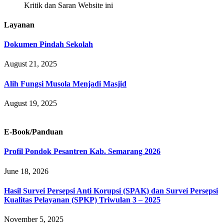
Kritik dan Saran Website ini
Layanan
Dokumen Pindah Sekolah
August 21, 2025
Alih Fungsi Musola Menjadi Masjid
August 19, 2025
E-Book/Panduan
Profil Pondok Pesantren Kab. Semarang 2026
June 18, 2026
Hasil Survei Persepsi Anti Korupsi (SPAK) dan Survei Persepsi
Kualitas Pelayanan (SPKP) Triwulan 3 – 2025
November 5, 2025