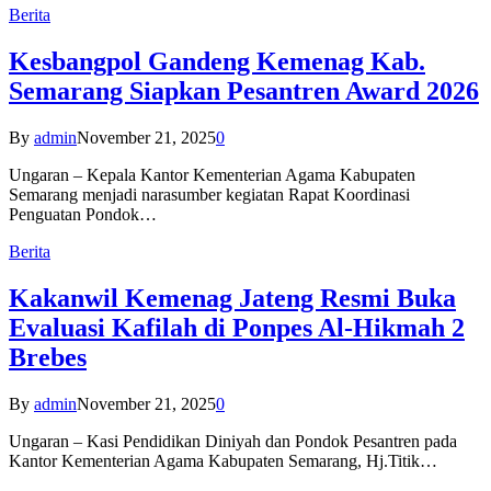
Berita
Kesbangpol Gandeng Kemenag Kab.
Semarang Siapkan Pesantren Award 2026
By
admin
November 21, 2025
0
Ungaran – Kepala Kantor Kementerian Agama Kabupaten
Semarang menjadi narasumber kegiatan Rapat Koordinasi
Penguatan Pondok…
Berita
Kakanwil Kemenag Jateng Resmi Buka
Evaluasi Kafilah di Ponpes Al-Hikmah 2
Brebes
By
admin
November 21, 2025
0
Ungaran – Kasi Pendidikan Diniyah dan Pondok Pesantren pada
Kantor Kementerian Agama Kabupaten Semarang, Hj.Titik…