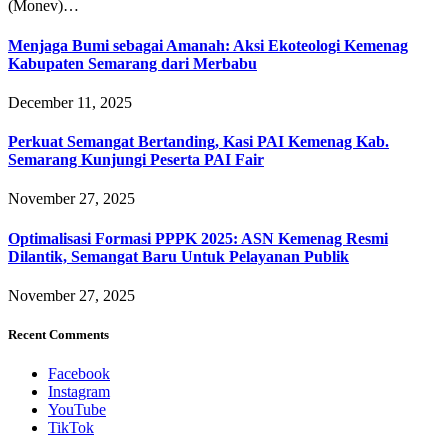
(Monev)…
Menjaga Bumi sebagai Amanah: Aksi Ekoteologi Kemenag
Kabupaten Semarang dari Merbabu
December 11, 2025
Perkuat Semangat Bertanding, Kasi PAI Kemenag Kab.
Semarang Kunjungi Peserta PAI Fair
November 27, 2025
Optimalisasi Formasi PPPK 2025: ASN Kemenag Resmi
Dilantik, Semangat Baru Untuk Pelayanan Publik
November 27, 2025
Recent Comments
Facebook
Instagram
YouTube
TikTok