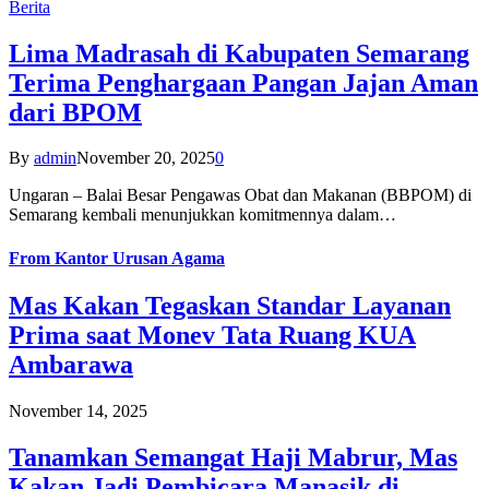
Berita
Lima Madrasah di Kabupaten Semarang
Terima Penghargaan Pangan Jajan Aman
dari BPOM
By
admin
November 20, 2025
0
Ungaran – Balai Besar Pengawas Obat dan Makanan (BBPOM) di
Semarang kembali menunjukkan komitmennya dalam…
From
Kantor Urusan Agama
Mas Kakan Tegaskan Standar Layanan
Prima saat Monev Tata Ruang KUA
Ambarawa
November 14, 2025
Tanamkan Semangat Haji Mabrur, Mas
Kakan Jadi Pembicara Manasik di