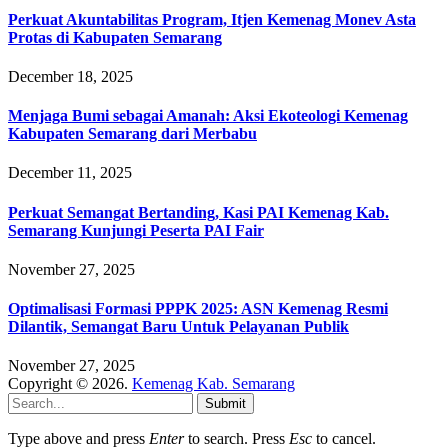
Perkuat Akuntabilitas Program, Itjen Kemenag Monev Asta
Protas di Kabupaten Semarang
December 18, 2025
Menjaga Bumi sebagai Amanah: Aksi Ekoteologi Kemenag
Kabupaten Semarang dari Merbabu
December 11, 2025
Perkuat Semangat Bertanding, Kasi PAI Kemenag Kab.
Semarang Kunjungi Peserta PAI Fair
November 27, 2025
Optimalisasi Formasi PPPK 2025: ASN Kemenag Resmi
Dilantik, Semangat Baru Untuk Pelayanan Publik
November 27, 2025
Copyright © 2026.
Kemenag Kab. Semarang
Submit
Type above and press
Enter
to search. Press
Esc
to cancel.