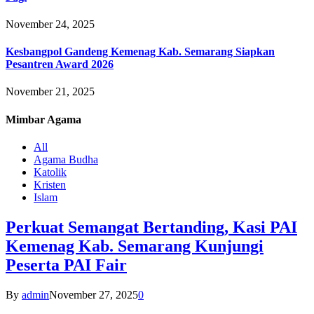
November 24, 2025
Kesbangpol Gandeng Kemenag Kab. Semarang Siapkan
Pesantren Award 2026
November 21, 2025
Mimbar
Agama
All
Agama Budha
Katolik
Kristen
Islam
Perkuat Semangat Bertanding, Kasi PAI
Kemenag Kab. Semarang Kunjungi
Peserta PAI Fair
By
admin
November 27, 2025
0