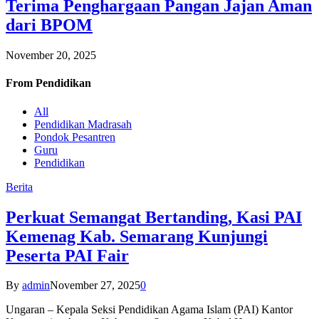
Terima Penghargaan Pangan Jajan Aman
dari BPOM
November 20, 2025
From
Pendidikan
All
Pendidikan Madrasah
Pondok Pesantren
Guru
Pendidikan
Berita
Perkuat Semangat Bertanding, Kasi PAI
Kemenag Kab. Semarang Kunjungi
Peserta PAI Fair
By
admin
November 27, 2025
0
Ungaran – Kepala Seksi Pendidikan Agama Islam (PAI) Kantor