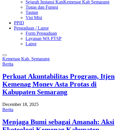
Sejarah Instansi KanKemenag Kab Semarang
Tugas dan Fungsi
Tautan
Visi Misi
PPID
Pengaduan / Lapor
Form Pengaduan
Layanan WA PTSP
Lapor
Kemenag Kab. Semarang
Berita
Perkuat Akuntabilitas Program, Itjen
Kemenag Monev Asta Protas di
Kabupaten Semarang
December 18, 2025
Berita
Menjaga Bumi sebagai Amanah: Aksi
Ekoteologi Kemenag Kabupaten