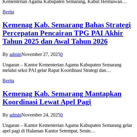
Kementerian Agama Kabupaten Semarang, Kabul Hermawan…
Berita
Kemenag Kab. Semarang Bahas Strategi
Percepatan Pencairan TPG PAI Akhir
Tahun 2025 dan Awal Tahun 2026
By
admin
November 27, 2025
0
Ungaran – Kantor Kementerian Agama Kabupaten Semarang
melalui seksi PAI gelar Rapat Koordinasi Strategi dan…
Berita
Kemenag Kab. Semarang Mantapkan
Koordinasi Lewat Apel Pagi
By
admin
November 24, 2025
0
Ungaran – Kantor Kementerian Agama Kabupaten Semarang gelar
apel pagi di Halaman Kantor Setempat, Senin…