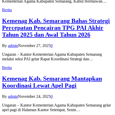
Kementerian Agama Kabupaten Semarang, Kabul Hermawan…
Berita
Kemenag Kab. Semarang Bahas Strategi
Percepatan Pencairan TPG PAI Akhir
Tahun 2025 dan Awal Tahun 2026
By
admin
November 27, 2025
0
Ungaran – Kantor Kementerian Agama Kabupaten Semarang
melalui seksi PAI gelar Rapat Koordinasi Strategi dan…
Berita
Kemenag Kab. Semarang Mantapkan
Koordinasi Lewat Apel Pagi
By
admin
November 24, 2025
0
Ungaran – Kantor Kementerian Agama Kabupaten Semarang gelar
apel pagi di Halaman Kantor Setempat, Senin…