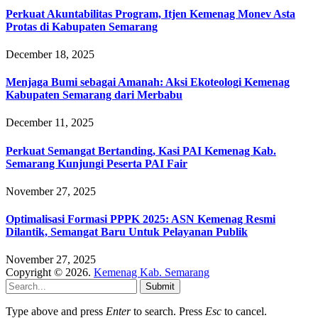
Perkuat Akuntabilitas Program, Itjen Kemenag Monev Asta
Protas di Kabupaten Semarang
December 18, 2025
Menjaga Bumi sebagai Amanah: Aksi Ekoteologi Kemenag
Kabupaten Semarang dari Merbabu
December 11, 2025
Perkuat Semangat Bertanding, Kasi PAI Kemenag Kab.
Semarang Kunjungi Peserta PAI Fair
November 27, 2025
Optimalisasi Formasi PPPK 2025: ASN Kemenag Resmi
Dilantik, Semangat Baru Untuk Pelayanan Publik
November 27, 2025
Copyright © 2026.
Kemenag Kab. Semarang
Submit
Type above and press
Enter
to search. Press
Esc
to cancel.