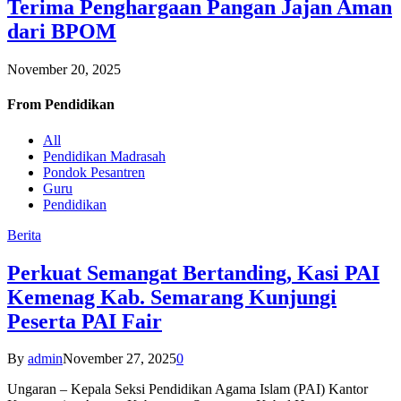
Terima Penghargaan Pangan Jajan Aman
dari BPOM
November 20, 2025
From
Pendidikan
All
Pendidikan Madrasah
Pondok Pesantren
Guru
Pendidikan
Berita
Perkuat Semangat Bertanding, Kasi PAI
Kemenag Kab. Semarang Kunjungi
Peserta PAI Fair
By
admin
November 27, 2025
0
Ungaran – Kepala Seksi Pendidikan Agama Islam (PAI) Kantor