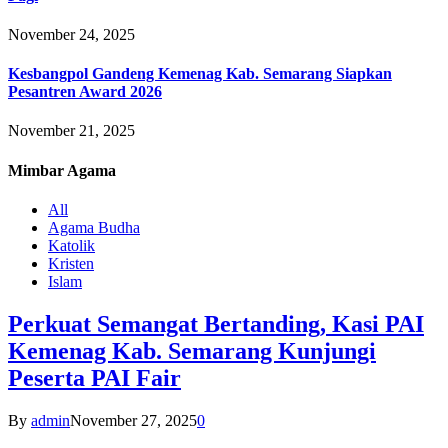
November 24, 2025
Kesbangpol Gandeng Kemenag Kab. Semarang Siapkan
Pesantren Award 2026
November 21, 2025
Mimbar
Agama
All
Agama Budha
Katolik
Kristen
Islam
Perkuat Semangat Bertanding, Kasi PAI
Kemenag Kab. Semarang Kunjungi
Peserta PAI Fair
By
admin
November 27, 2025
0