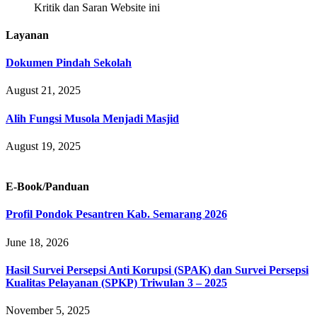
Kritik dan Saran Website ini
Layanan
Dokumen Pindah Sekolah
August 21, 2025
Alih Fungsi Musola Menjadi Masjid
August 19, 2025
E-Book/Panduan
Profil Pondok Pesantren Kab. Semarang 2026
June 18, 2026
Hasil Survei Persepsi Anti Korupsi (SPAK) dan Survei Persepsi
Kualitas Pelayanan (SPKP) Triwulan 3 – 2025
November 5, 2025