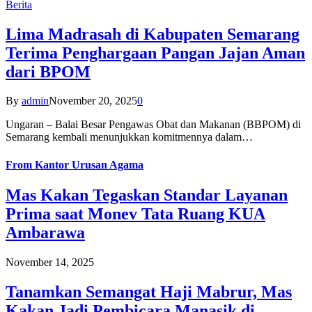
Berita
Lima Madrasah di Kabupaten Semarang
Terima Penghargaan Pangan Jajan Aman
dari BPOM
By
admin
November 20, 2025
0
Ungaran – Balai Besar Pengawas Obat dan Makanan (BBPOM) di
Semarang kembali menunjukkan komitmennya dalam…
From
Kantor Urusan Agama
Mas Kakan Tegaskan Standar Layanan
Prima saat Monev Tata Ruang KUA
Ambarawa
November 14, 2025
Tanamkan Semangat Haji Mabrur, Mas
Kakan Jadi Pembicara Manasik di