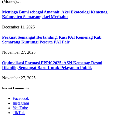
(Monev)…
Menjaga Bumi sebagai Amanah: Aksi Ekoteologi Kemenag
Kabupaten Semarang dari Merbabu
December 11, 2025
Perkuat Semangat Bertanding, Kasi PAI Kemenag Kab.
Semarang Kunjungi Peserta PAI Fair
November 27, 2025
Optimalisasi Formasi PPPK 2025: ASN Kemenag Resmi
Dilantik, Semangat Baru Untuk Pelayanan Publik
November 27, 2025
Recent Comments
Facebook
Instagram
YouTube
TikTok