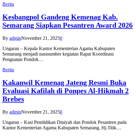
Berita
Kesbangpol Gandeng Kemenag Kab.
Semarang Siapkan Pesantren Award 2026
By
admin
November 21, 2025
0
Ungaran – Kepala Kantor Kementerian Agama Kabupaten
Semarang menjadi narasumber kegiatan Rapat Koordinasi
Penguatan Pondok…
Berita
Kakanwil Kemenag Jateng Resmi Buka
Evaluasi Kafilah di Ponpes Al-Hikmah 2
Brebes
By
admin
November 21, 2025
0
Ungaran – Kasi Pendidikan Diniyah dan Pondok Pesantren pada
Kantor Kementerian Agama Kabupaten Semarang, Hj.Titik…