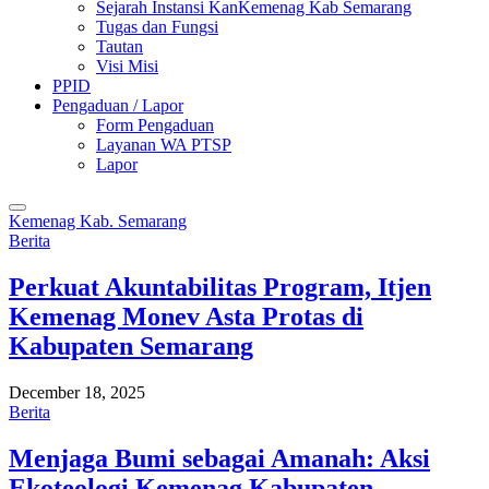
Sejarah Instansi KanKemenag Kab Semarang
Tugas dan Fungsi
Tautan
Visi Misi
PPID
Pengaduan / Lapor
Form Pengaduan
Layanan WA PTSP
Lapor
Kemenag Kab. Semarang
Berita
Perkuat Akuntabilitas Program, Itjen
Kemenag Monev Asta Protas di
Kabupaten Semarang
December 18, 2025
Berita
Menjaga Bumi sebagai Amanah: Aksi
Ekoteologi Kemenag Kabupaten