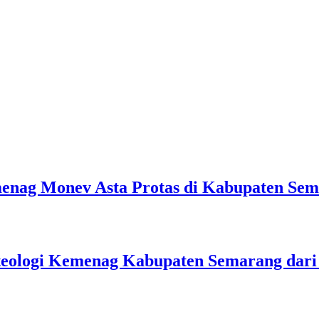
emenag Monev Asta Protas di Kabupaten Se
teologi Kemenag Kabupaten Semarang dar