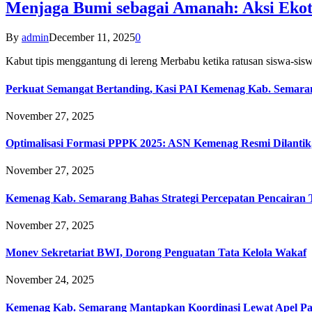
Menjaga Bumi sebagai Amanah: Aksi Eko
By
admin
December 11, 2025
0
Kabut tipis menggantung di lereng Merbabu ketika ratusan siswa-
Perkuat Semangat Bertanding, Kasi PAI Kemenag Kab. Semaran
November 27, 2025
Optimalisasi Formasi PPPK 2025: ASN Kemenag Resmi Dilantik
November 27, 2025
Kemenag Kab. Semarang Bahas Strategi Percepatan Pencairan
November 27, 2025
Monev Sekretariat BWI, Dorong Penguatan Tata Kelola Wakaf
November 24, 2025
Kemenag Kab. Semarang Mantapkan Koordinasi Lewat Apel Pa