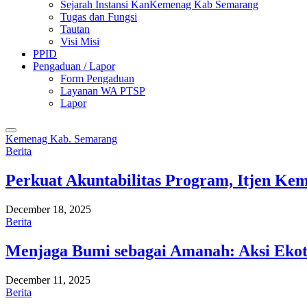
Sejarah Instansi KanKemenag Kab Semarang
Tugas dan Fungsi
Tautan
Visi Misi
PPID
Pengaduan / Lapor
Form Pengaduan
Layanan WA PTSP
Lapor
Kemenag Kab. Semarang
Berita
Perkuat Akuntabilitas Program, Itjen K
December 18, 2025
Berita
Menjaga Bumi sebagai Amanah: Aksi Eko
December 11, 2025
Berita