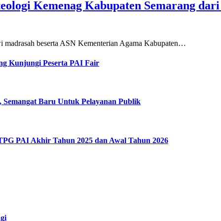
teologi Kemenag Kabupaten Semarang dar
siswi madrasah beserta ASN Kementerian Agama Kabupaten…
g Kunjungi Peserta PAI Fair
, Semangat Baru Untuk Pelayanan Publik
 TPG PAI Akhir Tahun 2025 dan Awal Tahun 2026
gi