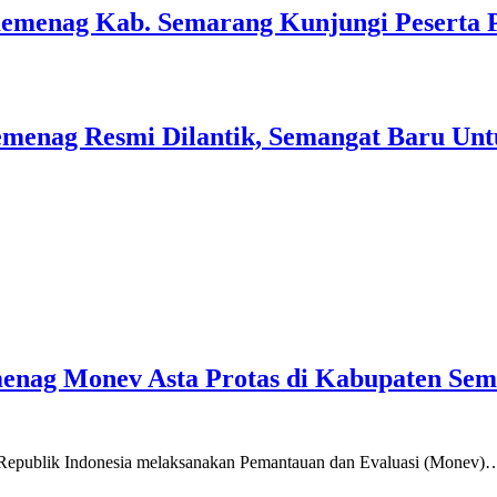
Kemenag Kab. Semarang Kunjungi Peserta 
menag Resmi Dilantik, Semangat Baru Unt
emenag Monev Asta Protas di Kabupaten Se
a Republik Indonesia melaksanakan Pemantauan dan Evaluasi (Monev)