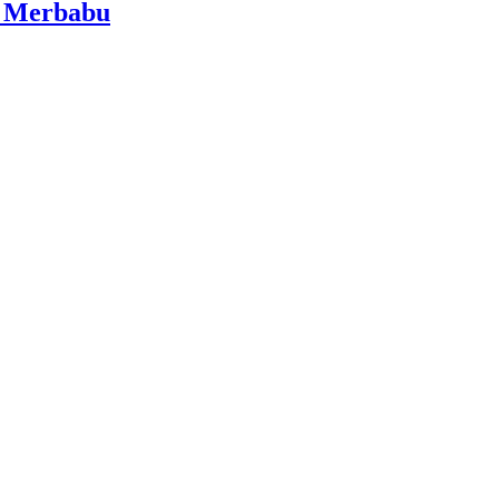
i Merbabu