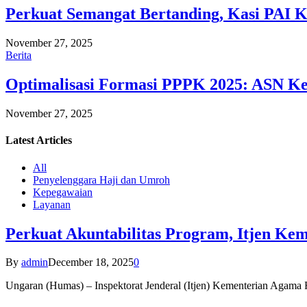
Perkuat Semangat Bertanding, Kasi PAI 
November 27, 2025
Berita
Optimalisasi Formasi PPPK 2025: ASN Ke
November 27, 2025
Latest
Articles
All
Penyelenggara Haji dan Umroh
Kepegawaian
Layanan
Perkuat Akuntabilitas Program, Itjen K
By
admin
December 18, 2025
0
Ungaran (Humas) – Inspektorat Jenderal (Itjen) Kementerian Agam