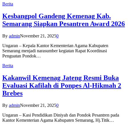
Berita
Kesbangpol Gandeng Kemenag Kab.
Semarang Siapkan Pesantren Award 2026
By
admin
November 21, 2025
0
Ungaran – Kepala Kantor Kementerian Agama Kabupaten
Semarang menjadi narasumber kegiatan Rapat Koordinasi
Penguatan Pondok…
Berita
Kakanwil Kemenag Jateng Resmi Buka
Evaluasi Kafilah di Ponpes Al-Hikmah 2
Brebes
By
admin
November 21, 2025
0
Ungaran – Kasi Pendidikan Diniyah dan Pondok Pesantren pada
Kantor Kementerian Agama Kabupaten Semarang, Hj.Titik…