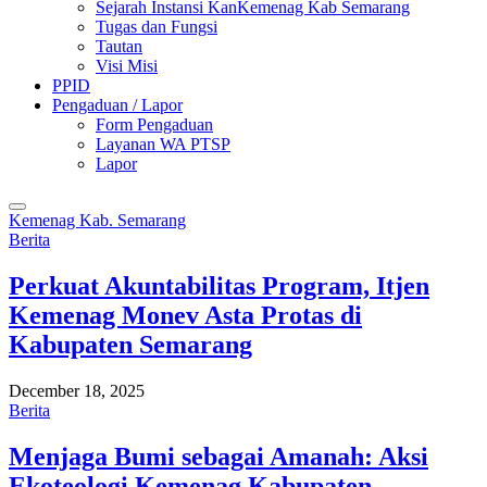
Sejarah Instansi KanKemenag Kab Semarang
Tugas dan Fungsi
Tautan
Visi Misi
PPID
Pengaduan / Lapor
Form Pengaduan
Layanan WA PTSP
Lapor
Kemenag Kab. Semarang
Berita
Perkuat Akuntabilitas Program, Itjen
Kemenag Monev Asta Protas di
Kabupaten Semarang
December 18, 2025
Berita
Menjaga Bumi sebagai Amanah: Aksi
Ekoteologi Kemenag Kabupaten