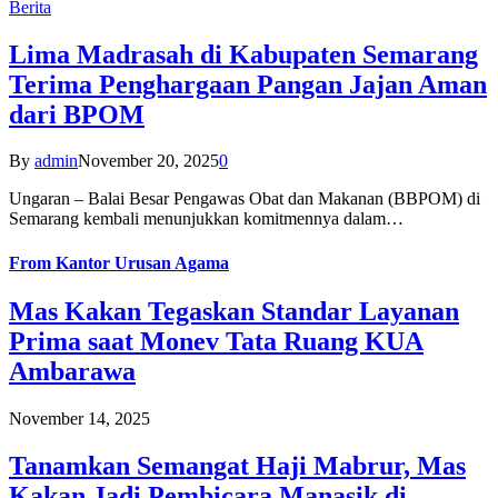
Berita
Lima Madrasah di Kabupaten Semarang
Terima Penghargaan Pangan Jajan Aman
dari BPOM
By
admin
November 20, 2025
0
Ungaran – Balai Besar Pengawas Obat dan Makanan (BBPOM) di
Semarang kembali menunjukkan komitmennya dalam…
From
Kantor Urusan Agama
Mas Kakan Tegaskan Standar Layanan
Prima saat Monev Tata Ruang KUA
Ambarawa
November 14, 2025
Tanamkan Semangat Haji Mabrur, Mas
Kakan Jadi Pembicara Manasik di