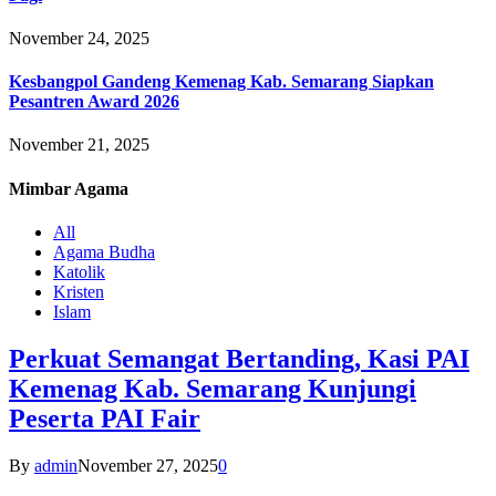
November 24, 2025
Kesbangpol Gandeng Kemenag Kab. Semarang Siapkan
Pesantren Award 2026
November 21, 2025
Mimbar
Agama
All
Agama Budha
Katolik
Kristen
Islam
Perkuat Semangat Bertanding, Kasi PAI
Kemenag Kab. Semarang Kunjungi
Peserta PAI Fair
By
admin
November 27, 2025
0