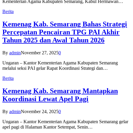
Kementerian Agama Kabupaten Semarang, Kabul Hermawan…
Berita
Kemenag Kab. Semarang Bahas Strategi
Percepatan Pencairan TPG PAI Akhir
Tahun 2025 dan Awal Tahun 2026
By
admin
November 27, 2025
0
Ungaran – Kantor Kementerian Agama Kabupaten Semarang
melalui seksi PAI gelar Rapat Koordinasi Strategi dan…
Berita
Kemenag Kab. Semarang Mantapkan
Koordinasi Lewat Apel Pagi
By
admin
November 24, 2025
0
Ungaran – Kantor Kementerian Agama Kabupaten Semarang gelar
apel pagi di Halaman Kantor Setempat, Senin…