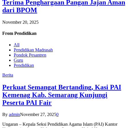
Terima Penghargaan Pangan Jajan Aman
dari BPOM
November 20, 2025
From
Pendidikan
All
Pendidikan Madrasah
Pondok Pesantren
Guru
Pendidikan
Berita
Perkuat Semangat Bertanding, Kasi PAI
Kemenag Kab. Semarang Kunjungi
Peserta PAI Fair
By
admin
November 27, 2025
0
Ungaran – Kepala Seksi Pendidikan Agama Islam (PAI) Kantor