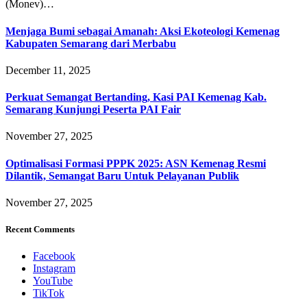
(Monev)…
Menjaga Bumi sebagai Amanah: Aksi Ekoteologi Kemenag
Kabupaten Semarang dari Merbabu
December 11, 2025
Perkuat Semangat Bertanding, Kasi PAI Kemenag Kab.
Semarang Kunjungi Peserta PAI Fair
November 27, 2025
Optimalisasi Formasi PPPK 2025: ASN Kemenag Resmi
Dilantik, Semangat Baru Untuk Pelayanan Publik
November 27, 2025
Recent Comments
Facebook
Instagram
YouTube
TikTok