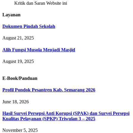
Kritik dan Saran Website ini
Layanan
Dokumen Pindah Sekolah
August 21, 2025
Alih Fungsi Musola Menjadi Masjid
August 19, 2025
E-Book/Panduan
Profil Pondok Pesantren Kab. Semarang 2026
June 18, 2026
Hasil Survei Persepsi Anti Korupsi (SPAK) dan Survei Persepsi
Kualitas Pelayanan (SPKP) Triwulan 3 – 2025
November 5, 2025