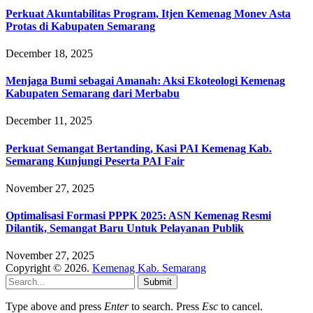
Perkuat Akuntabilitas Program, Itjen Kemenag Monev Asta
Protas di Kabupaten Semarang
December 18, 2025
Menjaga Bumi sebagai Amanah: Aksi Ekoteologi Kemenag
Kabupaten Semarang dari Merbabu
December 11, 2025
Perkuat Semangat Bertanding, Kasi PAI Kemenag Kab.
Semarang Kunjungi Peserta PAI Fair
November 27, 2025
Optimalisasi Formasi PPPK 2025: ASN Kemenag Resmi
Dilantik, Semangat Baru Untuk Pelayanan Publik
November 27, 2025
Copyright © 2026.
Kemenag Kab. Semarang
Submit
Type above and press
Enter
to search. Press
Esc
to cancel.