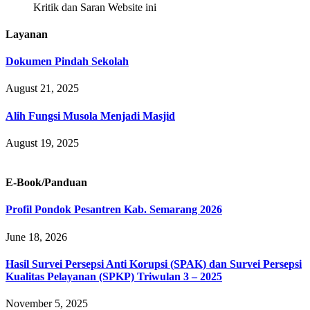
Kritik dan Saran Website ini
Layanan
Dokumen Pindah Sekolah
August 21, 2025
Alih Fungsi Musola Menjadi Masjid
August 19, 2025
E-Book/Panduan
Profil Pondok Pesantren Kab. Semarang 2026
June 18, 2026
Hasil Survei Persepsi Anti Korupsi (SPAK) dan Survei Persepsi
Kualitas Pelayanan (SPKP) Triwulan 3 – 2025
November 5, 2025