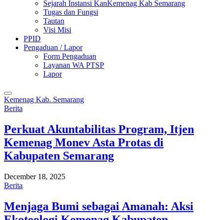
Sejarah Instansi KanKemenag Kab Semarang
Tugas dan Fungsi
Tautan
Visi Misi
PPID
Pengaduan / Lapor
Form Pengaduan
Layanan WA PTSP
Lapor
Kemenag Kab. Semarang
Berita
Perkuat Akuntabilitas Program, Itjen
Kemenag Monev Asta Protas di
Kabupaten Semarang
December 18, 2025
Berita
Menjaga Bumi sebagai Amanah: Aksi
Ekoteologi Kemenag Kabupaten