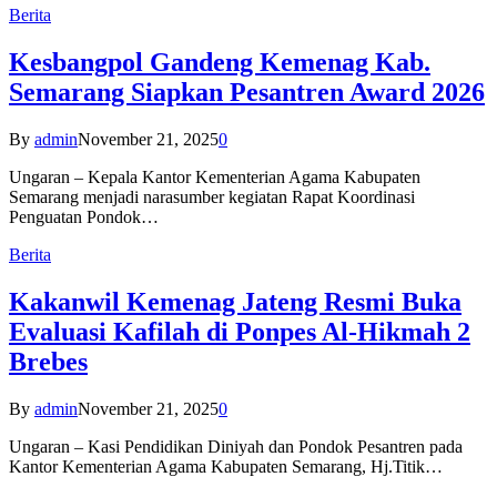
Berita
Kesbangpol Gandeng Kemenag Kab.
Semarang Siapkan Pesantren Award 2026
By
admin
November 21, 2025
0
Ungaran – Kepala Kantor Kementerian Agama Kabupaten
Semarang menjadi narasumber kegiatan Rapat Koordinasi
Penguatan Pondok…
Berita
Kakanwil Kemenag Jateng Resmi Buka
Evaluasi Kafilah di Ponpes Al-Hikmah 2
Brebes
By
admin
November 21, 2025
0
Ungaran – Kasi Pendidikan Diniyah dan Pondok Pesantren pada
Kantor Kementerian Agama Kabupaten Semarang, Hj.Titik…