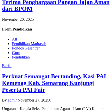
Terima Penghargaan Pangan Jajan Aman
dari BPOM
November 20, 2025
From
Pendidikan
All
Pendidikan Madrasah
Pondok Pesantren
Guru
Pendidikan
Berita
Perkuat Semangat Bertanding, Kasi PAI
Kemenag Kab. Semarang Kunjungi
Peserta PAI Fair
By
admin
November 27, 2025
0
Ungaran – Kepala Seksi Pendidikan Agama Islam (PAI) Kantor