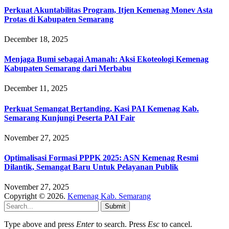
Perkuat Akuntabilitas Program, Itjen Kemenag Monev Asta
Protas di Kabupaten Semarang
December 18, 2025
Menjaga Bumi sebagai Amanah: Aksi Ekoteologi Kemenag
Kabupaten Semarang dari Merbabu
December 11, 2025
Perkuat Semangat Bertanding, Kasi PAI Kemenag Kab.
Semarang Kunjungi Peserta PAI Fair
November 27, 2025
Optimalisasi Formasi PPPK 2025: ASN Kemenag Resmi
Dilantik, Semangat Baru Untuk Pelayanan Publik
November 27, 2025
Copyright © 2026.
Kemenag Kab. Semarang
Submit
Type above and press
Enter
to search. Press
Esc
to cancel.