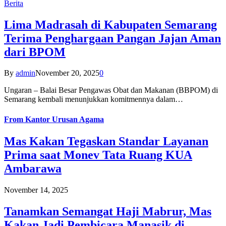
Berita
Lima Madrasah di Kabupaten Semarang
Terima Penghargaan Pangan Jajan Aman
dari BPOM
By
admin
November 20, 2025
0
Ungaran – Balai Besar Pengawas Obat dan Makanan (BBPOM) di
Semarang kembali menunjukkan komitmennya dalam…
From
Kantor Urusan Agama
Mas Kakan Tegaskan Standar Layanan
Prima saat Monev Tata Ruang KUA
Ambarawa
November 14, 2025
Tanamkan Semangat Haji Mabrur, Mas
Kakan Jadi Pembicara Manasik di