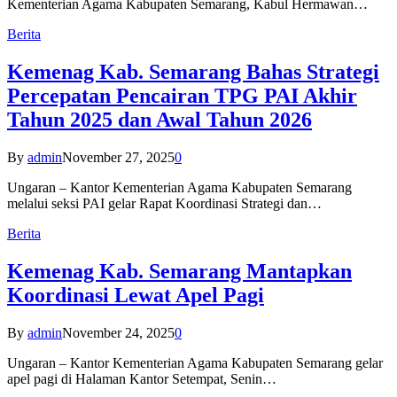
Kementerian Agama Kabupaten Semarang, Kabul Hermawan…
Berita
Kemenag Kab. Semarang Bahas Strategi
Percepatan Pencairan TPG PAI Akhir
Tahun 2025 dan Awal Tahun 2026
By
admin
November 27, 2025
0
Ungaran – Kantor Kementerian Agama Kabupaten Semarang
melalui seksi PAI gelar Rapat Koordinasi Strategi dan…
Berita
Kemenag Kab. Semarang Mantapkan
Koordinasi Lewat Apel Pagi
By
admin
November 24, 2025
0
Ungaran – Kantor Kementerian Agama Kabupaten Semarang gelar
apel pagi di Halaman Kantor Setempat, Senin…