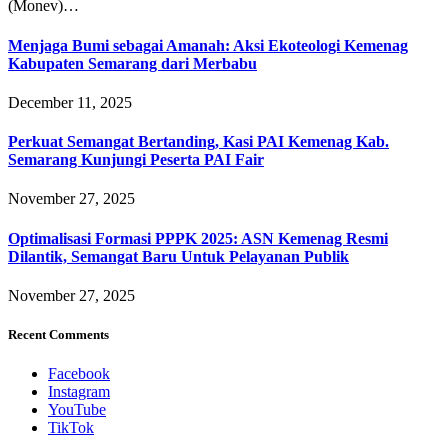
(Monev)…
Menjaga Bumi sebagai Amanah: Aksi Ekoteologi Kemenag
Kabupaten Semarang dari Merbabu
December 11, 2025
Perkuat Semangat Bertanding, Kasi PAI Kemenag Kab.
Semarang Kunjungi Peserta PAI Fair
November 27, 2025
Optimalisasi Formasi PPPK 2025: ASN Kemenag Resmi
Dilantik, Semangat Baru Untuk Pelayanan Publik
November 27, 2025
Recent Comments
Facebook
Instagram
YouTube
TikTok