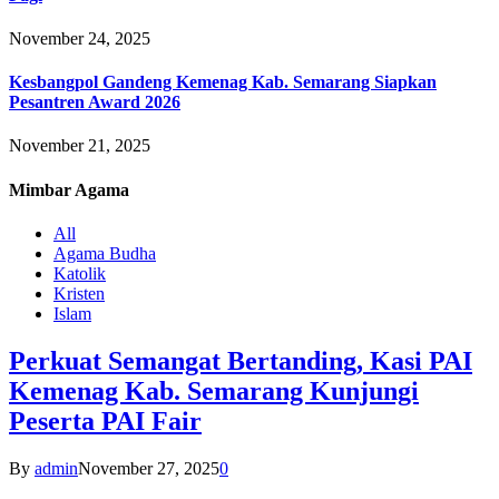
November 24, 2025
Kesbangpol Gandeng Kemenag Kab. Semarang Siapkan
Pesantren Award 2026
November 21, 2025
Mimbar
Agama
All
Agama Budha
Katolik
Kristen
Islam
Perkuat Semangat Bertanding, Kasi PAI
Kemenag Kab. Semarang Kunjungi
Peserta PAI Fair
By
admin
November 27, 2025
0