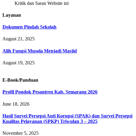
Kritik dan Saran Website ini
Layanan
Dokumen Pindah Sekolah
August 21, 2025
Alih Fungsi Musola Menjadi Masjid
August 19, 2025
E-Book/Panduan
Profil Pondok Pesantren Kab. Semarang 2026
June 18, 2026
Hasil Survei Persepsi Anti Korupsi (SPAK) dan Survei Persepsi
Kualitas Pelayanan (SPKP) Triwulan 3 – 2025
November 5, 2025