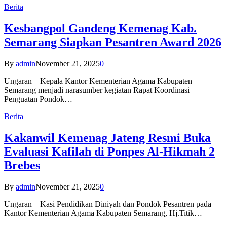
Berita
Kesbangpol Gandeng Kemenag Kab.
Semarang Siapkan Pesantren Award 2026
By
admin
November 21, 2025
0
Ungaran – Kepala Kantor Kementerian Agama Kabupaten
Semarang menjadi narasumber kegiatan Rapat Koordinasi
Penguatan Pondok…
Berita
Kakanwil Kemenag Jateng Resmi Buka
Evaluasi Kafilah di Ponpes Al-Hikmah 2
Brebes
By
admin
November 21, 2025
0
Ungaran – Kasi Pendidikan Diniyah dan Pondok Pesantren pada
Kantor Kementerian Agama Kabupaten Semarang, Hj.Titik…