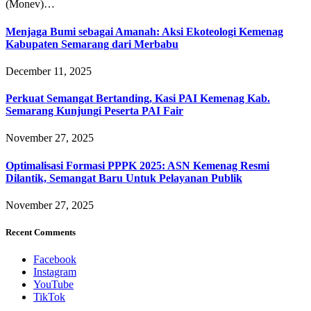
(Monev)…
Menjaga Bumi sebagai Amanah: Aksi Ekoteologi Kemenag
Kabupaten Semarang dari Merbabu
December 11, 2025
Perkuat Semangat Bertanding, Kasi PAI Kemenag Kab.
Semarang Kunjungi Peserta PAI Fair
November 27, 2025
Optimalisasi Formasi PPPK 2025: ASN Kemenag Resmi
Dilantik, Semangat Baru Untuk Pelayanan Publik
November 27, 2025
Recent Comments
Facebook
Instagram
YouTube
TikTok