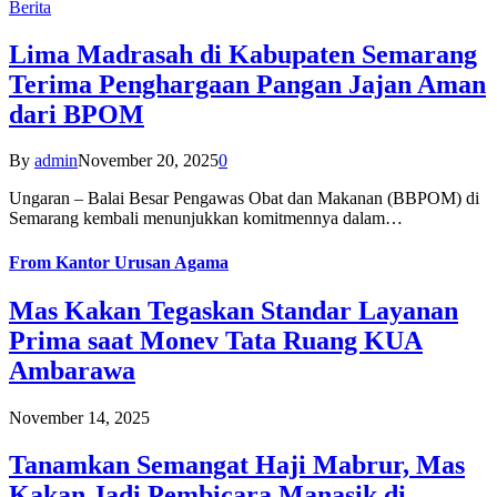
Berita
Lima Madrasah di Kabupaten Semarang
Terima Penghargaan Pangan Jajan Aman
dari BPOM
By
admin
November 20, 2025
0
Ungaran – Balai Besar Pengawas Obat dan Makanan (BBPOM) di
Semarang kembali menunjukkan komitmennya dalam…
From
Kantor Urusan Agama
Mas Kakan Tegaskan Standar Layanan
Prima saat Monev Tata Ruang KUA
Ambarawa
November 14, 2025
Tanamkan Semangat Haji Mabrur, Mas
Kakan Jadi Pembicara Manasik di