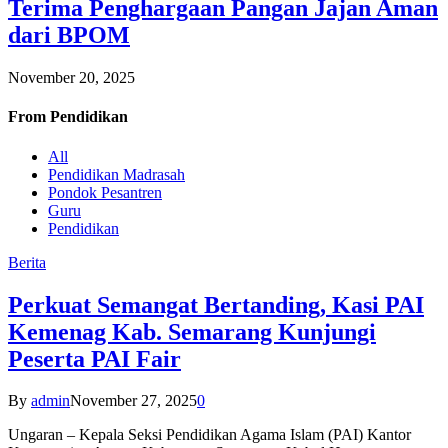
Terima Penghargaan Pangan Jajan Aman
dari BPOM
November 20, 2025
From
Pendidikan
All
Pendidikan Madrasah
Pondok Pesantren
Guru
Pendidikan
Berita
Perkuat Semangat Bertanding, Kasi PAI
Kemenag Kab. Semarang Kunjungi
Peserta PAI Fair
By
admin
November 27, 2025
0
Ungaran – Kepala Seksi Pendidikan Agama Islam (PAI) Kantor