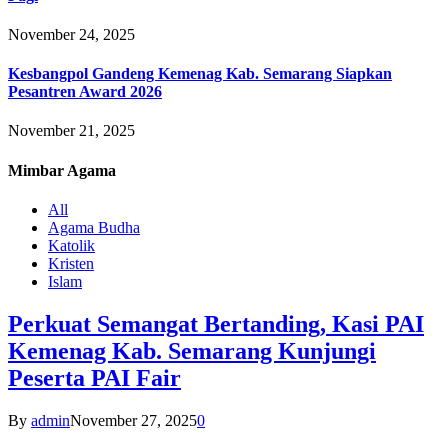
November 24, 2025
Kesbangpol Gandeng Kemenag Kab. Semarang Siapkan
Pesantren Award 2026
November 21, 2025
Mimbar
Agama
All
Agama Budha
Katolik
Kristen
Islam
Perkuat Semangat Bertanding, Kasi PAI
Kemenag Kab. Semarang Kunjungi
Peserta PAI Fair
By
admin
November 27, 2025
0