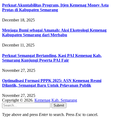
Perkuat Akuntabilitas Program, Itjen Kemenag Monev Asta
Protas di Kabupaten Semarang
December 18, 2025
Menjaga Bumi sebagai Amanah: Aksi Ekoteologi Kemenag
Kabupaten Semarang dari Merbabu
December 11, 2025
Perkuat Semangat Bertanding, Kasi PAI Kemenag Kab.
Semarang Kunjungi Peserta PAI Fair
November 27, 2025
Optimalisasi Formasi PPPK 2025: ASN Kemenag Resmi
Dilantik, Semangat Baru Untuk Pelayanan Publik
November 27, 2025
Copyright © 2026.
Kemenag Kab. Semarang
Submit
Type above and press
Enter
to search. Press
Esc
to cancel.