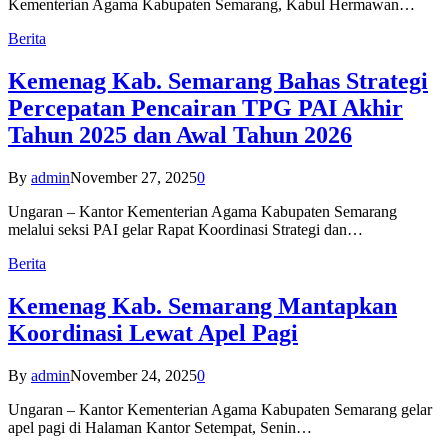
Kementerian Agama Kabupaten Semarang, Kabul Hermawan…
Berita
Kemenag Kab. Semarang Bahas Strategi
Percepatan Pencairan TPG PAI Akhir
Tahun 2025 dan Awal Tahun 2026
By
admin
November 27, 2025
0
Ungaran – Kantor Kementerian Agama Kabupaten Semarang
melalui seksi PAI gelar Rapat Koordinasi Strategi dan…
Berita
Kemenag Kab. Semarang Mantapkan
Koordinasi Lewat Apel Pagi
By
admin
November 24, 2025
0
Ungaran – Kantor Kementerian Agama Kabupaten Semarang gelar
apel pagi di Halaman Kantor Setempat, Senin…