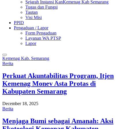
Sejarah Instansi KanKemenag Kab Semarang
Tugas dan Fungsi
Tautan
Visi Misi
PPID
Pengaduan / Lapor
Form Pengaduan
Layanan WA PTSP
Lapor
Kemenag Kab. Semarang
Berita
Perkuat Akuntabilitas Program, Itjen
Kemenag Monev Asta Protas di
Kabupaten Semarang
December 18, 2025
Berita
Menjaga Bumi sebagai Amanah: Aksi
Ekoteologi Kemenag Kabupaten