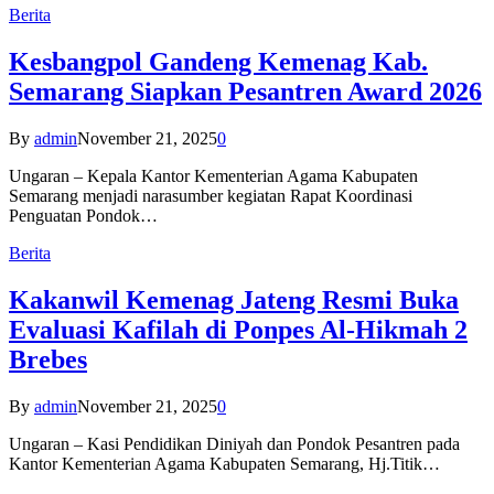
Berita
Kesbangpol Gandeng Kemenag Kab.
Semarang Siapkan Pesantren Award 2026
By
admin
November 21, 2025
0
Ungaran – Kepala Kantor Kementerian Agama Kabupaten
Semarang menjadi narasumber kegiatan Rapat Koordinasi
Penguatan Pondok…
Berita
Kakanwil Kemenag Jateng Resmi Buka
Evaluasi Kafilah di Ponpes Al-Hikmah 2
Brebes
By
admin
November 21, 2025
0
Ungaran – Kasi Pendidikan Diniyah dan Pondok Pesantren pada
Kantor Kementerian Agama Kabupaten Semarang, Hj.Titik…