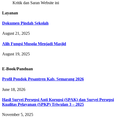
Kritik dan Saran Website ini
Layanan
Dokumen Pindah Sekolah
August 21, 2025
Alih Fungsi Musola Menjadi Masjid
August 19, 2025
E-Book/Panduan
Profil Pondok Pesantren Kab. Semarang 2026
June 18, 2026
Hasil Survei Persepsi Anti Korupsi (SPAK) dan Survei Persepsi
Kualitas Pelayanan (SPKP) Triwulan 3 – 2025
November 5, 2025