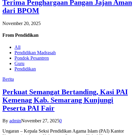
Terima Penghargaan Pangan Jajan Aman
dari BPOM
November 20, 2025
From
Pendidikan
All
Pendidikan Madrasah
Pondok Pesantren
Guru
Pendidikan
Berita
Perkuat Semangat Bertanding, Kasi PAI
Kemenag Kab. Semarang Kunjungi
Peserta PAI Fair
By
admin
November 27, 2025
0
Ungaran – Kepala Seksi Pendidikan Agama Islam (PAI) Kantor