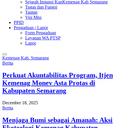
Sejarah Instansi KanKemenag Kab Semarang
Tugas dan Fungsi
Tautan
Visi Misi
PPID
Pengaduan / Lapor
Form Pengaduan
Layanan WA PTSP
Lapor
Kemenag Kab. Semarang
Berita
Perkuat Akuntabilitas Program, Itjen
Kemenag Monev Asta Protas di
Kabupaten Semarang
December 18, 2025
Berita
Menjaga Bumi sebagai Amanah: Aksi
Ekoteologi Kemenag Kabupaten