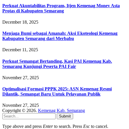
Perkuat Akuntabilitas Program, Itjen Kemenag Monev Asta
Protas di Kabupaten Semarang
December 18, 2025
Menjaga Bumi sebagai Amanah: Aksi Ekoteologi Kemenag
Kabupaten Semarang dari Merbabu
December 11, 2025
Perkuat Semangat Bertanding, Kasi PAI Kemenag Kab.
Semarang Kunjungi Peserta PAI Fair
November 27, 2025
Optimalisasi Formasi PPPK 2025: ASN Kemenag Resmi
Dilantik, Semangat Baru Untuk Pelayanan Publik
November 27, 2025
Copyright © 2026.
Kemenag Kab. Semarang
Submit
Type above and press
Enter
to search. Press
Esc
to cancel.