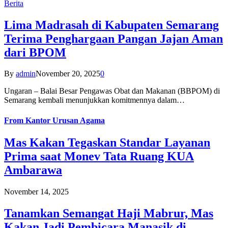
Berita
Lima Madrasah di Kabupaten Semarang
Terima Penghargaan Pangan Jajan Aman
dari BPOM
By
admin
November 20, 2025
0
Ungaran – Balai Besar Pengawas Obat dan Makanan (BBPOM) di
Semarang kembali menunjukkan komitmennya dalam…
From
Kantor Urusan Agama
Mas Kakan Tegaskan Standar Layanan
Prima saat Monev Tata Ruang KUA
Ambarawa
November 14, 2025
Tanamkan Semangat Haji Mabrur, Mas
Kakan Jadi Pembicara Manasik di