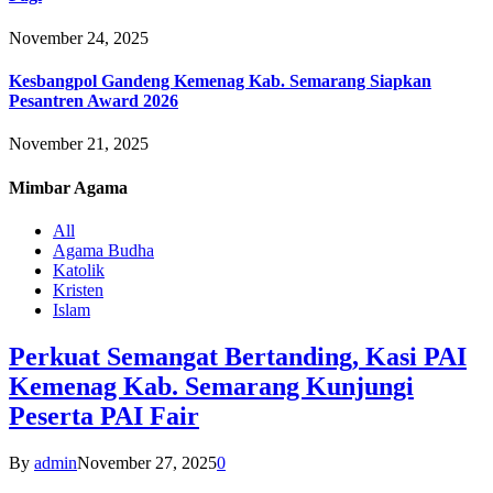
November 24, 2025
Kesbangpol Gandeng Kemenag Kab. Semarang Siapkan
Pesantren Award 2026
November 21, 2025
Mimbar
Agama
All
Agama Budha
Katolik
Kristen
Islam
Perkuat Semangat Bertanding, Kasi PAI
Kemenag Kab. Semarang Kunjungi
Peserta PAI Fair
By
admin
November 27, 2025
0