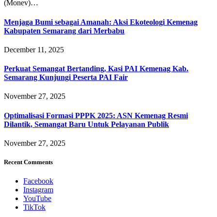
(Monev)…
Menjaga Bumi sebagai Amanah: Aksi Ekoteologi Kemenag
Kabupaten Semarang dari Merbabu
December 11, 2025
Perkuat Semangat Bertanding, Kasi PAI Kemenag Kab.
Semarang Kunjungi Peserta PAI Fair
November 27, 2025
Optimalisasi Formasi PPPK 2025: ASN Kemenag Resmi
Dilantik, Semangat Baru Untuk Pelayanan Publik
November 27, 2025
Recent Comments
Facebook
Instagram
YouTube
TikTok