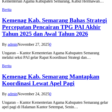
Kementerian Agama Kabupaten Semarang, Kabul Hermawan…
Berita
Kemenag Kab. Semarang Bahas Strategi
Percepatan Pencairan TPG PAI Akhir
Tahun 2025 dan Awal Tahun 2026
By
admin
November 27, 2025
0
Ungaran – Kantor Kementerian Agama Kabupaten Semarang
melalui seksi PAI gelar Rapat Koordinasi Strategi dan…
Berita
Kemenag Kab. Semarang Mantapkan
Koordinasi Lewat Apel Pagi
By
admin
November 24, 2025
0
Ungaran – Kantor Kementerian Agama Kabupaten Semarang gelar
apel pagi di Halaman Kantor Setempat, Senin…