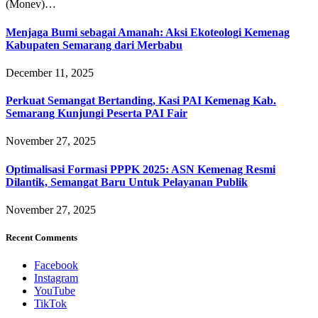
(Monev)…
Menjaga Bumi sebagai Amanah: Aksi Ekoteologi Kemenag
Kabupaten Semarang dari Merbabu
December 11, 2025
Perkuat Semangat Bertanding, Kasi PAI Kemenag Kab.
Semarang Kunjungi Peserta PAI Fair
November 27, 2025
Optimalisasi Formasi PPPK 2025: ASN Kemenag Resmi
Dilantik, Semangat Baru Untuk Pelayanan Publik
November 27, 2025
Recent Comments
Facebook
Instagram
YouTube
TikTok