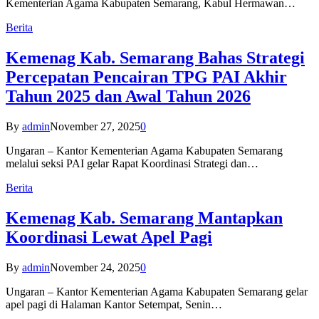
Kementerian Agama Kabupaten Semarang, Kabul Hermawan…
Berita
Kemenag Kab. Semarang Bahas Strategi
Percepatan Pencairan TPG PAI Akhir
Tahun 2025 dan Awal Tahun 2026
By
admin
November 27, 2025
0
Ungaran – Kantor Kementerian Agama Kabupaten Semarang
melalui seksi PAI gelar Rapat Koordinasi Strategi dan…
Berita
Kemenag Kab. Semarang Mantapkan
Koordinasi Lewat Apel Pagi
By
admin
November 24, 2025
0
Ungaran – Kantor Kementerian Agama Kabupaten Semarang gelar
apel pagi di Halaman Kantor Setempat, Senin…