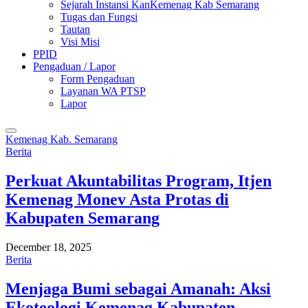
Sejarah Instansi KanKemenag Kab Semarang
Tugas dan Fungsi
Tautan
Visi Misi
PPID
Pengaduan / Lapor
Form Pengaduan
Layanan WA PTSP
Lapor
Kemenag Kab. Semarang
Berita
Perkuat Akuntabilitas Program, Itjen
Kemenag Monev Asta Protas di
Kabupaten Semarang
December 18, 2025
Berita
Menjaga Bumi sebagai Amanah: Aksi
Ekoteologi Kemenag Kabupaten