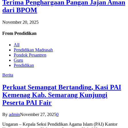
Terima Penghargaan Pangan Jajan Aman
dari BPOM
November 20, 2025
From
Pendidikan
All
Pendidikan Madrasah
Pondok Pesantren
Guru
Pendidikan
Berita
Perkuat Semangat Bertanding, Kasi PAI
Kemenag Kab. Semarang Kunjungi
Peserta PAI Fair
By
admin
November 27, 2025
0
Ungaran – Kepala Seksi Pendidikan Agama Islam (PAI) Kantor