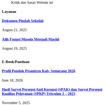
Kritik dan Saran Website ini
Layanan
Dokumen Pindah Sekolah
August 21, 2025
Alih Fungsi Musola Menjadi Masjid
August 19, 2025
E-Book/Panduan
Profil Pondok Pesantren Kab. Semarang 2026
June 18, 2026
Hasil Survei Persepsi Anti Korupsi (SPAK) dan Survei Persepsi
Kualitas Pelayanan (SPKP) Triwulan 3 – 2025
November 5, 2025