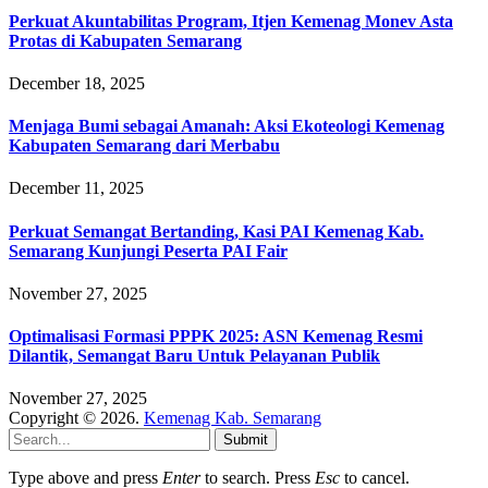
Perkuat Akuntabilitas Program, Itjen Kemenag Monev Asta
Protas di Kabupaten Semarang
December 18, 2025
Menjaga Bumi sebagai Amanah: Aksi Ekoteologi Kemenag
Kabupaten Semarang dari Merbabu
December 11, 2025
Perkuat Semangat Bertanding, Kasi PAI Kemenag Kab.
Semarang Kunjungi Peserta PAI Fair
November 27, 2025
Optimalisasi Formasi PPPK 2025: ASN Kemenag Resmi
Dilantik, Semangat Baru Untuk Pelayanan Publik
November 27, 2025
Copyright © 2026.
Kemenag Kab. Semarang
Submit
Type above and press
Enter
to search. Press
Esc
to cancel.