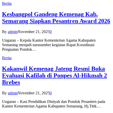
Berita
Kesbangpol Gandeng Kemenag Kab.
Semarang Siapkan Pesantren Award 2026
By
admin
November 21, 2025
0
Ungaran – Kepala Kantor Kementerian Agama Kabupaten
Semarang menjadi narasumber kegiatan Rapat Koordinasi
Penguatan Pondok…
Berita
Kakanwil Kemenag Jateng Resmi Buka
Evaluasi Kafilah di Ponpes Al-Hikmah 2
Brebes
By
admin
November 21, 2025
0
Ungaran – Kasi Pendidikan Diniyah dan Pondok Pesantren pada
Kantor Kementerian Agama Kabupaten Semarang, Hj.Titik…