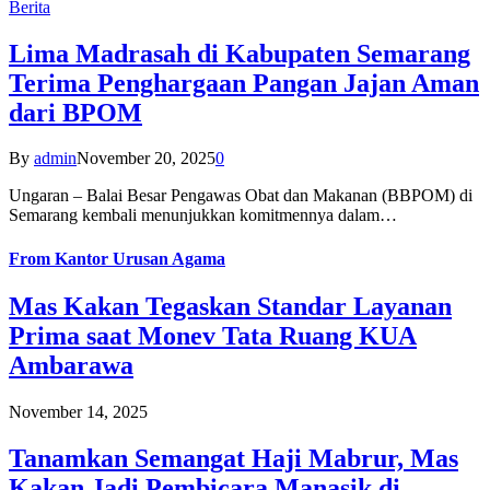
Berita
Lima Madrasah di Kabupaten Semarang
Terima Penghargaan Pangan Jajan Aman
dari BPOM
By
admin
November 20, 2025
0
Ungaran – Balai Besar Pengawas Obat dan Makanan (BBPOM) di
Semarang kembali menunjukkan komitmennya dalam…
From
Kantor Urusan Agama
Mas Kakan Tegaskan Standar Layanan
Prima saat Monev Tata Ruang KUA
Ambarawa
November 14, 2025
Tanamkan Semangat Haji Mabrur, Mas
Kakan Jadi Pembicara Manasik di