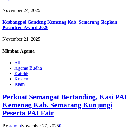
November 24, 2025
Kesbangpol Gandeng Kemenag Kab. Semarang Siapkan
Pesantren Award 2026
November 21, 2025
Mimbar
Agama
All
Agama Budha
Katolik
Kristen
Islam
Perkuat Semangat Bertanding, Kasi PAI
Kemenag Kab. Semarang Kunjungi
Peserta PAI Fair
By
admin
November 27, 2025
0