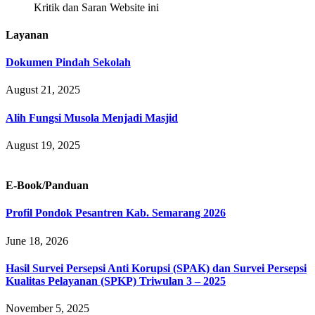
Kritik dan Saran Website ini
Layanan
Dokumen Pindah Sekolah
August 21, 2025
Alih Fungsi Musola Menjadi Masjid
August 19, 2025
E-Book/Panduan
Profil Pondok Pesantren Kab. Semarang 2026
June 18, 2026
Hasil Survei Persepsi Anti Korupsi (SPAK) dan Survei Persepsi
Kualitas Pelayanan (SPKP) Triwulan 3 – 2025
November 5, 2025