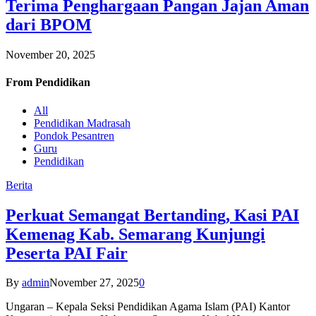
Terima Penghargaan Pangan Jajan Aman
dari BPOM
November 20, 2025
From
Pendidikan
All
Pendidikan Madrasah
Pondok Pesantren
Guru
Pendidikan
Berita
Perkuat Semangat Bertanding, Kasi PAI
Kemenag Kab. Semarang Kunjungi
Peserta PAI Fair
By
admin
November 27, 2025
0
Ungaran – Kepala Seksi Pendidikan Agama Islam (PAI) Kantor