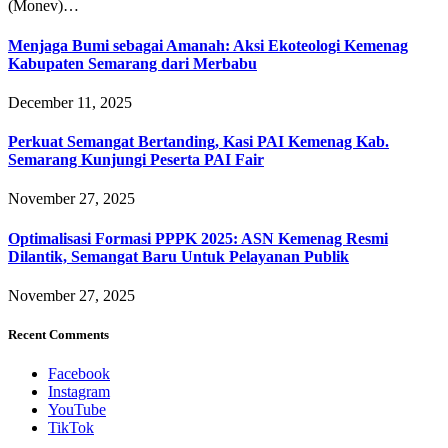
(Monev)…
Menjaga Bumi sebagai Amanah: Aksi Ekoteologi Kemenag
Kabupaten Semarang dari Merbabu
December 11, 2025
Perkuat Semangat Bertanding, Kasi PAI Kemenag Kab.
Semarang Kunjungi Peserta PAI Fair
November 27, 2025
Optimalisasi Formasi PPPK 2025: ASN Kemenag Resmi
Dilantik, Semangat Baru Untuk Pelayanan Publik
November 27, 2025
Recent Comments
Facebook
Instagram
YouTube
TikTok