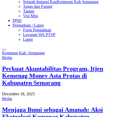
Sejarah Instansi KanKemenag Kab Semarang
Tugas dan Fungsi
Tautan
Visi Misi
PPID
Pengaduan / Lapor
Form Pengaduan
Layanan WA PTSP
Lapor
Kemenag Kab. Semarang
Berita
Perkuat Akuntabilitas Program, Itjen
Kemenag Monev Asta Protas di
Kabupaten Semarang
December 18, 2025
Berita
Menjaga Bumi sebagai Amanah: Aksi
Ekoteologi Kemenag Kabupaten