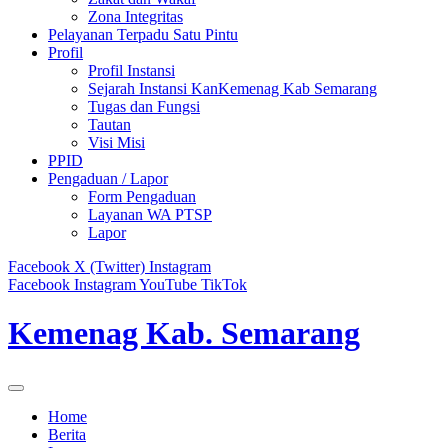
Zona Integritas
Pelayanan Terpadu Satu Pintu
Profil
Profil Instansi
Sejarah Instansi KanKemenag Kab Semarang
Tugas dan Fungsi
Tautan
Visi Misi
PPID
Pengaduan / Lapor
Form Pengaduan
Layanan WA PTSP
Lapor
Facebook
X (Twitter)
Instagram
Facebook
Instagram
YouTube
TikTok
Kemenag Kab. Semarang
Home
Berita