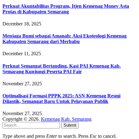
Perkuat Akuntabilitas Program, Itjen Kemenag Monev Asta
Protas di Kabupaten Semarang
December 18, 2025
Menjaga Bumi sebagai Amanah: Aksi Ekoteologi Kemenag
Kabupaten Semarang dari Merbabu
December 11, 2025
Perkuat Semangat Bertanding, Kasi PAI Kemenag Kab.
Semarang Kunjungi Peserta PAI Fair
November 27, 2025
Optimalisasi Formasi PPPK 2025: ASN Kemenag Resmi
Dilantik, Semangat Baru Untuk Pelayanan Publik
November 27, 2025
Copyright © 2026.
Kemenag Kab. Semarang
Submit
Type above and press
Enter
to search. Press
Esc
to cancel.