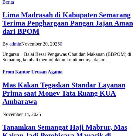
Berita
Lima Madrasah di Kabupaten Semarang
Terima Penghargaan Pangan Jajan Aman
dari BPOM
By
admin
November 20, 2025
0
Ungaran – Balai Besar Pengawas Obat dan Makanan (BBPOM) di
Semarang kembali menunjukkan komitmennya dalam…
From
Kantor Urusan Agama
Mas Kakan Tegaskan Standar Layanan
Prima saat Monev Tata Ruang KUA
Ambarawa
November 14, 2025
Tanamkan Semangat Haji Mabrur, Mas
Kakan Jadi Pembicara Manasik di