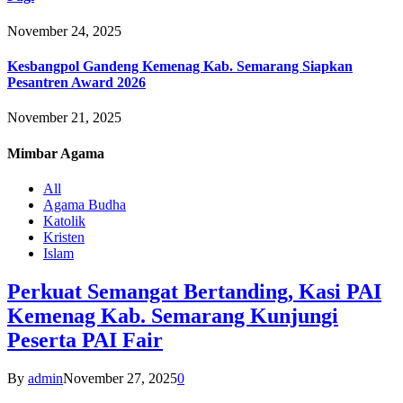
November 24, 2025
Kesbangpol Gandeng Kemenag Kab. Semarang Siapkan
Pesantren Award 2026
November 21, 2025
Mimbar
Agama
All
Agama Budha
Katolik
Kristen
Islam
Perkuat Semangat Bertanding, Kasi PAI
Kemenag Kab. Semarang Kunjungi
Peserta PAI Fair
By
admin
November 27, 2025
0