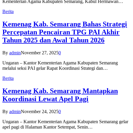
Kementerian Agama Kabupaten Semarang, Kabul Hermawan…
Berita
Kemenag Kab. Semarang Bahas Strategi
Percepatan Pencairan TPG PAI Akhir
Tahun 2025 dan Awal Tahun 2026
By
admin
November 27, 2025
0
Ungaran – Kantor Kementerian Agama Kabupaten Semarang
melalui seksi PAI gelar Rapat Koordinasi Strategi dan…
Berita
Kemenag Kab. Semarang Mantapkan
Koordinasi Lewat Apel Pagi
By
admin
November 24, 2025
0
Ungaran – Kantor Kementerian Agama Kabupaten Semarang gelar
apel pagi di Halaman Kantor Setempat, Senin…