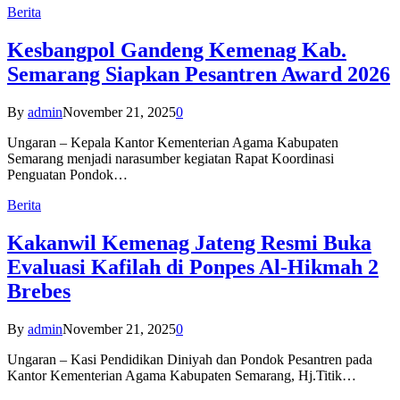
Berita
Kesbangpol Gandeng Kemenag Kab.
Semarang Siapkan Pesantren Award 2026
By
admin
November 21, 2025
0
Ungaran – Kepala Kantor Kementerian Agama Kabupaten
Semarang menjadi narasumber kegiatan Rapat Koordinasi
Penguatan Pondok…
Berita
Kakanwil Kemenag Jateng Resmi Buka
Evaluasi Kafilah di Ponpes Al-Hikmah 2
Brebes
By
admin
November 21, 2025
0
Ungaran – Kasi Pendidikan Diniyah dan Pondok Pesantren pada
Kantor Kementerian Agama Kabupaten Semarang, Hj.Titik…