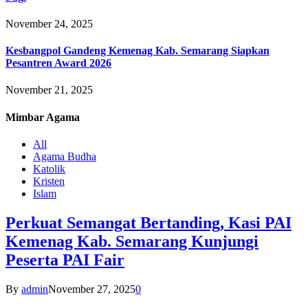
November 24, 2025
Kesbangpol Gandeng Kemenag Kab. Semarang Siapkan
Pesantren Award 2026
November 21, 2025
Mimbar
Agama
All
Agama Budha
Katolik
Kristen
Islam
Perkuat Semangat Bertanding, Kasi PAI
Kemenag Kab. Semarang Kunjungi
Peserta PAI Fair
By
admin
November 27, 2025
0