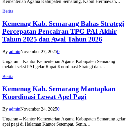
Kementerian Agama Kabupaten Semarang, Kabul Hermawan…
Berita
Kemenag Kab. Semarang Bahas Strategi
Percepatan Pencairan TPG PAI Akhir
Tahun 2025 dan Awal Tahun 2026
By
admin
November 27, 2025
0
Ungaran – Kantor Kementerian Agama Kabupaten Semarang
melalui seksi PAI gelar Rapat Koordinasi Strategi dan…
Berita
Kemenag Kab. Semarang Mantapkan
Koordinasi Lewat Apel Pagi
By
admin
November 24, 2025
0
Ungaran – Kantor Kementerian Agama Kabupaten Semarang gelar
apel pagi di Halaman Kantor Setempat, Senin…