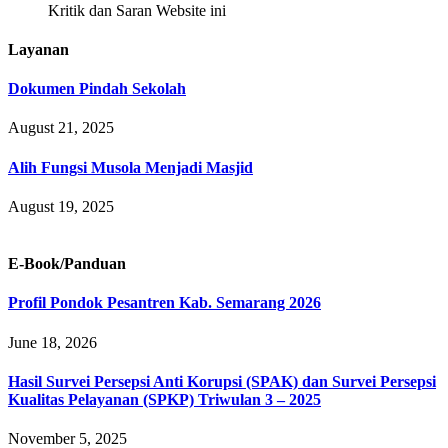
Kritik dan Saran Website ini
Layanan
Dokumen Pindah Sekolah
August 21, 2025
Alih Fungsi Musola Menjadi Masjid
August 19, 2025
E-Book/Panduan
Profil Pondok Pesantren Kab. Semarang 2026
June 18, 2026
Hasil Survei Persepsi Anti Korupsi (SPAK) dan Survei Persepsi
Kualitas Pelayanan (SPKP) Triwulan 3 – 2025
November 5, 2025