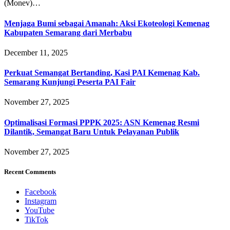
(Monev)…
Menjaga Bumi sebagai Amanah: Aksi Ekoteologi Kemenag
Kabupaten Semarang dari Merbabu
December 11, 2025
Perkuat Semangat Bertanding, Kasi PAI Kemenag Kab.
Semarang Kunjungi Peserta PAI Fair
November 27, 2025
Optimalisasi Formasi PPPK 2025: ASN Kemenag Resmi
Dilantik, Semangat Baru Untuk Pelayanan Publik
November 27, 2025
Recent Comments
Facebook
Instagram
YouTube
TikTok