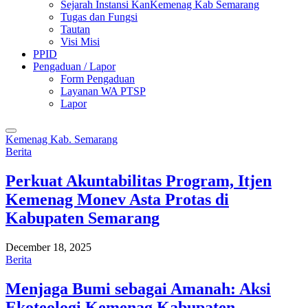
Sejarah Instansi KanKemenag Kab Semarang
Tugas dan Fungsi
Tautan
Visi Misi
PPID
Pengaduan / Lapor
Form Pengaduan
Layanan WA PTSP
Lapor
Kemenag Kab. Semarang
Berita
Perkuat Akuntabilitas Program, Itjen
Kemenag Monev Asta Protas di
Kabupaten Semarang
December 18, 2025
Berita
Menjaga Bumi sebagai Amanah: Aksi
Ekoteologi Kemenag Kabupaten