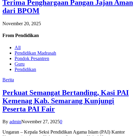
Terima Penghargaan Pangan Jajan Aman
dari BPOM
November 20, 2025
From
Pendidikan
All
Pendidikan Madrasah
Pondok Pesantren
Guru
Pendidikan
Berita
Perkuat Semangat Bertanding, Kasi PAI
Kemenag Kab. Semarang Kunjungi
Peserta PAI Fair
By
admin
November 27, 2025
0
Ungaran – Kepala Seksi Pendidikan Agama Islam (PAI) Kantor