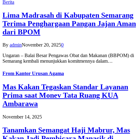
Berita
Lima Madrasah di Kabupaten Semarang
Terima Penghargaan Pangan Jajan Aman
dari BPOM
By
admin
November 20, 2025
0
Ungaran – Balai Besar Pengawas Obat dan Makanan (BBPOM) di
Semarang kembali menunjukkan komitmennya dalam…
From
Kantor Urusan Agama
Mas Kakan Tegaskan Standar Layanan
Prima saat Monev Tata Ruang KUA
Ambarawa
November 14, 2025
Tanamkan Semangat Haji Mabrur, Mas
Kakan Jadi Pembicara Manasik di