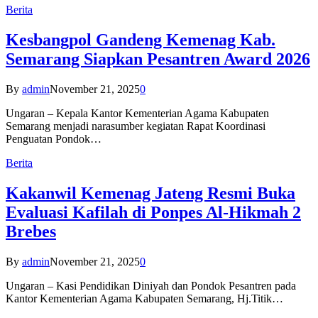
Berita
Kesbangpol Gandeng Kemenag Kab.
Semarang Siapkan Pesantren Award 2026
By
admin
November 21, 2025
0
Ungaran – Kepala Kantor Kementerian Agama Kabupaten
Semarang menjadi narasumber kegiatan Rapat Koordinasi
Penguatan Pondok…
Berita
Kakanwil Kemenag Jateng Resmi Buka
Evaluasi Kafilah di Ponpes Al-Hikmah 2
Brebes
By
admin
November 21, 2025
0
Ungaran – Kasi Pendidikan Diniyah dan Pondok Pesantren pada
Kantor Kementerian Agama Kabupaten Semarang, Hj.Titik…