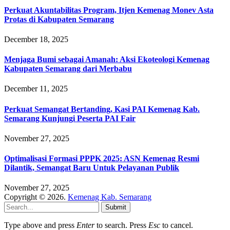
Perkuat Akuntabilitas Program, Itjen Kemenag Monev Asta
Protas di Kabupaten Semarang
December 18, 2025
Menjaga Bumi sebagai Amanah: Aksi Ekoteologi Kemenag
Kabupaten Semarang dari Merbabu
December 11, 2025
Perkuat Semangat Bertanding, Kasi PAI Kemenag Kab.
Semarang Kunjungi Peserta PAI Fair
November 27, 2025
Optimalisasi Formasi PPPK 2025: ASN Kemenag Resmi
Dilantik, Semangat Baru Untuk Pelayanan Publik
November 27, 2025
Copyright © 2026.
Kemenag Kab. Semarang
Submit
Type above and press
Enter
to search. Press
Esc
to cancel.