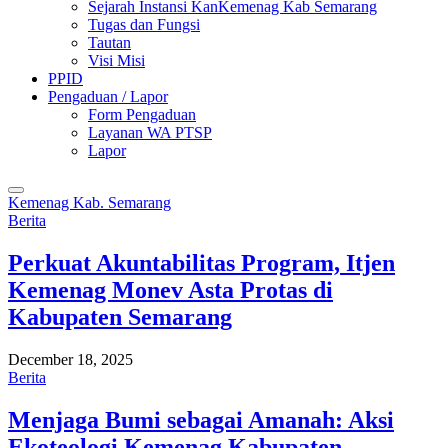
Sejarah Instansi KanKemenag Kab Semarang
Tugas dan Fungsi
Tautan
Visi Misi
PPID
Pengaduan / Lapor
Form Pengaduan
Layanan WA PTSP
Lapor
Kemenag Kab. Semarang
Berita
Perkuat Akuntabilitas Program, Itjen
Kemenag Monev Asta Protas di
Kabupaten Semarang
December 18, 2025
Berita
Menjaga Bumi sebagai Amanah: Aksi
Ekoteologi Kemenag Kabupaten