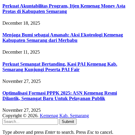
Perkuat Akuntabilitas Program, Itjen Kemenag Monev Asta
Protas di Kabupaten Semarang
December 18, 2025
Menjaga Bumi sebagai Amanah: Aksi Ekoteologi Kemenag
Kabupaten Semarang dari Merbabu
December 11, 2025
Perkuat Semangat Bertanding, Kasi PAI Kemenag Kab.
Semarang Kunjungi Peserta PAI Fair
November 27, 2025
Optimalisasi Formasi PPPK 2025: ASN Kemenag Resmi
Dilantik, Semangat Baru Untuk Pelayanan Publik
November 27, 2025
Copyright © 2026.
Kemenag Kab. Semarang
Submit
Type above and press
Enter
to search. Press
Esc
to cancel.