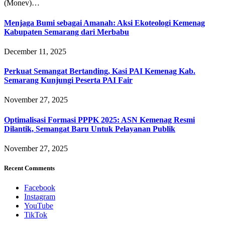
(Monev)…
Menjaga Bumi sebagai Amanah: Aksi Ekoteologi Kemenag
Kabupaten Semarang dari Merbabu
December 11, 2025
Perkuat Semangat Bertanding, Kasi PAI Kemenag Kab.
Semarang Kunjungi Peserta PAI Fair
November 27, 2025
Optimalisasi Formasi PPPK 2025: ASN Kemenag Resmi
Dilantik, Semangat Baru Untuk Pelayanan Publik
November 27, 2025
Recent Comments
Facebook
Instagram
YouTube
TikTok