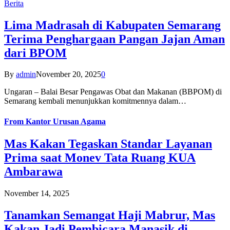
Berita
Lima Madrasah di Kabupaten Semarang
Terima Penghargaan Pangan Jajan Aman
dari BPOM
By
admin
November 20, 2025
0
Ungaran – Balai Besar Pengawas Obat dan Makanan (BBPOM) di
Semarang kembali menunjukkan komitmennya dalam…
From
Kantor Urusan Agama
Mas Kakan Tegaskan Standar Layanan
Prima saat Monev Tata Ruang KUA
Ambarawa
November 14, 2025
Tanamkan Semangat Haji Mabrur, Mas
Kakan Jadi Pembicara Manasik di