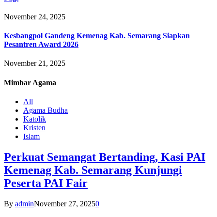
November 24, 2025
Kesbangpol Gandeng Kemenag Kab. Semarang Siapkan
Pesantren Award 2026
November 21, 2025
Mimbar
Agama
All
Agama Budha
Katolik
Kristen
Islam
Perkuat Semangat Bertanding, Kasi PAI
Kemenag Kab. Semarang Kunjungi
Peserta PAI Fair
By
admin
November 27, 2025
0