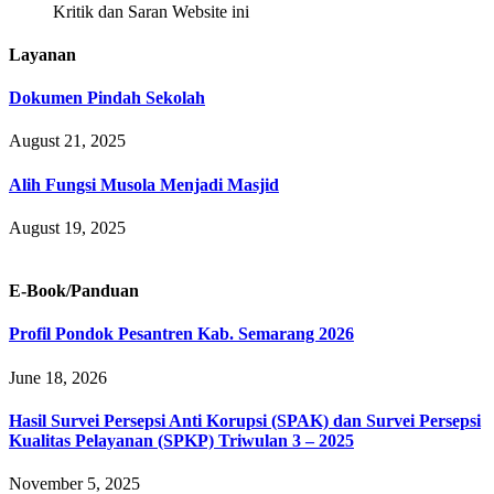
Kritik dan Saran Website ini
Layanan
Dokumen Pindah Sekolah
August 21, 2025
Alih Fungsi Musola Menjadi Masjid
August 19, 2025
E-Book/Panduan
Profil Pondok Pesantren Kab. Semarang 2026
June 18, 2026
Hasil Survei Persepsi Anti Korupsi (SPAK) dan Survei Persepsi
Kualitas Pelayanan (SPKP) Triwulan 3 – 2025
November 5, 2025