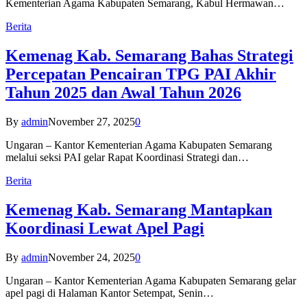
Kementerian Agama Kabupaten Semarang, Kabul Hermawan…
Berita
Kemenag Kab. Semarang Bahas Strategi
Percepatan Pencairan TPG PAI Akhir
Tahun 2025 dan Awal Tahun 2026
By
admin
November 27, 2025
0
Ungaran – Kantor Kementerian Agama Kabupaten Semarang
melalui seksi PAI gelar Rapat Koordinasi Strategi dan…
Berita
Kemenag Kab. Semarang Mantapkan
Koordinasi Lewat Apel Pagi
By
admin
November 24, 2025
0
Ungaran – Kantor Kementerian Agama Kabupaten Semarang gelar
apel pagi di Halaman Kantor Setempat, Senin…