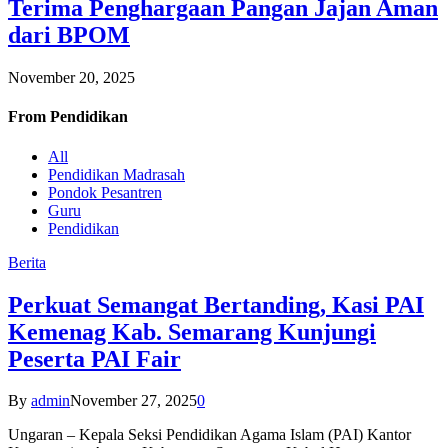
Terima Penghargaan Pangan Jajan Aman
dari BPOM
November 20, 2025
From
Pendidikan
All
Pendidikan Madrasah
Pondok Pesantren
Guru
Pendidikan
Berita
Perkuat Semangat Bertanding, Kasi PAI
Kemenag Kab. Semarang Kunjungi
Peserta PAI Fair
By
admin
November 27, 2025
0
Ungaran – Kepala Seksi Pendidikan Agama Islam (PAI) Kantor