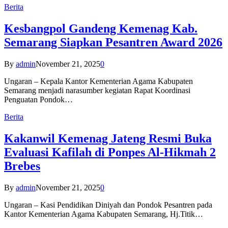
Berita
Kesbangpol Gandeng Kemenag Kab.
Semarang Siapkan Pesantren Award 2026
By
admin
November 21, 2025
0
Ungaran – Kepala Kantor Kementerian Agama Kabupaten
Semarang menjadi narasumber kegiatan Rapat Koordinasi
Penguatan Pondok…
Berita
Kakanwil Kemenag Jateng Resmi Buka
Evaluasi Kafilah di Ponpes Al-Hikmah 2
Brebes
By
admin
November 21, 2025
0
Ungaran – Kasi Pendidikan Diniyah dan Pondok Pesantren pada
Kantor Kementerian Agama Kabupaten Semarang, Hj.Titik…