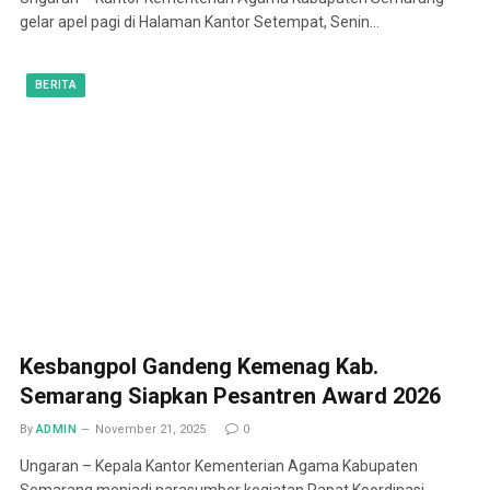
gelar apel pagi di Halaman Kantor Setempat, Senin…
BERITA
Kesbangpol Gandeng Kemenag Kab.
Semarang Siapkan Pesantren Award 2026
By
ADMIN
November 21, 2025
0
Ungaran – Kepala Kantor Kementerian Agama Kabupaten
Semarang menjadi narasumber kegiatan Rapat Koordinasi