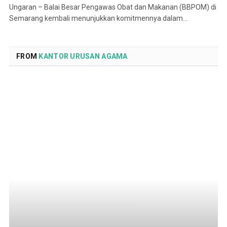
Ungaran – Balai Besar Pengawas Obat dan Makanan (BBPOM) di
Semarang kembali menunjukkan komitmennya dalam…
FROM
KANTOR URUSAN AGAMA