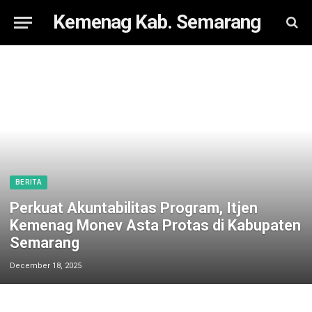
Kemenag Kab. Semarang
BERITA
Perkuat Akuntabilitas Program, Itjen
Kemenag Monev Asta Protas di Kabupaten
Semarang
December 18, 2025