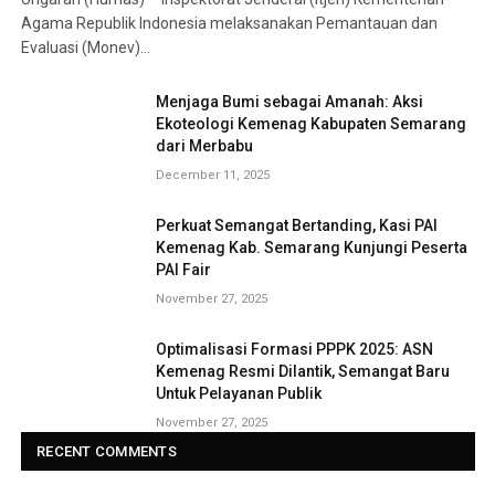
Agama Republik Indonesia melaksanakan Pemantauan dan
Evaluasi (Monev)…
Menjaga Bumi sebagai Amanah: Aksi
Ekoteologi Kemenag Kabupaten Semarang
dari Merbabu
December 11, 2025
Perkuat Semangat Bertanding, Kasi PAI
Kemenag Kab. Semarang Kunjungi Peserta
PAI Fair
November 27, 2025
Optimalisasi Formasi PPPK 2025: ASN
Kemenag Resmi Dilantik, Semangat Baru
Untuk Pelayanan Publik
November 27, 2025
RECENT COMMENTS