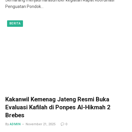
Penguatan Pondok…
BERITA
Kakanwil Kemenag Jateng Resmi Buka
Evaluasi Kafilah di Ponpes Al-Hikmah 2
Brebes
By
ADMIN
November 21, 2025
0