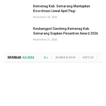
Kemenag Kab. Semarang Mantapkan
Koordinasi Lewat Apel Pagi
November 24, 2025
Kesbangpol Gandeng Kemenag Kab.
Semarang Siapkan Pesantren Award 2026
November 21, 2025
MIMBAR
AGAMA
ALL
AGAMA BUDHA
KATOLIK
KRI