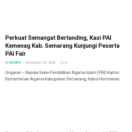
Perkuat Semangat Bertanding, Kasi PAI
Kemenag Kab. Semarang Kunjungi Peserta
PAI Fair
By
ADMIN
November 27, 2025
0
Ungaran – Kepala Seksi Pendidikan Agama Islam (PAI) Kantor
Kementerian Agama Kabupaten Semarang, Kabul Hermawan…