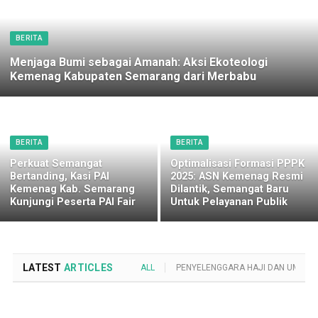
BERITA
Menjaga Bumi sebagai Amanah: Aksi Ekoteologi
Kemenag Kabupaten Semarang dari Merbabu
BERITA
BERITA
Perkuat Semangat
Optimalisasi Formasi PPPK
Bertanding, Kasi PAI
2025: ASN Kemenag Resmi
Kemenag Kab. Semarang
Dilantik, Semangat Baru
Kunjungi Peserta PAI Fair
Untuk Pelayanan Publik
LATEST
ARTICLES
ALL
PENYELENGGARA HAJI DAN UMROH