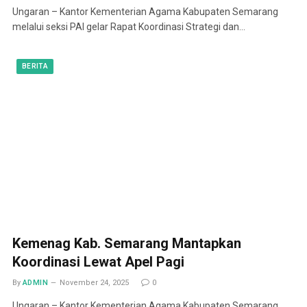
Ungaran – Kantor Kementerian Agama Kabupaten Semarang
melalui seksi PAI gelar Rapat Koordinasi Strategi dan…
BERITA
Kemenag Kab. Semarang Mantapkan
Koordinasi Lewat Apel Pagi
By
ADMIN
November 24, 2025
0
Ungaran – Kantor Kementerian Agama Kabupaten Semarang