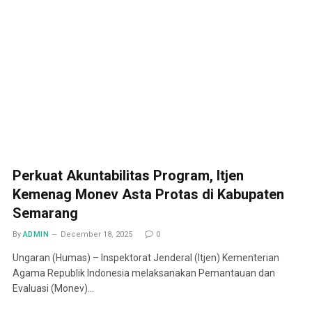
Perkuat Akuntabilitas Program, Itjen
Kemenag Monev Asta Protas di Kabupaten
Semarang
By
ADMIN
December 18, 2025
0
Ungaran (Humas) – Inspektorat Jenderal (Itjen) Kementerian
Agama Republik Indonesia melaksanakan Pemantauan dan
Evaluasi (Monev)…