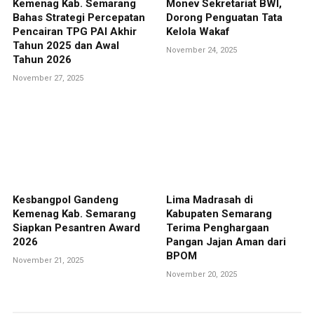
Kemenag Kab. Semarang
Monev Sekretariat BWI,
Bahas Strategi Percepatan
Dorong Penguatan Tata
Pencairan TPG PAI Akhir
Kelola Wakaf
Tahun 2025 dan Awal
November 24, 2025
Tahun 2026
November 27, 2025
Kesbangpol Gandeng
Lima Madrasah di
Kemenag Kab. Semarang
Kabupaten Semarang
Siapkan Pesantren Award
Terima Penghargaan
2026
Pangan Jajan Aman dari
BPOM
November 21, 2025
November 20, 2025