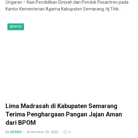
Ungaran – Kasi Pendidikan Diniyah dan Pondok Pesantren pada
Kantor Kementerian Agama Kabupaten Semarang, Hj.Titik…
BERITA
Lima Madrasah di Kabupaten Semarang
Terima Penghargaan Pangan Jajan Aman
dari BPOM
By
ADMIN
November 20, 2025
0