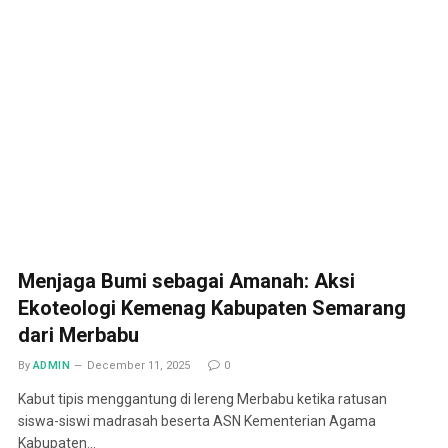
Menjaga Bumi sebagai Amanah: Aksi
Ekoteologi Kemenag Kabupaten Semarang
dari Merbabu
By
ADMIN
December 11, 2025
0
Kabut tipis menggantung di lereng Merbabu ketika ratusan
siswa-siswi madrasah beserta ASN Kementerian Agama
Kabupaten…