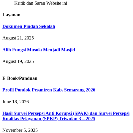
Kritik dan Saran Website ini
Layanan
Dokumen Pindah Sekolah
August 21, 2025
Alih Fungsi Musola Menjadi Masjid
August 19, 2025
E-Book/Panduan
Profil Pondok Pesantren Kab. Semarang 2026
June 18, 2026
Hasil Survei Persepsi Anti Korupsi (SPAK) dan Survei Persepsi
Kualitas Pelayanan (SPKP) Triwulan 3 – 2025
November 5, 2025