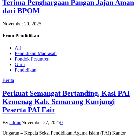
Terima Penghargaan Pangan Jajan Aman
dari BPOM
November 20, 2025
From
Pendidikan
All
Pendidikan Madrasah
Pondok Pesantren
Guru
Pendidikan
Berita
Perkuat Semangat Bertanding, Kasi PAI
Kemenag Kab. Semarang Kunjungi
Peserta PAI Fair
By
admin
November 27, 2025
0
Ungaran – Kepala Seksi Pendidikan Agama Islam (PAI) Kantor