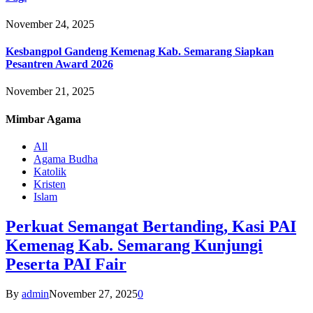
November 24, 2025
Kesbangpol Gandeng Kemenag Kab. Semarang Siapkan
Pesantren Award 2026
November 21, 2025
Mimbar
Agama
All
Agama Budha
Katolik
Kristen
Islam
Perkuat Semangat Bertanding, Kasi PAI
Kemenag Kab. Semarang Kunjungi
Peserta PAI Fair
By
admin
November 27, 2025
0