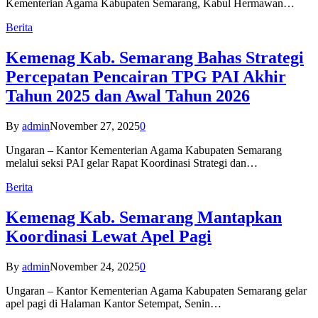
Kementerian Agama Kabupaten Semarang, Kabul Hermawan…
Berita
Kemenag Kab. Semarang Bahas Strategi
Percepatan Pencairan TPG PAI Akhir
Tahun 2025 dan Awal Tahun 2026
By
admin
November 27, 2025
0
Ungaran – Kantor Kementerian Agama Kabupaten Semarang
melalui seksi PAI gelar Rapat Koordinasi Strategi dan…
Berita
Kemenag Kab. Semarang Mantapkan
Koordinasi Lewat Apel Pagi
By
admin
November 24, 2025
0
Ungaran – Kantor Kementerian Agama Kabupaten Semarang gelar
apel pagi di Halaman Kantor Setempat, Senin…