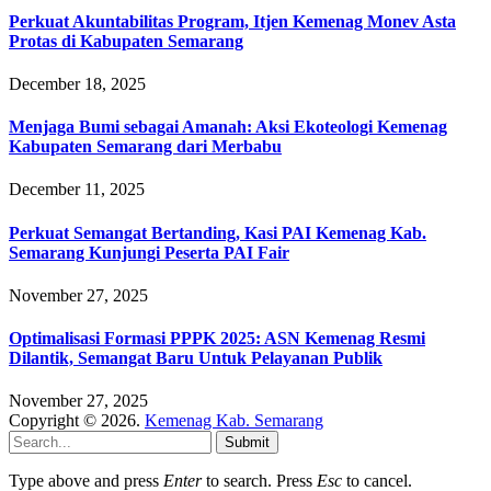
Perkuat Akuntabilitas Program, Itjen Kemenag Monev Asta
Protas di Kabupaten Semarang
December 18, 2025
Menjaga Bumi sebagai Amanah: Aksi Ekoteologi Kemenag
Kabupaten Semarang dari Merbabu
December 11, 2025
Perkuat Semangat Bertanding, Kasi PAI Kemenag Kab.
Semarang Kunjungi Peserta PAI Fair
November 27, 2025
Optimalisasi Formasi PPPK 2025: ASN Kemenag Resmi
Dilantik, Semangat Baru Untuk Pelayanan Publik
November 27, 2025
Copyright © 2026.
Kemenag Kab. Semarang
Submit
Type above and press
Enter
to search. Press
Esc
to cancel.