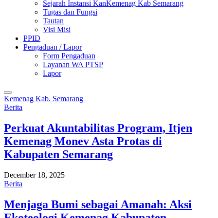
Sejarah Instansi KanKemenag Kab Semarang
Tugas dan Fungsi
Tautan
Visi Misi
PPID
Pengaduan / Lapor
Form Pengaduan
Layanan WA PTSP
Lapor
Kemenag Kab. Semarang
Berita
Perkuat Akuntabilitas Program, Itjen
Kemenag Monev Asta Protas di
Kabupaten Semarang
December 18, 2025
Berita
Menjaga Bumi sebagai Amanah: Aksi
Ekoteologi Kemenag Kabupaten