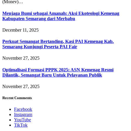
(Monev)…
Menjaga Bumi sebagai Amanah: Aksi Ekoteologi Kemenag
Kabupaten Semarang dari Merbabu
December 11, 2025
Perkuat Semangat Bertanding, Kasi PAI Kemenag Kab.
Semarang Kunjungi Peserta PAI Fair
November 27, 2025
Optimalisasi Formasi PPPK 2025: ASN Kemenag Resmi
Dilantik, Semangat Baru Untuk Pelayanan Publik
November 27, 2025
Recent Comments
Facebook
Instagram
YouTube
TikTok