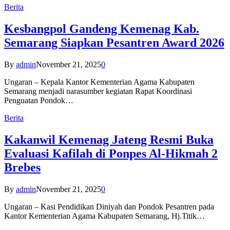
Berita
Kesbangpol Gandeng Kemenag Kab.
Semarang Siapkan Pesantren Award 2026
By
admin
November 21, 2025
0
Ungaran – Kepala Kantor Kementerian Agama Kabupaten
Semarang menjadi narasumber kegiatan Rapat Koordinasi
Penguatan Pondok…
Berita
Kakanwil Kemenag Jateng Resmi Buka
Evaluasi Kafilah di Ponpes Al-Hikmah 2
Brebes
By
admin
November 21, 2025
0
Ungaran – Kasi Pendidikan Diniyah dan Pondok Pesantren pada
Kantor Kementerian Agama Kabupaten Semarang, Hj.Titik…