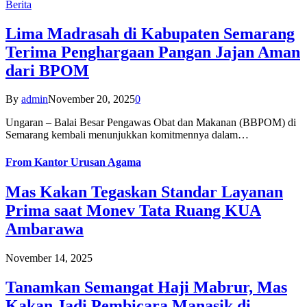
Berita
Lima Madrasah di Kabupaten Semarang
Terima Penghargaan Pangan Jajan Aman
dari BPOM
By
admin
November 20, 2025
0
Ungaran – Balai Besar Pengawas Obat dan Makanan (BBPOM) di
Semarang kembali menunjukkan komitmennya dalam…
From
Kantor Urusan Agama
Mas Kakan Tegaskan Standar Layanan
Prima saat Monev Tata Ruang KUA
Ambarawa
November 14, 2025
Tanamkan Semangat Haji Mabrur, Mas
Kakan Jadi Pembicara Manasik di