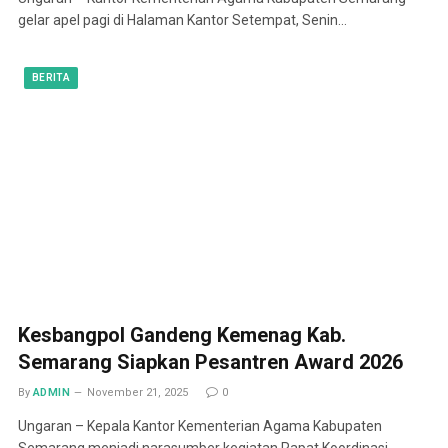
gelar apel pagi di Halaman Kantor Setempat, Senin…
BERITA
Kesbangpol Gandeng Kemenag Kab.
Semarang Siapkan Pesantren Award 2026
By
ADMIN
November 21, 2025
0
Ungaran – Kepala Kantor Kementerian Agama Kabupaten
Semarang menjadi narasumber kegiatan Rapat Koordinasi