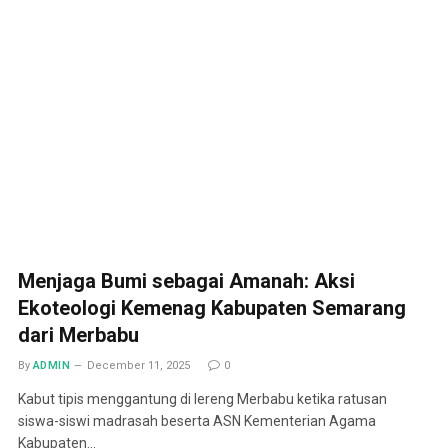
Menjaga Bumi sebagai Amanah: Aksi
Ekoteologi Kemenag Kabupaten Semarang
dari Merbabu
By
ADMIN
December 11, 2025
0
Kabut tipis menggantung di lereng Merbabu ketika ratusan
siswa-siswi madrasah beserta ASN Kementerian Agama
Kabupaten…