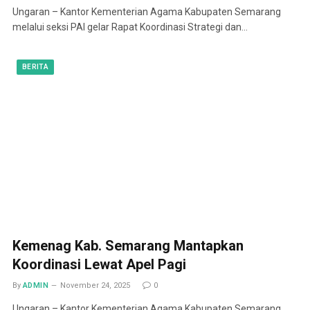
Ungaran – Kantor Kementerian Agama Kabupaten Semarang
melalui seksi PAI gelar Rapat Koordinasi Strategi dan…
BERITA
Kemenag Kab. Semarang Mantapkan
Koordinasi Lewat Apel Pagi
By
ADMIN
November 24, 2025
0
Ungaran – Kantor Kementerian Agama Kabupaten Semarang