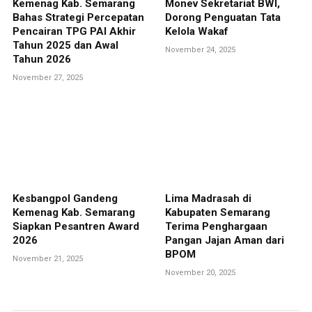
Kemenag Kab. Semarang
Monev Sekretariat BWI,
Bahas Strategi Percepatan
Dorong Penguatan Tata
Pencairan TPG PAI Akhir
Kelola Wakaf
Tahun 2025 dan Awal
November 24, 2025
Tahun 2026
November 27, 2025
Kesbangpol Gandeng
Lima Madrasah di
Kemenag Kab. Semarang
Kabupaten Semarang
Siapkan Pesantren Award
Terima Penghargaan
2026
Pangan Jajan Aman dari
BPOM
November 21, 2025
November 20, 2025