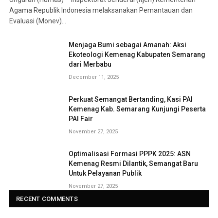
Agama Republik Indonesia melaksanakan Pemantauan dan
Evaluasi (Monev)…
Menjaga Bumi sebagai Amanah: Aksi
Ekoteologi Kemenag Kabupaten Semarang
dari Merbabu
December 11, 2025
Perkuat Semangat Bertanding, Kasi PAI
Kemenag Kab. Semarang Kunjungi Peserta
PAI Fair
November 27, 2025
Optimalisasi Formasi PPPK 2025: ASN
Kemenag Resmi Dilantik, Semangat Baru
Untuk Pelayanan Publik
November 27, 2025
RECENT COMMENTS