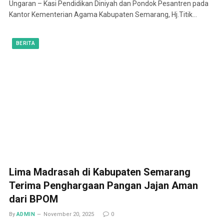
Ungaran – Kasi Pendidikan Diniyah dan Pondok Pesantren pada
Kantor Kementerian Agama Kabupaten Semarang, Hj.Titik…
BERITA
Lima Madrasah di Kabupaten Semarang
Terima Penghargaan Pangan Jajan Aman
dari BPOM
By
ADMIN
November 20, 2025
0