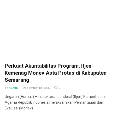
Perkuat Akuntabilitas Program, Itjen
Kemenag Monev Asta Protas di Kabupaten
Semarang
By
ADMIN
December 18, 2025
0
Ungaran (Humas) – Inspektorat Jenderal (Itjen) Kementerian
Agama Republik Indonesia melaksanakan Pemantauan dan
Evaluasi (Monev)…