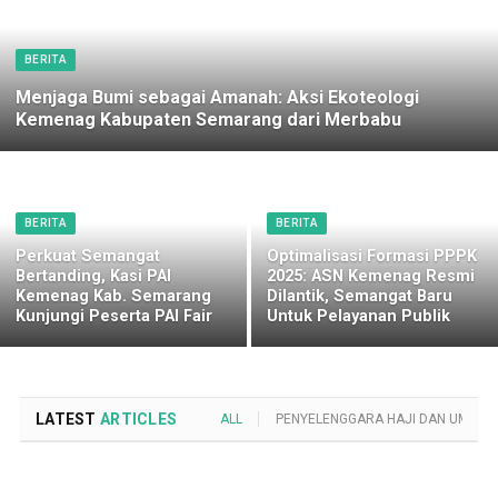
BERITA
Menjaga Bumi sebagai Amanah: Aksi Ekoteologi
Kemenag Kabupaten Semarang dari Merbabu
BERITA
BERITA
Perkuat Semangat
Optimalisasi Formasi PPPK
Bertanding, Kasi PAI
2025: ASN Kemenag Resmi
Kemenag Kab. Semarang
Dilantik, Semangat Baru
Kunjungi Peserta PAI Fair
Untuk Pelayanan Publik
LATEST
ARTICLES
ALL
PENYELENGGARA HAJI DAN UMROH