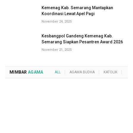
Kemenag Kab. Semarang Mantapkan
Koordinasi Lewat Apel Pagi
November 24, 2025
Kesbangpol Gandeng Kemenag Kab.
Semarang Siapkan Pesantren Award 2026
November 21, 2025
MIMBAR
AGAMA
ALL
AGAMA BUDHA
KATOLIK
KRI