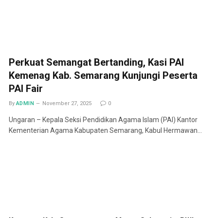
Perkuat Semangat Bertanding, Kasi PAI
Kemenag Kab. Semarang Kunjungi Peserta
PAI Fair
By
ADMIN
November 27, 2025
0
Ungaran – Kepala Seksi Pendidikan Agama Islam (PAI) Kantor
Kementerian Agama Kabupaten Semarang, Kabul Hermawan…