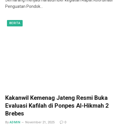
Penguatan Pondok…
BERITA
Kakanwil Kemenag Jateng Resmi Buka
Evaluasi Kafilah di Ponpes Al-Hikmah 2
Brebes
By
ADMIN
November 21, 2025
0