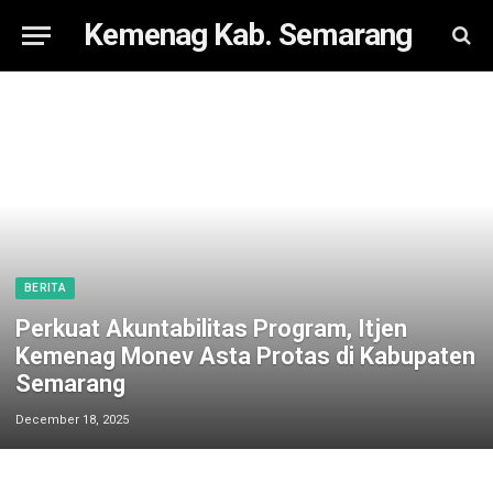
Kemenag Kab. Semarang
BERITA
Perkuat Akuntabilitas Program, Itjen
Kemenag Monev Asta Protas di Kabupaten
Semarang
December 18, 2025