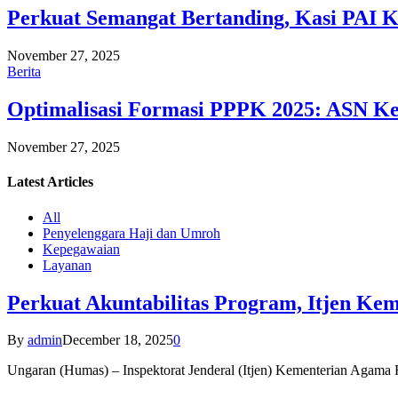
Perkuat Semangat Bertanding, Kasi PAI 
November 27, 2025
Berita
Optimalisasi Formasi PPPK 2025: ASN Ke
November 27, 2025
Latest
Articles
All
Penyelenggara Haji dan Umroh
Kepegawaian
Layanan
Perkuat Akuntabilitas Program, Itjen K
By
admin
December 18, 2025
0
Ungaran (Humas) – Inspektorat Jenderal (Itjen) Kementerian Agam