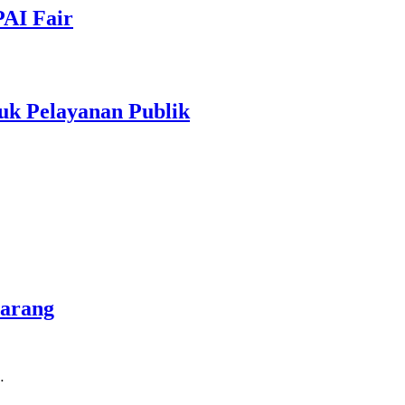
PAI Fair
uk Pelayanan Publik
marang
…