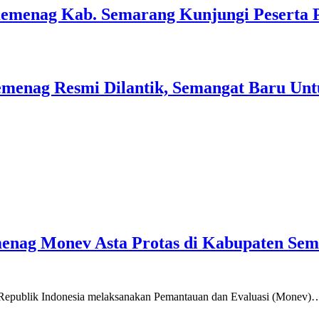
Kemenag Kab. Semarang Kunjungi Peserta 
menag Resmi Dilantik, Semangat Baru Unt
emenag Monev Asta Protas di Kabupaten Se
a Republik Indonesia melaksanakan Pemantauan dan Evaluasi (Monev)