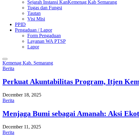
Sejarah Instansi KanKemenag Kab Semarang
Tugas dan Fungsi
Tautan
Visi Misi
PPID
Pengaduan / Lapor
Form Pengaduan
Layanan WA PTSP
Lapor
Kemenag Kab. Semarang
Berita
Perkuat Akuntabilitas Program, Itjen K
December 18, 2025
Berita
Menjaga Bumi sebagai Amanah: Aksi Eko
December 11, 2025
Berita