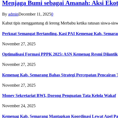
Menjaga Bumi sebagai Amanah: Aksi Eko
By
admin
December 11, 2025
0
Kabut tipis menggantung di lereng Merbabu ketika ratusan siswa-
Perkuat Semangat Bertanding, Kasi PAI Kemenag Kab. Semaran
November 27, 2025
Optimalisasi Formasi PPPK 2025: ASN Kemenag Resmi Dilantik
November 27, 2025
Kemenag Kab. Semarang Bahas Strategi Percepatan Pencairan
November 27, 2025
Monev Sekretariat BWI, Dorong Penguatan Tata Kelola Wakaf
November 24, 2025
Kemenag Kab. Semarang Mantapkan Koordinasi Lewat Apel Pa