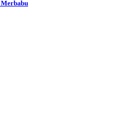
i Merbabu