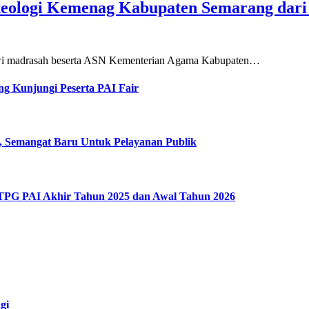
teologi Kemenag Kabupaten Semarang dar
siswi madrasah beserta ASN Kementerian Agama Kabupaten…
g Kunjungi Peserta PAI Fair
, Semangat Baru Untuk Pelayanan Publik
 TPG PAI Akhir Tahun 2025 dan Awal Tahun 2026
gi