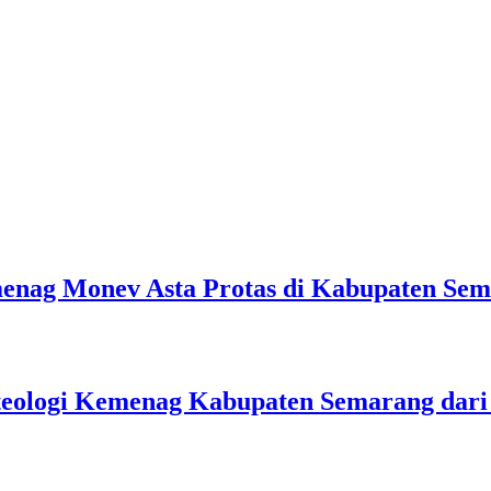
emenag Monev Asta Protas di Kabupaten Se
teologi Kemenag Kabupaten Semarang dar