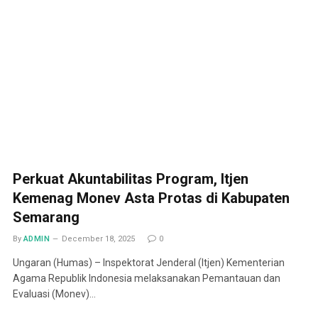
Perkuat Akuntabilitas Program, Itjen
Kemenag Monev Asta Protas di Kabupaten
Semarang
By
ADMIN
December 18, 2025
0
Ungaran (Humas) – Inspektorat Jenderal (Itjen) Kementerian
Agama Republik Indonesia melaksanakan Pemantauan dan
Evaluasi (Monev)…