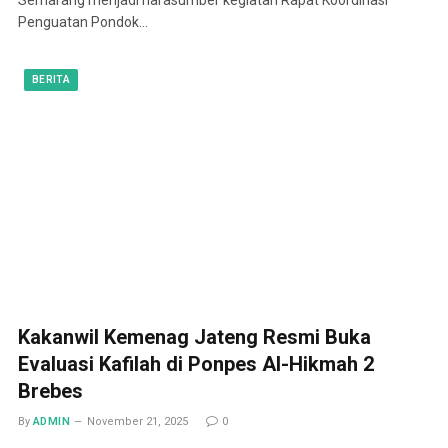
Penguatan Pondok…
BERITA
Kakanwil Kemenag Jateng Resmi Buka
Evaluasi Kafilah di Ponpes Al-Hikmah 2
Brebes
By
ADMIN
November 21, 2025
0