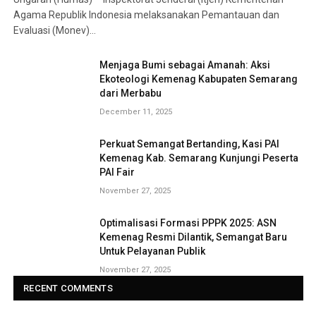
Agama Republik Indonesia melaksanakan Pemantauan dan
Evaluasi (Monev)…
Menjaga Bumi sebagai Amanah: Aksi
Ekoteologi Kemenag Kabupaten Semarang
dari Merbabu
December 11, 2025
Perkuat Semangat Bertanding, Kasi PAI
Kemenag Kab. Semarang Kunjungi Peserta
PAI Fair
November 27, 2025
Optimalisasi Formasi PPPK 2025: ASN
Kemenag Resmi Dilantik, Semangat Baru
Untuk Pelayanan Publik
November 27, 2025
RECENT COMMENTS