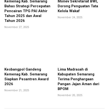
Kemenag Kab. Semarang
Monev Sekretariat BWI,
Bahas Strategi Percepatan
Dorong Penguatan Tata
Pencairan TPG PAI Akhir
Kelola Wakaf
Tahun 2025 dan Awal
November 24, 2025
Tahun 2026
November 27, 2025
Kesbangpol Gandeng
Lima Madrasah di
Kemenag Kab. Semarang
Kabupaten Semarang
Siapkan Pesantren Award
Terima Penghargaan
2026
Pangan Jajan Aman dari
BPOM
November 21, 2025
November 20, 2025