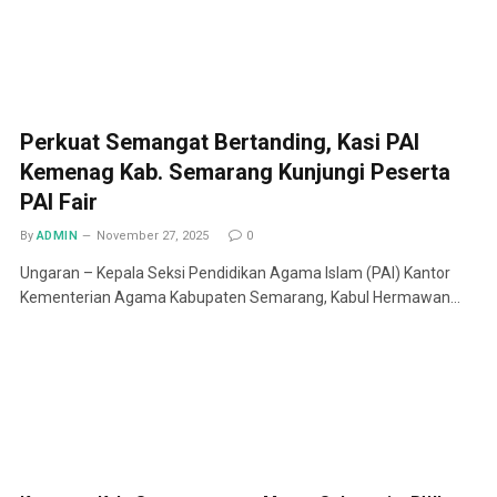
Perkuat Semangat Bertanding, Kasi PAI
Kemenag Kab. Semarang Kunjungi Peserta
PAI Fair
By
ADMIN
November 27, 2025
0
Ungaran – Kepala Seksi Pendidikan Agama Islam (PAI) Kantor
Kementerian Agama Kabupaten Semarang, Kabul Hermawan…