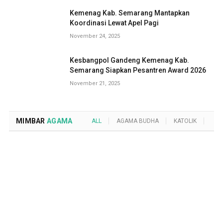
Kemenag Kab. Semarang Mantapkan
Koordinasi Lewat Apel Pagi
November 24, 2025
Kesbangpol Gandeng Kemenag Kab.
Semarang Siapkan Pesantren Award 2026
November 21, 2025
MIMBAR
AGAMA
ALL
AGAMA BUDHA
KATOLIK
KRI