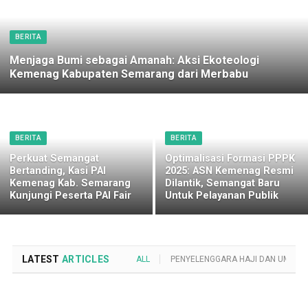
BERITA
Menjaga Bumi sebagai Amanah: Aksi Ekoteologi
Kemenag Kabupaten Semarang dari Merbabu
BERITA
BERITA
Perkuat Semangat
Optimalisasi Formasi PPPK
Bertanding, Kasi PAI
2025: ASN Kemenag Resmi
Kemenag Kab. Semarang
Dilantik, Semangat Baru
Kunjungi Peserta PAI Fair
Untuk Pelayanan Publik
LATEST
ARTICLES
ALL
PENYELENGGARA HAJI DAN UMROH