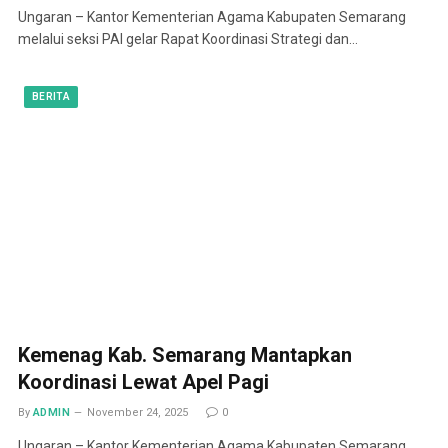
Ungaran – Kantor Kementerian Agama Kabupaten Semarang
melalui seksi PAI gelar Rapat Koordinasi Strategi dan…
BERITA
Kemenag Kab. Semarang Mantapkan
Koordinasi Lewat Apel Pagi
By
ADMIN
November 24, 2025
0
Ungaran – Kantor Kementerian Agama Kabupaten Semarang