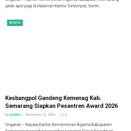
gelar apel pagi di Halaman Kantor Setempat, Senin…
BERITA
Kesbangpol Gandeng Kemenag Kab.
Semarang Siapkan Pesantren Award 2026
By
ADMIN
November 21, 2025
0
Ungaran – Kepala Kantor Kementerian Agama Kabupaten
Semarang menjadi narasumber kegiatan Rapat Koordinasi