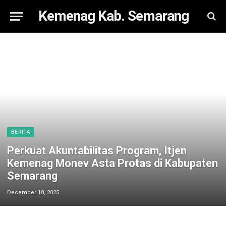
Kemenag Kab. Semarang
BERITA
Perkuat Akuntabilitas Program, Itjen
Kemenag Monev Asta Protas di Kabupaten
Semarang
December 18, 2025