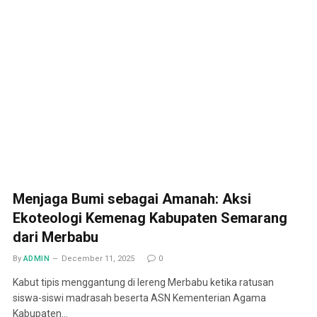
Menjaga Bumi sebagai Amanah: Aksi
Ekoteologi Kemenag Kabupaten Semarang
dari Merbabu
By
ADMIN
December 11, 2025
0
Kabut tipis menggantung di lereng Merbabu ketika ratusan
siswa-siswi madrasah beserta ASN Kementerian Agama
Kabupaten…