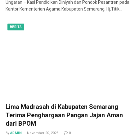
Ungaran – Kasi Pendidikan Diniyah dan Pondok Pesantren pada
Kantor Kementerian Agama Kabupaten Semarang, Hj.Titik…
BERITA
Lima Madrasah di Kabupaten Semarang
Terima Penghargaan Pangan Jajan Aman
dari BPOM
By
ADMIN
November 20, 2025
0