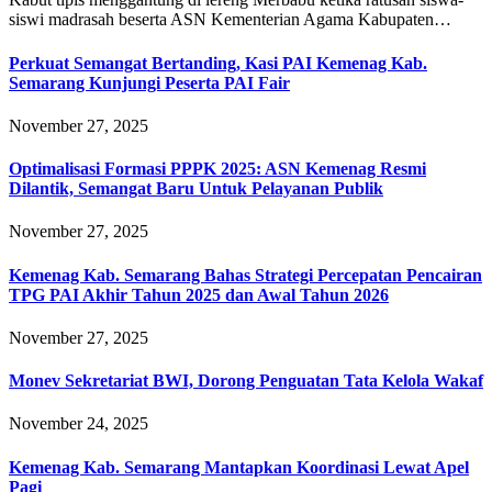
siswi madrasah beserta ASN Kementerian Agama Kabupaten…
Perkuat Semangat Bertanding, Kasi PAI Kemenag Kab.
Semarang Kunjungi Peserta PAI Fair
November 27, 2025
Optimalisasi Formasi PPPK 2025: ASN Kemenag Resmi
Dilantik, Semangat Baru Untuk Pelayanan Publik
November 27, 2025
Kemenag Kab. Semarang Bahas Strategi Percepatan Pencairan
TPG PAI Akhir Tahun 2025 dan Awal Tahun 2026
November 27, 2025
Monev Sekretariat BWI, Dorong Penguatan Tata Kelola Wakaf
November 24, 2025
Kemenag Kab. Semarang Mantapkan Koordinasi Lewat Apel
Pagi