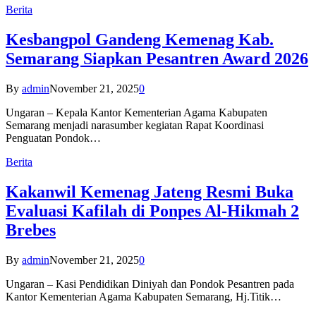
Berita
Kesbangpol Gandeng Kemenag Kab.
Semarang Siapkan Pesantren Award 2026
By
admin
November 21, 2025
0
Ungaran – Kepala Kantor Kementerian Agama Kabupaten
Semarang menjadi narasumber kegiatan Rapat Koordinasi
Penguatan Pondok…
Berita
Kakanwil Kemenag Jateng Resmi Buka
Evaluasi Kafilah di Ponpes Al-Hikmah 2
Brebes
By
admin
November 21, 2025
0
Ungaran – Kasi Pendidikan Diniyah dan Pondok Pesantren pada
Kantor Kementerian Agama Kabupaten Semarang, Hj.Titik…