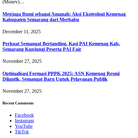
(Monev)…
Menjaga Bumi sebagai Amanah: Aksi Ekoteologi Kemenag
Kabupaten Semarang dari Merbabu
December 11, 2025
Perkuat Semangat Bertanding, Kasi PAI Kemenag Kab.
Semarang Kunjungi Peserta PAI Fair
November 27, 2025
Optimalisasi Formasi PPPK 2025: ASN Kemenag Resmi
Dilantik, Semangat Baru Untuk Pelayanan Publik
November 27, 2025
Recent Comments
Facebook
Instagram
YouTube
TikTok