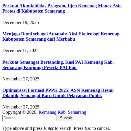
Perkuat Akuntabilitas Program, Itjen Kemenag Monev Asta
Protas di Kabupaten Semarang
December 18, 2025
Menjaga Bumi sebagai Amanah: Aksi Ekoteologi Kemenag
Kabupaten Semarang dari Merbabu
December 11, 2025
Perkuat Semangat Bertanding, Kasi PAI Kemenag Kab.
Semarang Kunjungi Peserta PAI Fair
November 27, 2025
Optimalisasi Formasi PPPK 2025: ASN Kemenag Resmi
Dilantik, Semangat Baru Untuk Pelayanan Publik
November 27, 2025
Copyright © 2026.
Kemenag Kab. Semarang
Submit
Type above and press
Enter
to search. Press
Esc
to cancel.