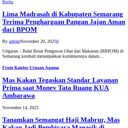
Berita
Lima Madrasah di Kabupaten Semarang
Terima Penghargaan Pangan Jajan Aman
dari BPOM
By
admin
November 20, 2025
0
Ungaran – Balai Besar Pengawas Obat dan Makanan (BBPOM) di
Semarang kembali menunjukkan komitmennya dalam…
From
Kantor Urusan Agama
Mas Kakan Tegaskan Standar Layanan
Prima saat Monev Tata Ruang KUA
Ambarawa
November 14, 2025
Tanamkan Semangat Haji Mabrur, Mas
Kakan Jadi Pembicara Manasik di