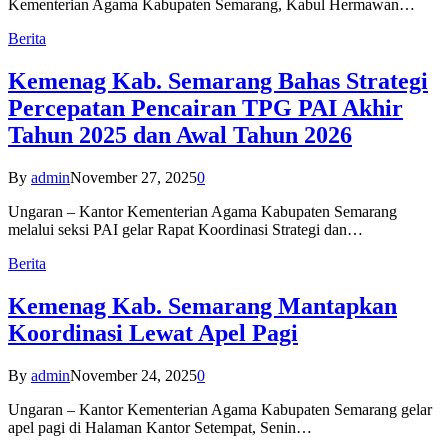
Kementerian Agama Kabupaten Semarang, Kabul Hermawan…
Berita
Kemenag Kab. Semarang Bahas Strategi
Percepatan Pencairan TPG PAI Akhir
Tahun 2025 dan Awal Tahun 2026
By
admin
November 27, 2025
0
Ungaran – Kantor Kementerian Agama Kabupaten Semarang
melalui seksi PAI gelar Rapat Koordinasi Strategi dan…
Berita
Kemenag Kab. Semarang Mantapkan
Koordinasi Lewat Apel Pagi
By
admin
November 24, 2025
0
Ungaran – Kantor Kementerian Agama Kabupaten Semarang gelar
apel pagi di Halaman Kantor Setempat, Senin…