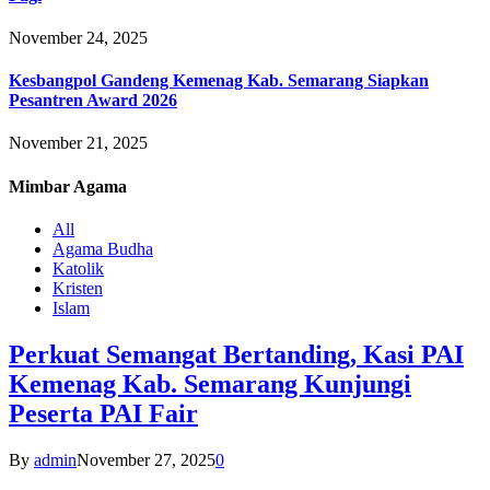
November 24, 2025
Kesbangpol Gandeng Kemenag Kab. Semarang Siapkan
Pesantren Award 2026
November 21, 2025
Mimbar
Agama
All
Agama Budha
Katolik
Kristen
Islam
Perkuat Semangat Bertanding, Kasi PAI
Kemenag Kab. Semarang Kunjungi
Peserta PAI Fair
By
admin
November 27, 2025
0