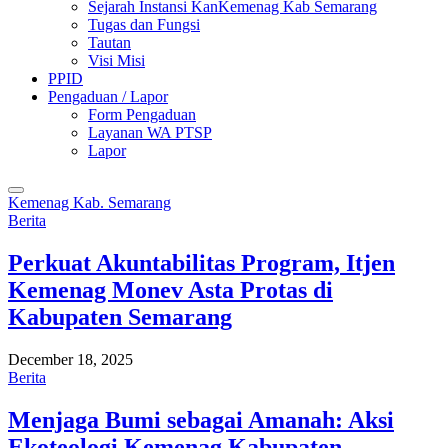
Sejarah Instansi KanKemenag Kab Semarang
Tugas dan Fungsi
Tautan
Visi Misi
PPID
Pengaduan / Lapor
Form Pengaduan
Layanan WA PTSP
Lapor
Kemenag Kab. Semarang
Berita
Perkuat Akuntabilitas Program, Itjen
Kemenag Monev Asta Protas di
Kabupaten Semarang
December 18, 2025
Berita
Menjaga Bumi sebagai Amanah: Aksi
Ekoteologi Kemenag Kabupaten