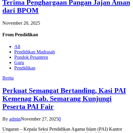
Terima Penghargaan Pangan Jajan Aman
dari BPOM
November 20, 2025
From
Pendidikan
All
Pendidikan Madrasah
Pondok Pesantren
Guru
Pendidikan
Berita
Perkuat Semangat Bertanding, Kasi PAI
Kemenag Kab. Semarang Kunjungi
Peserta PAI Fair
By
admin
November 27, 2025
0
Ungaran – Kepala Seksi Pendidikan Agama Islam (PAI) Kantor