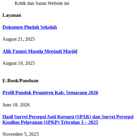
Kritik dan Saran Website ini
Layanan
Dokumen Pindah Sekolah
August 21, 2025
Alih Fungsi Musola Menjadi Masjid
August 19, 2025
E-Book/Panduan
Profil Pondok Pesantren Kab. Semarang 2026
June 18, 2026
Hasil Survei Persepsi Anti Korupsi (SPAK) dan Survei Persepsi
Kualitas Pelayanan (SPKP) Triwulan 3 – 2025
November 5, 2025