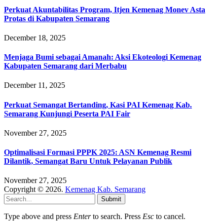
Perkuat Akuntabilitas Program, Itjen Kemenag Monev Asta
Protas di Kabupaten Semarang
December 18, 2025
Menjaga Bumi sebagai Amanah: Aksi Ekoteologi Kemenag
Kabupaten Semarang dari Merbabu
December 11, 2025
Perkuat Semangat Bertanding, Kasi PAI Kemenag Kab.
Semarang Kunjungi Peserta PAI Fair
November 27, 2025
Optimalisasi Formasi PPPK 2025: ASN Kemenag Resmi
Dilantik, Semangat Baru Untuk Pelayanan Publik
November 27, 2025
Copyright © 2026.
Kemenag Kab. Semarang
Submit
Type above and press
Enter
to search. Press
Esc
to cancel.