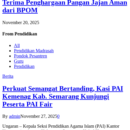
Terima Penghargaan Pangan Jajan Aman
dari BPOM
November 20, 2025
From
Pendidikan
All
Pendidikan Madrasah
Pondok Pesantren
Guru
Pendidikan
Berita
Perkuat Semangat Bertanding, Kasi PAI
Kemenag Kab. Semarang Kunjungi
Peserta PAI Fair
By
admin
November 27, 2025
0
Ungaran – Kepala Seksi Pendidikan Agama Islam (PAI) Kantor