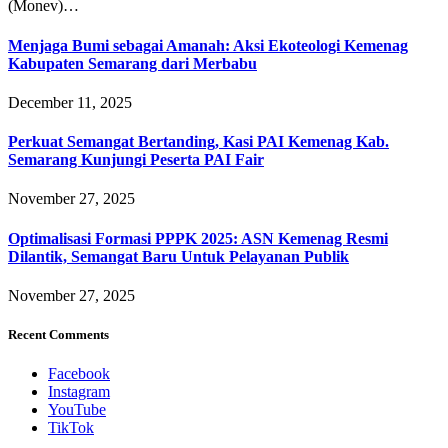
(Monev)…
Menjaga Bumi sebagai Amanah: Aksi Ekoteologi Kemenag
Kabupaten Semarang dari Merbabu
December 11, 2025
Perkuat Semangat Bertanding, Kasi PAI Kemenag Kab.
Semarang Kunjungi Peserta PAI Fair
November 27, 2025
Optimalisasi Formasi PPPK 2025: ASN Kemenag Resmi
Dilantik, Semangat Baru Untuk Pelayanan Publik
November 27, 2025
Recent Comments
Facebook
Instagram
YouTube
TikTok