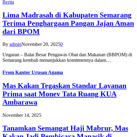
Berita
Lima Madrasah di Kabupaten Semarang
Terima Penghargaan Pangan Jajan Aman
dari BPOM
By
admin
November 20, 2025
0
Ungaran – Balai Besar Pengawas Obat dan Makanan (BBPOM) di
Semarang kembali menunjukkan komitmennya dalam…
From
Kantor Urusan Agama
Mas Kakan Tegaskan Standar Layanan
Prima saat Monev Tata Ruang KUA
Ambarawa
November 14, 2025
Tanamkan Semangat Haji Mabrur, Mas
Kakan Jadi Pembicara Manasik di