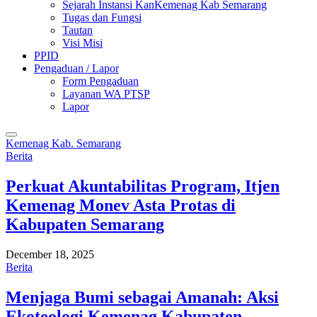
Sejarah Instansi KanKemenag Kab Semarang
Tugas dan Fungsi
Tautan
Visi Misi
PPID
Pengaduan / Lapor
Form Pengaduan
Layanan WA PTSP
Lapor
Kemenag Kab. Semarang
Berita
Perkuat Akuntabilitas Program, Itjen
Kemenag Monev Asta Protas di
Kabupaten Semarang
December 18, 2025
Berita
Menjaga Bumi sebagai Amanah: Aksi
Ekoteologi Kemenag Kabupaten