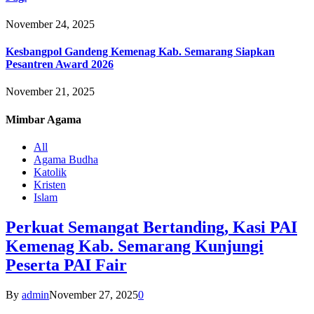
November 24, 2025
Kesbangpol Gandeng Kemenag Kab. Semarang Siapkan
Pesantren Award 2026
November 21, 2025
Mimbar
Agama
All
Agama Budha
Katolik
Kristen
Islam
Perkuat Semangat Bertanding, Kasi PAI
Kemenag Kab. Semarang Kunjungi
Peserta PAI Fair
By
admin
November 27, 2025
0