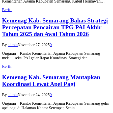
Kementerian Agama Kabupaten Semarang, Kabul Hermawan…
Berita
Kemenag Kab. Semarang Bahas Strategi
Percepatan Pencairan TPG PAI Akhir
Tahun 2025 dan Awal Tahun 2026
By
admin
November 27, 2025
0
Ungaran – Kantor Kementerian Agama Kabupaten Semarang
melalui seksi PAI gelar Rapat Koordinasi Strategi dan…
Berita
Kemenag Kab. Semarang Mantapkan
Koordinasi Lewat Apel Pagi
By
admin
November 24, 2025
0
Ungaran – Kantor Kementerian Agama Kabupaten Semarang gelar
apel pagi di Halaman Kantor Setempat, Senin…