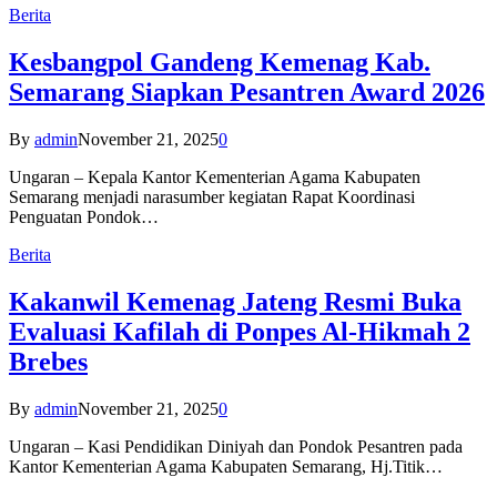
Berita
Kesbangpol Gandeng Kemenag Kab.
Semarang Siapkan Pesantren Award 2026
By
admin
November 21, 2025
0
Ungaran – Kepala Kantor Kementerian Agama Kabupaten
Semarang menjadi narasumber kegiatan Rapat Koordinasi
Penguatan Pondok…
Berita
Kakanwil Kemenag Jateng Resmi Buka
Evaluasi Kafilah di Ponpes Al-Hikmah 2
Brebes
By
admin
November 21, 2025
0
Ungaran – Kasi Pendidikan Diniyah dan Pondok Pesantren pada
Kantor Kementerian Agama Kabupaten Semarang, Hj.Titik…