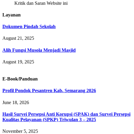
Kritik dan Saran Website ini
Layanan
Dokumen Pindah Sekolah
August 21, 2025
Alih Fungsi Musola Menjadi Masjid
August 19, 2025
E-Book/Panduan
Profil Pondok Pesantren Kab. Semarang 2026
June 18, 2026
Hasil Survei Persepsi Anti Korupsi (SPAK) dan Survei Persepsi
Kualitas Pelayanan (SPKP) Triwulan 3 – 2025
November 5, 2025