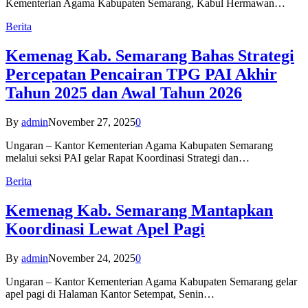
Kementerian Agama Kabupaten Semarang, Kabul Hermawan…
Berita
Kemenag Kab. Semarang Bahas Strategi
Percepatan Pencairan TPG PAI Akhir
Tahun 2025 dan Awal Tahun 2026
By
admin
November 27, 2025
0
Ungaran – Kantor Kementerian Agama Kabupaten Semarang
melalui seksi PAI gelar Rapat Koordinasi Strategi dan…
Berita
Kemenag Kab. Semarang Mantapkan
Koordinasi Lewat Apel Pagi
By
admin
November 24, 2025
0
Ungaran – Kantor Kementerian Agama Kabupaten Semarang gelar
apel pagi di Halaman Kantor Setempat, Senin…