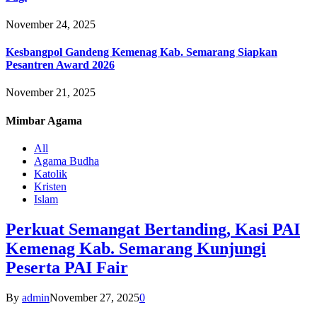
November 24, 2025
Kesbangpol Gandeng Kemenag Kab. Semarang Siapkan
Pesantren Award 2026
November 21, 2025
Mimbar
Agama
All
Agama Budha
Katolik
Kristen
Islam
Perkuat Semangat Bertanding, Kasi PAI
Kemenag Kab. Semarang Kunjungi
Peserta PAI Fair
By
admin
November 27, 2025
0