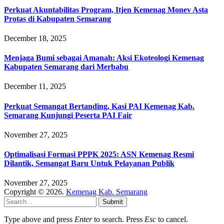
Perkuat Akuntabilitas Program, Itjen Kemenag Monev Asta
Protas di Kabupaten Semarang
December 18, 2025
Menjaga Bumi sebagai Amanah: Aksi Ekoteologi Kemenag
Kabupaten Semarang dari Merbabu
December 11, 2025
Perkuat Semangat Bertanding, Kasi PAI Kemenag Kab.
Semarang Kunjungi Peserta PAI Fair
November 27, 2025
Optimalisasi Formasi PPPK 2025: ASN Kemenag Resmi
Dilantik, Semangat Baru Untuk Pelayanan Publik
November 27, 2025
Copyright © 2026.
Kemenag Kab. Semarang
Submit
Type above and press
Enter
to search. Press
Esc
to cancel.