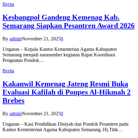
Berita
Kesbangpol Gandeng Kemenag Kab.
Semarang Siapkan Pesantren Award 2026
By
admin
November 21, 2025
0
Ungaran – Kepala Kantor Kementerian Agama Kabupaten
Semarang menjadi narasumber kegiatan Rapat Koordinasi
Penguatan Pondok…
Berita
Kakanwil Kemenag Jateng Resmi Buka
Evaluasi Kafilah di Ponpes Al-Hikmah 2
Brebes
By
admin
November 21, 2025
0
Ungaran – Kasi Pendidikan Diniyah dan Pondok Pesantren pada
Kantor Kementerian Agama Kabupaten Semarang, Hj.Titik…