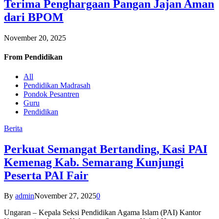
Terima Penghargaan Pangan Jajan Aman
dari BPOM
November 20, 2025
From
Pendidikan
All
Pendidikan Madrasah
Pondok Pesantren
Guru
Pendidikan
Berita
Perkuat Semangat Bertanding, Kasi PAI
Kemenag Kab. Semarang Kunjungi
Peserta PAI Fair
By
admin
November 27, 2025
0
Ungaran – Kepala Seksi Pendidikan Agama Islam (PAI) Kantor