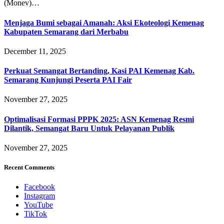
(Monev)…
Menjaga Bumi sebagai Amanah: Aksi Ekoteologi Kemenag
Kabupaten Semarang dari Merbabu
December 11, 2025
Perkuat Semangat Bertanding, Kasi PAI Kemenag Kab.
Semarang Kunjungi Peserta PAI Fair
November 27, 2025
Optimalisasi Formasi PPPK 2025: ASN Kemenag Resmi
Dilantik, Semangat Baru Untuk Pelayanan Publik
November 27, 2025
Recent Comments
Facebook
Instagram
YouTube
TikTok