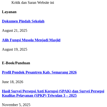
Kritik dan Saran Website ini
Layanan
Dokumen Pindah Sekolah
August 21, 2025
Alih Fungsi Musola Menjadi Masjid
August 19, 2025
E-Book/Panduan
Profil Pondok Pesantren Kab. Semarang 2026
June 18, 2026
Hasil Survei Persepsi Anti Korupsi (SPAK) dan Survei Persepsi
Kualitas Pelayanan (SPKP) Triwulan 3 – 2025
November 5, 2025