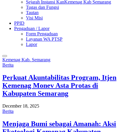
Sejarah Instansi KanKemenag Kab Semarang
Tugas dan Fungsi
Tautan
Visi Misi
PPID
Pengaduan / Lapor
Form Pengaduan
Layanan WA PTSP
Lapor
Kemenag Kab. Semarang
Berita
Perkuat Akuntabilitas Program, Itjen
Kemenag Monev Asta Protas di
Kabupaten Semarang
December 18, 2025
Berita
Menjaga Bumi sebagai Amanah: Aksi
Ekoteologi Kemenag Kabupaten