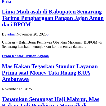
Berita
Lima Madrasah di Kabupaten Semarang
Terima Penghargaan Pangan Jajan Aman
dari BPOM
By
admin
November 20, 2025
0
Ungaran – Balai Besar Pengawas Obat dan Makanan (BBPOM) di
Semarang kembali menunjukkan komitmennya dalam…
From
Kantor Urusan Agama
Mas Kakan Tegaskan Standar Layanan
Prima saat Monev Tata Ruang KUA
Ambarawa
November 14, 2025
Tanamkan Semangat Haji Mabrur, Mas
Kakan Jadi Pembicara Manasik di